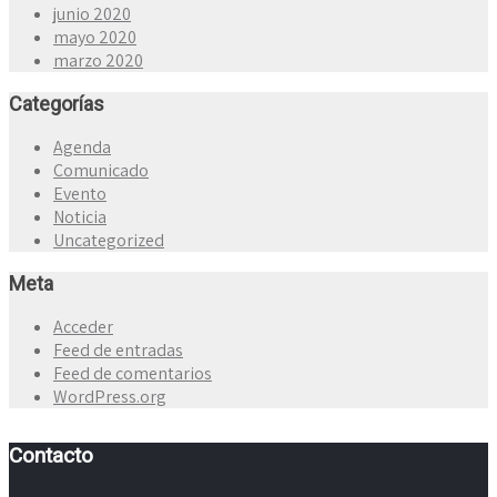
junio 2020
mayo 2020
marzo 2020
Categorías
Agenda
Comunicado
Evento
Noticia
Uncategorized
Meta
Acceder
Feed de entradas
Feed de comentarios
WordPress.org
Contacto