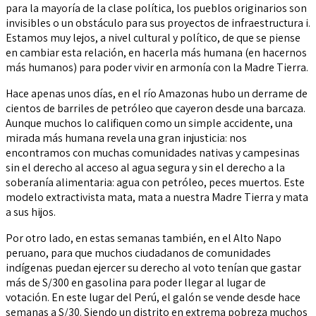
para la mayoría de la clase política, los pueblos originarios son
invisibles o un obstáculo para sus proyectos de infraestructura i.
Estamos muy lejos, a nivel cultural y político, de que se piense
en cambiar esta relación, en hacerla más humana (en hacernos
más humanos) para poder vivir en armonía con la Madre Tierra.
Hace apenas unos días, en el río Amazonas hubo un derrame de
cientos de barriles de petróleo que cayeron desde una barcaza.
Aunque muchos lo califiquen como un simple accidente, una
mirada más humana revela una gran injusticia: nos
encontramos con muchas comunidades nativas y campesinas
sin el derecho al acceso al agua segura y sin el derecho a la
soberanía alimentaria: agua con petróleo, peces muertos. Este
modelo extractivista mata, mata a nuestra Madre Tierra y mata
a sus hijos.
Por otro lado, en estas semanas también, en el Alto Napo
peruano, para que muchos ciudadanos de comunidades
indígenas puedan ejercer su derecho al voto tenían que gastar
más de S/300 en gasolina para poder llegar al lugar de
votación. En este lugar del Perú, el galón se vende desde hace
semanas a S/30. Siendo un distrito en extrema pobreza muchos