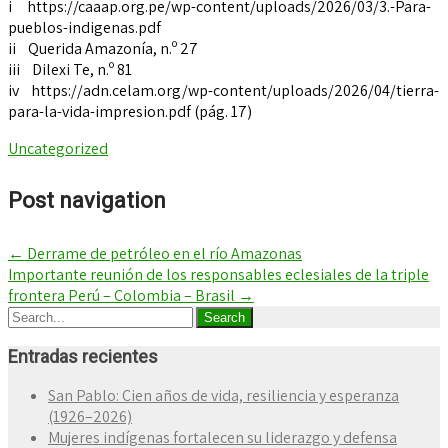
i https://caaap.org.pe/wp-content/uploads/2026/03/3.-Para-
pueblos-indigenas.pdf
ii Querida Amazonía, n.º 27
iii Dilexi Te, n.º 81
iv https://adn.celam.org/wp-content/uploads/2026/04/tierra-
para-la-vida-impresion.pdf (pág. 17)
Uncategorized
Post navigation
←
Derrame de petróleo en el río Amazonas
Importante reunión de los responsables eclesiales de la triple
frontera Perú – Colombia – Brasil
→
Entradas recientes
San Pablo: Cien años de vida, resiliencia y esperanza
(1926–2026)
Mujeres indígenas fortalecen su liderazgo y defensa