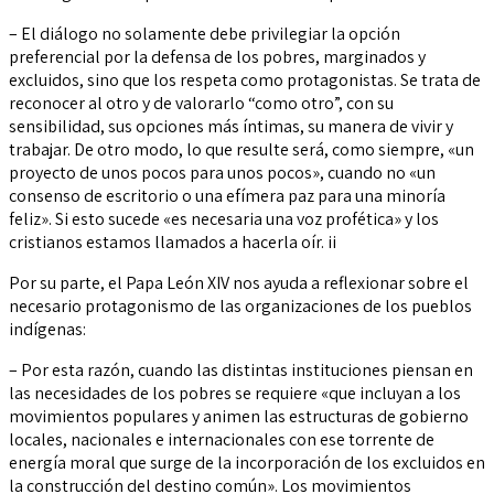
– El diálogo no solamente debe privilegiar la opción
preferencial por la defensa de los pobres, marginados y
excluidos, sino que los respeta como protagonistas. Se trata de
reconocer al otro y de valorarlo “como otro”, con su
sensibilidad, sus opciones más íntimas, su manera de vivir y
trabajar. De otro modo, lo que resulte será, como siempre, «un
proyecto de unos pocos para unos pocos», cuando no «un
consenso de escritorio o una efímera paz para una minoría
feliz». Si esto sucede «es necesaria una voz profética» y los
cristianos estamos llamados a hacerla oír. ii
Por su parte, el Papa León XIV nos ayuda a reflexionar sobre el
necesario protagonismo de las organizaciones de los pueblos
indígenas:
– Por esta razón, cuando las distintas instituciones piensan en
las necesidades de los pobres se requiere «que incluyan a los
movimientos populares y animen las estructuras de gobierno
locales, nacionales e internacionales con ese torrente de
energía moral que surge de la incorporación de los excluidos en
la construcción del destino común». Los movimientos