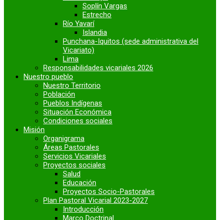
Soplín Vargas
Estrecho
Río Yavarí
Islandia
Punchana-Iquitos (sede administrativa del
Vicariato)
Lima
Responsabilidades vicariales 2026
Nuestro pueblo
Nuestro Territorio
Población
Pueblos Indígenas
Situación Económica
Condiciones sociales
Misión
Organigrama
Áreas Pastorales
Servicios Vicariales
Proyectos sociales
Salud
Educación
Proyectos Socio-Pastorales
Plan Pastoral Vicarial 2023-2027
Introducción
Marco Doctrinal