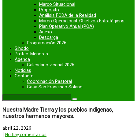
Marco Situacional
Propósito
Análisis FODA de la Realidad
Marco Operacional: Objetivos Estratégicos
Plan Operativo Anual (POA)
Anexo
Descarga
Programación 2026
Sínodo
Protec. Menores
Agenda
Calendario vicarial 2026
Noticias
Contacto
Coordinación Pastoral
Casa San Francisco Solano
Nuestra Madre Tierra y los pueblos indígenas,
nuestros hermanos mayores.
abril 22, 2026
|
No hay comentarios