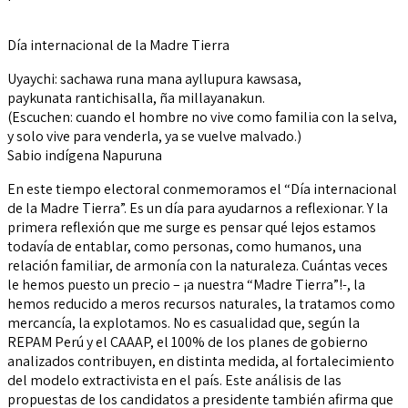
Día internacional de la Madre Tierra
Uyaychi: sachawa runa mana ayllupura kawsasa,
paykunata rantichisalla, ña millayanakun.
(Escuchen: cuando el hombre no vive como familia con la selva,
y solo vive para venderla, ya se vuelve malvado.)
Sabio indígena Napuruna
En este tiempo electoral conmemoramos el “Día internacional
de la Madre Tierra”. Es un día para ayudarnos a reflexionar. Y la
primera reflexión que me surge es pensar qué lejos estamos
todavía de entablar, como personas, como humanos, una
relación familiar, de armonía con la naturaleza. Cuántas veces
le hemos puesto un precio – ¡a nuestra “Madre Tierra”!-, la
hemos reducido a meros recursos naturales, la tratamos como
mercancía, la explotamos. No es casualidad que, según la
REPAM Perú y el CAAAP, el 100% de los planes de gobierno
analizados contribuyen, en distinta medida, al fortalecimiento
del modelo extractivista en el país. Este análisis de las
propuestas de los candidatos a presidente también afirma que