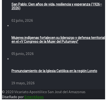
San Pablo: Cien años de vida, resiliencia y esperanza (1926–
2026)
02 julio, 2026
Mujeres indígenas fortalecen su liderazgo y defensa territorial
en el «V Congreso de la Mujer del Putumayo”
05 junio, 2026
Pronunciamiento de la Iglesia Católica en la región Loreto
19 mayo, 2026
© 2020 Vicariato Apostólico San José del Amazonas
Diseñado por
EmeritApps