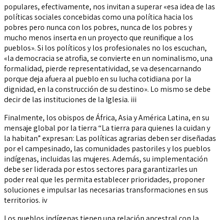
populares, efectivamente, nos invitan a superar «esa idea de las
políticas sociales concebidas como una política hacia los
pobres pero nunca con los pobres, nunca de los pobres y
mucho menos inserta en un proyecto que reunifique a los
pueblos». Si los políticos y los profesionales no los escuchan,
«la democracia se atrofia, se convierte en un nominalismo, una
formalidad, pierde representatividad, se va desencarnando
porque deja afuera al pueblo en su lucha cotidiana por la
dignidad, en la construcción de su destino». Lo mismo se debe
decir de las instituciones de la Iglesia. iii
Finalmente, los obispos de África, Asia y América Latina, en su
mensaje global por la tierra “La tierra para quienes la cuidan y
la habitan” expresan: Las políticas agrarias deben ser diseñadas
por el campesinado, las comunidades pastoriles y los pueblos
indígenas, incluidas las mujeres. Además, su implementación
debe ser liderada por estos sectores para garantizarles un
poder real que les permita establecer prioridades, proponer
soluciones e impulsar las necesarias transformaciones en sus
territorios. iv
Los pueblos indígenas tienen una relación ancestral con la