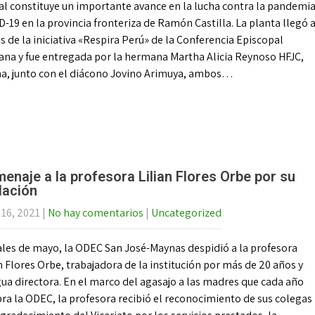
al constituye un importante avance en la lucha contra la pandemi
-19 en la provincia fronteriza de Ramón Castilla. La planta llegó 
s de la iniciativa «Respira Perú» de la Conferencia Episcopal
ana y fue entregada por la hermana Martha Alicia Reynoso HFJC,
ha, junto con el diácono Jovino Arimuya, ambos…
enaje a la profesora Lilian Flores Orbe por su
ilación
 16, 2021
|
No hay comentarios
|
Uncategorized
nales de mayo, la ODEC San José-Maynas despidió a la profesora
n Flores Orbe, trabajadora de la institución por más de 20 años y
ua directora. En el marco del agasajo a las madres que cada año
ra la ODEC, la profesora recibió el reconocimiento de sus colegas