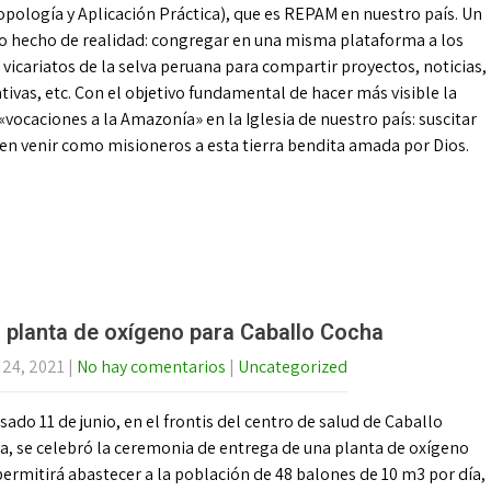
pología y Aplicación Práctica), que es REPAM en nuestro país. Un
o hecho de realidad: congregar en una misma plataforma a los
vicariatos de la selva peruana para compartir proyectos, noticias,
ativas, etc. Con el objetivo fundamental de hacer más visible la
ocaciones a la Amazonía» en la Iglesia de nuestro país: suscitar
seen venir como misioneros a esta tierra bendita amada por Dios.
 planta de oxígeno para Caballo Cocha
 24, 2021
|
No hay comentarios
|
Uncategorized
sado 11 de junio, en el frontis del centro de salud de Caballo
a, se celebró la ceremonia de entrega de una planta de oxígeno
ermitirá abastecer a la población de 48 balones de 10 m3 por día,