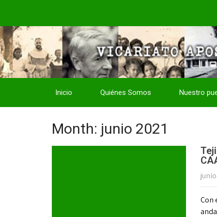
Inicio
Quiénes Somos
Nuestro pu
Month:
junio 2021
Tej
CA
junio
Con 
anda