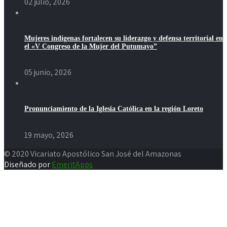
02 julio, 2026
Mujeres indígenas fortalecen su liderazgo y defensa territorial en
el «V Congreso de la Mujer del Putumayo”
05 junio, 2026
Pronunciamiento de la Iglesia Católica en la región Loreto
19 mayo, 2026
© 2020 Vicariato Apostólico San José del Amazonas
Diseñado por
EmeritApps