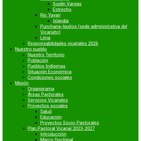
Soplín Vargas
Estrecho
Río Yavarí
Islandia
Punchana-Iquitos (sede administrativa del
Vicariato)
Lima
Responsabilidades vicariales 2026
Nuestro pueblo
Nuestro Territorio
Población
Pueblos Indígenas
Situación Económica
Condiciones sociales
Misión
Organigrama
Áreas Pastorales
Servicios Vicariales
Proyectos sociales
Salud
Educación
Proyectos Socio-Pastorales
Plan Pastoral Vicarial 2023-2027
Introducción
Marco Doctrinal