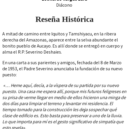
Diácono
Reseña Histórica
A mitad de camino entre Iquitos y Tamshiyacu, en la ribera
derecha del Amazonas, aparece entre la selva abundante el
bonito pueblo de Aucayo. Es allí donde se entregó en cuerpo y
alma el R.P. Severino Deshaies.
En una carta a sus parientes y amigos, fechada del 8 de Marzo
de 1953, el Padre Severino anunciaba la fundación de su nuevo
puesto:
«… Heme aquí, decía, a la víspera de su partida por su nuevo
puesto. Una casa me espera allí, porque mis futuros feligreses en
su prisa de verme llegar en medio de ellos hicieron una minga de
dos días para limpiar el terreno y levantar mi residencia. El
tiempo tomado para la construcción les deja sospechar qué
clase de edificio es. Esto basta para preservar a uno de la lluvia.
Lo que importa para mí es el gesto significativo de simpatía que
esto revela».