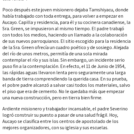
Poco después este joven misionero dejaba Tamshiyacu, donde
había trabajado con toda entrega, para volver a empezar en
Aucayo. Capilla y residencia, para él y su cocinera canadiense, la
Sra. Green, se impusieron al mismo tiempo. El padre trabajó
con todos los medios, haciendo un llamado a la colaboración
de sus nuevos parroquianos. El sitio escogido para la residencia
de la Sra. Green ofrecía un cuadro poético y de sosiego. Alejada
del río de unos metros, permitía de una sola mirada
contemplar el río y sus islas. Sin embargo, un incidente serio
puso fin a la contemplación. En efecto, el 11 de Junio de 1954,
las rápidas aguas llevaron lenta pero seguramente una larga
banda de tierra comprendiendo la querida casa. En su prueba,
el pobre padre alcanzó a salvar casi todos los materiales, salvo
el piso que era de cemento. No le quedaba más que empezar
una nueva construcción, pero en tierra bien firme.
Ardiente misionero y trabajador incansable, el padre Severino
logró construir su puesto a pasar de una salud frágil. Hoy,
Aucayo se clasifica entre los centros de apostolado de los
mejores organizadores, con su iglesia y sus escuelas.