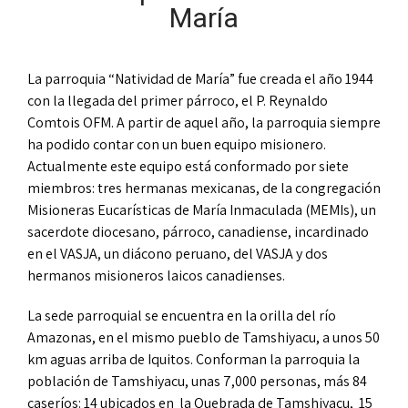
María
La parroquia “Natividad de María” fue creada el año 1944
con la llegada del primer párroco, el P. Reynaldo
Comtois OFM. A partir de aquel año, la parroquia siempre
ha podido contar con un buen equipo misionero.
Actualmente este equipo está conformado por siete
miembros: tres hermanas mexicanas, de la congregación
Misioneras Eucarísticas de María Inmaculada (MEMIs), un
sacerdote diocesano, párroco, canadiense, incardinado
en el VASJA, un diácono peruano, del VASJA y dos
hermanos misioneros laicos canadienses.
La sede parroquial se encuentra en la orilla del río
Amazonas, en el mismo pueblo de Tamshiyacu, a unos 50
km aguas arriba de Iquitos. Conforman la parroquia la
población de Tamshiyacu, unas 7,000 personas, más 84
caseríos: 14 ubicados en la Quebrada de Tamshiyacu, 15