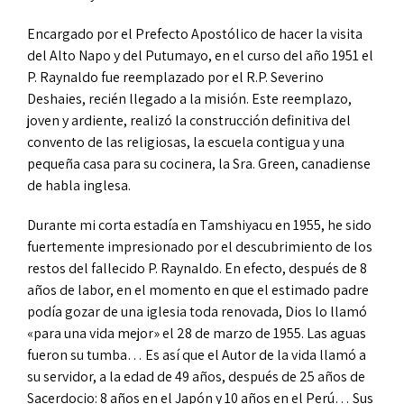
Encargado por el Prefecto Apostólico de hacer la visita
del Alto Napo y del Putumayo, en el curso del año 1951 el
P. Raynaldo fue reemplazado por el R.P. Severino
Deshaies, recién llegado a la misión. Este reemplazo,
joven y ardiente, realizó la construcción definitiva del
convento de las religiosas, la escuela contigua y una
pequeña casa para su cocinera, la Sra. Green, canadiense
de habla inglesa.
Durante mi corta estadía en Tamshiyacu en 1955, he sido
fuertemente impresionado por el descubrimiento de los
restos del fallecido P. Raynaldo. En efecto, después de 8
años de labor, en el momento en que el estimado padre
podía gozar de una iglesia toda renovada, Dios lo llamó
«para una vida mejor» el 28 de marzo de 1955. Las aguas
fueron su tumba… Es así que el Autor de la vida llamó a
su servidor, a la edad de 49 años, después de 25 años de
Sacerdocio: 8 años en el Japón y 10 años en el Perú… Sus