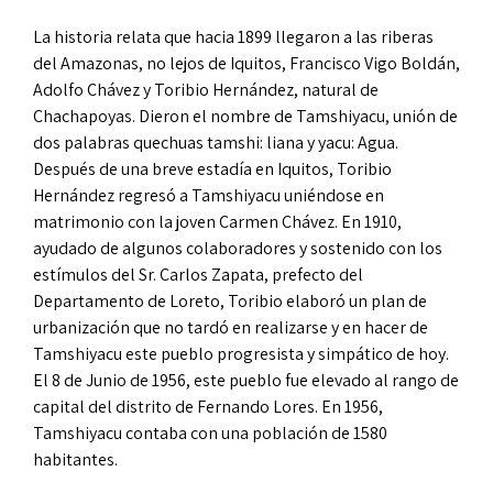
La historia relata que hacia 1899 llegaron a las riberas
del Amazonas, no lejos de Iquitos, Francisco Vigo Boldán,
Adolfo Chávez y Toribio Hernández, natural de
Chachapoyas. Dieron el nombre de Tamshiyacu, unión de
dos palabras quechuas tamshi: liana y yacu: Agua.
Después de una breve estadía en Iquitos, Toribio
Hernández regresó a Tamshiyacu uniéndose en
matrimonio con la joven Carmen Chávez. En 1910,
ayudado de algunos colaboradores y sostenido con los
estímulos del Sr. Carlos Zapata, prefecto del
Departamento de Loreto, Toribio elaboró un plan de
urbanización que no tardó en realizarse y en hacer de
Tamshiyacu este pueblo progresista y simpático de hoy.
El 8 de Junio de 1956, este pueblo fue elevado al rango de
capital del distrito de Fernando Lores. En 1956,
Tamshiyacu contaba con una población de 1580
habitantes.