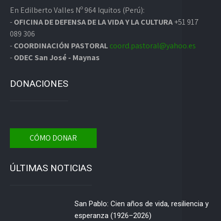
En Edilberto Valles Nº 964 Iquitos (Perú):
-
OFICINA DE DEFENSA DE LA VIDA Y LA CULTURA
+51 917
089 306
-
COORDINACIÓN PASTORAL
coord.pastoral@yahoo.es
-
ODEC San José - Maynas
DONACIONES
CÓMO DONAR
ÚLTIMAS NOTICIAS
San Pablo: Cien años de vida, resiliencia y
esperanza (1926–2026)