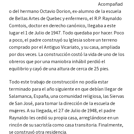
Acompañad
o del hermano Octavio Dorion, ex-alumno de la escuela
de Bellas Artes de Quebec y enfermero, el R.P. Raynaldo
Comtois, doctor en derecho canónico, llegaba a este
lugar el 1 de Julio de 1947. Todo quedaba por hacer. Poco
a poco, el padre construyó su Iglesia sobre un terreno
comprado por el Antiguo Vicariato, y su casa, ampliada
por dos veces. La construcción costó la vida de uno de los
obreros que por una maniobra inhábil perdió el
equilibrio y cayó de una altura de cerca de 25 pies.
Todo este trabajo de construcción no podía estar
terminado para el año siguiente en que debían llegar de
Salamanca, España, una comunidad religiosa, las Siervas
de San José, para tomar la dirección de la escuela de
mujeres. A su llegada, el 27 de Julio de 1948, el padre
Raynaldo les cedió su propia casa, arreglándose en un
rincón de su sacristía como casa transitoria. Finalmente,
se construyó otra residencia.