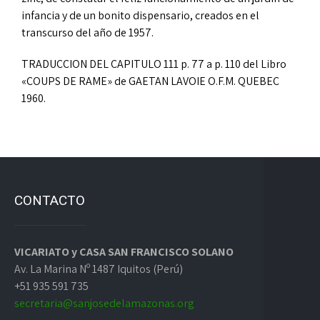
infancia y de un bonito dispensario, creados en el
transcurso del año de 1957.
TRADUCCION DEL CAPITULO 111 p. 77 a p. 110 del Libro
«COUPS DE RAME» de GAETAN LAVOIE O.F.M. QUEBEC
1960.
CONTACTO
VICARIATO y CASA SAN FRANCISCO SOLANO
Av. La Marina Nº 1487 Iquitos (Perú)
+51 935 591 735
secretaria@sanjosedelamazonas.org