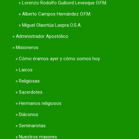
Lorenzo Rodolfo Guibord Levesque O.F.M.
Alberto Campos Hernández O.F.M.
Miguel Olaortúa Laspra O.S.A.
Administrador Apostólico
Misioneros
Cómo éramos ayer y cómo somos hoy
Laicos
Religiosas
Sacerdotes
Hermanos religiosos
Diáconos
Seminaristas
Nuestros mayores