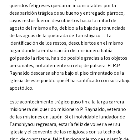
queridos feligreses quedaron inconsolables por la
desaparición trágica de su bueno y entregado párroco,
cuyos restos fueron descubiertos hacia la mitad de
agosto del mismo año, debido a la bajada pronunciada
de las aguas de la quebrada de Tamshiyacu… La
identificación de los restos, descubiertos en el mismo
lugar donde la embarcación del misionero había
golpeado la ribera, ha sido posible gracias a los objetos
personales, notablemente su reloj de pulsera. El R.P.
Raynaldo descansa ahora bajo el piso cimentado de la
Iglesia de este pueblo que él ha santificado con su trabajo
apostólico.
Este acontecimiento trágico puso fin a la larga carrera
misionera del querido misionero P. Raynaldo, veterano
de las misiones en Japón. Si el inolvidable fundador de
Tamshiyacu regresara, estaría feliz de volver a ver su
Iglesia y el convento de las religiosas con su techo de
zinc, de constatar el feliz funcionamiento de un jardín de