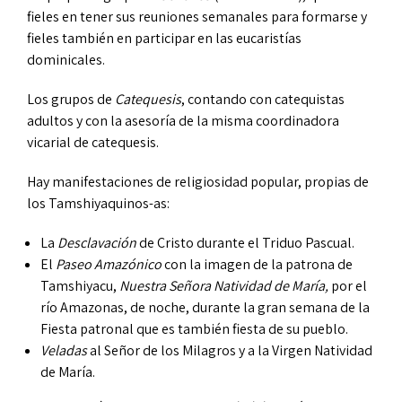
fieles en tener sus reuniones semanales para formarse y
fieles también en participar en las eucaristías
dominicales.
Los grupos de
Catequesis
, contando con catequistas
adultos y con la asesoría de la misma coordinadora
vicarial de catequesis.
Hay manifestaciones de religiosidad popular, propias de
los Tamshiyaquinos-as:
La
Desclavación
de Cristo durante el Triduo Pascual.
El
Paseo Amazónico
con la imagen de la patrona de
Tamshiyacu,
Nuestra Señora Natividad de María,
por el
río Amazonas, de noche, durante la gran semana de la
Fiesta patronal que es también fiesta de su pueblo.
Veladas
al Señor de los Milagros y a la Virgen Natividad
de María.