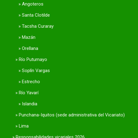
Angoteros
Santa Clotilde
Tacsha Curaray
Mazán
Orellana
Río Putumayo
Soplín Vargas
Estrecho
Río Yavarí
Islandia
Punchana-Iquitos (sede administrativa del Vicariato)
Lima
Responsabilidades vicariales 2026