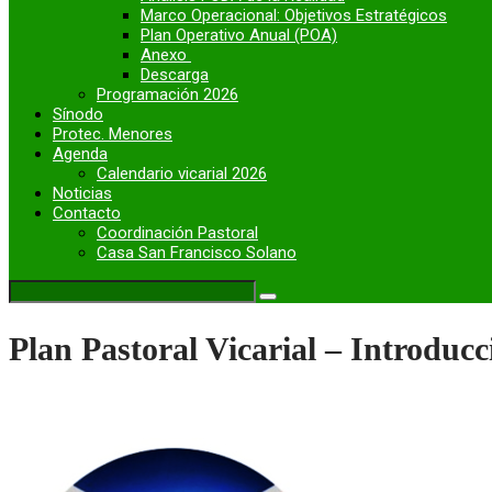
Marco Operacional: Objetivos Estratégicos
Plan Operativo Anual (POA)
Anexo
Descarga
Programación 2026
Sínodo
Protec. Menores
Agenda
Calendario vicarial 2026
Noticias
Contacto
Coordinación Pastoral
Casa San Francisco Solano
Plan Pastoral Vicarial – Introducc