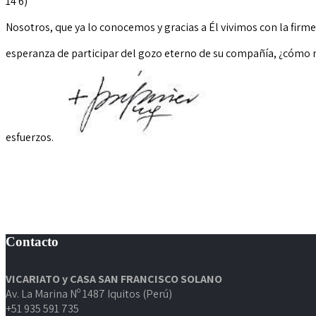
14 6)
Nosotros,
que ya lo conocemos y gracias a Él vivimos con
la firme
esperanza de participar del gozo eterno de su compañía, ¿cómo
esfuerzos.
Contacto
VICARIATO y CASA SAN FRANCISCO SOLANO
Av. La Marina Nº 1487 Iquitos (Perú)
+51 935 591 735