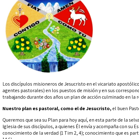
Los
discípulos misioneros de Jesucristo en el vicariato apostólic
agentes pastorales) en los puestos de misión y en sus
correspon
trabajando durante dos años un plan de acción
culminado en la r
Nuestro
plan es pastoral, como el de Jesucristo,
el
buen Pasto
Queremos que sea su Plan para hoy aquí, en esta parte de la selv
Iglesia de sus discípulos, a quienes
Él envía y acompaña con su Es
conocimiento de la verdad (1 Tim
2, 4); conocimiento que es par