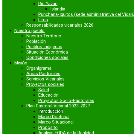
Río Yavarí
Islandia
Punchana-Iquitos (sede administrativa del Vicari
Lima
Responsabilidades vicariales 2026
Nuestro pueblo
Nuestro Territorio
Población
Pueblos Indígenas
Situación Económica
Condiciones sociales
Misión
Organigrama
Áreas Pastorales
Servicios Vicariales
Proyectos sociales
Salud
Educación
Proyectos Socio-Pastorales
Plan Pastoral Vicarial 2023-2027
Introducción
Marco Doctrinal
Marco Situacional
Propósito
Análisis FODA de la Realidad