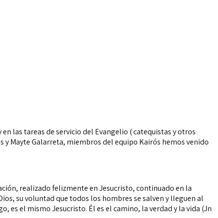
y
en las tareas de servicio del Evangelio ( catequistas y
otros
s y Mayte Galarreta, miembros del equipo Kairós
hemos venido
ación, realizado felizmente en Jesucristo,
continuado
en la
 Dios, su voluntad que todos los
hombres se salven y lleguen al
, es el mismo Jesucristo. Él es el
camino, la verdad y la vida (Jn