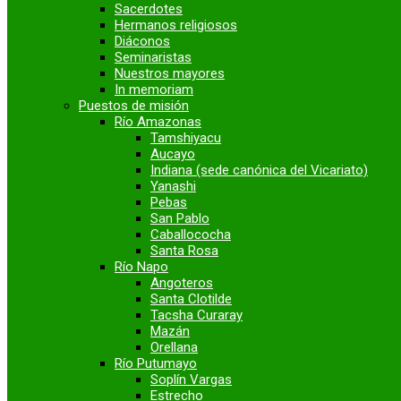
Sacerdotes
Hermanos religiosos
Diáconos
Seminaristas
Nuestros mayores
In memoriam
Puestos de misión
Río Amazonas
Tamshiyacu
Aucayo
Indiana (sede canónica del Vicariato)
Yanashi
Pebas
San Pablo
Caballococha
Santa Rosa
Río Napo
Angoteros
Santa Clotilde
Tacsha Curaray
Mazán
Orellana
Río Putumayo
Soplín Vargas
Estrecho