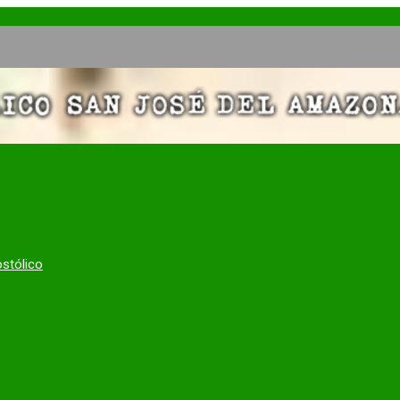
ostólico