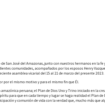
o
de San José del Amazonas, junto con nuestros hermanos en la fe 
dientes comunidades, acompañados por los esposos
Henry Vazque
eciente asamblea vicarial del 15 al 21 de marzo
del presente 2023.
r por el mismo motivo y para el mismo fin que Él.
a
amazónica peruana; el Plan de Dios Uno y Trino
iniciado
en la cre
píritu para que en cada tiempo y
lugar se haga realidad el Plan de
ticipación y comunión de vida con la
verdad que, mucho más que algo