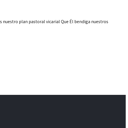
es
nuestro plan pastoral vicarial Que Él bendiga nuestros