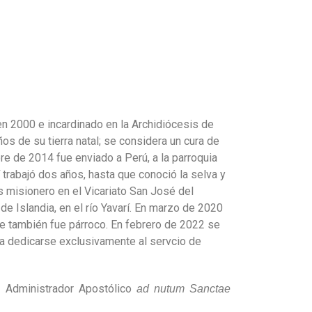
n 2000 e incardinado en la Archidiócesis de
 de su tierra natal; se considera un cura de
e de 2014 fue enviado a Perú, a la parroquia
trabajó dos años, hasta que conoció la selva y
misionero en el Vicariato San José del
e Islandia, en el río Yavarí. En marzo de 2020
de también fue párroco. En febrero de 2022 se
a dedicarse exclusivamente al servcio de
 Administrador Apostólico
ad nutum Sanctae