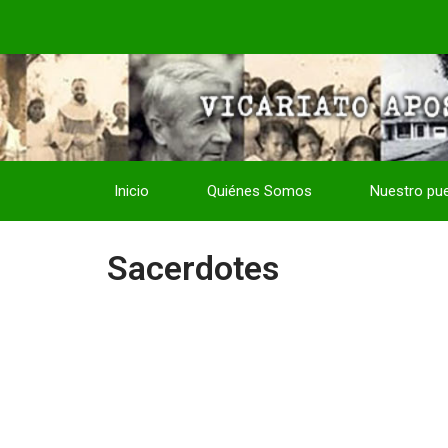
Inicio
Quiénes Somos
Nuestro pu
Sacerdotes