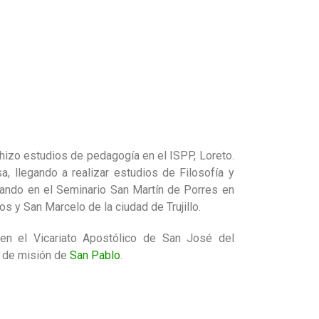
 hizo estudios de pedagogía en el ISPP, Loreto.
sa, llegando a realizar estudios de Filosofía y
uando en el Seminario San Martín de Porres en
s y San Marcelo de la ciudad de Trujillo.
 en el Vicariato Apostólico de San José del
o de misión de
San Pablo
.