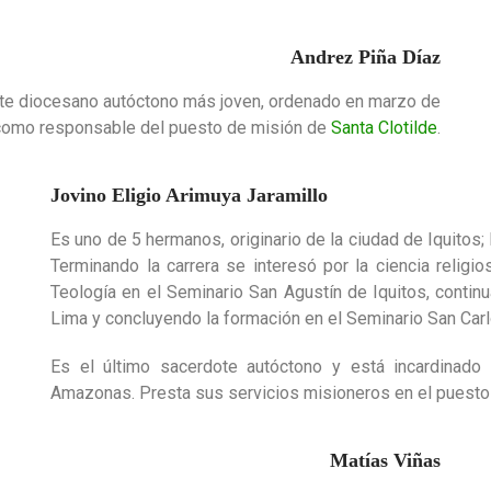
Andrez Piña Díaz
rdote diocesano autóctono más joven, ordenado en marzo de
 como responsable del puesto de misión de
Santa Clotilde
.
Jovino Eligio Arimuya Jaramillo
Es uno de 5 hermanos, originario de la ciudad de Iquitos;
Terminando la carrera se interesó por la ciencia religio
Teología en el Seminario San Agustín de Iquitos, contin
Lima y concluyendo la formación en el Seminario San Carlo
Es el último sacerdote autóctono y está incardinado
Amazonas. Presta sus servicios misioneros en el puest
Matías Viñas