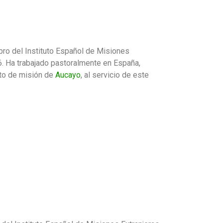
ro del Instituto Español de Misiones
6. Ha trabajado pastoralmente en España,
sto de misión de
Aucayo
, al servicio de este