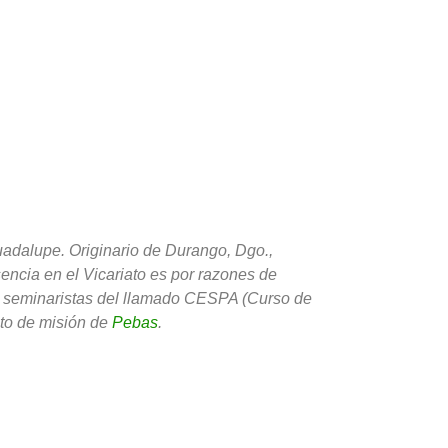
adalupe. Originario de Durango, Dgo.,
encia en el Vicariato es por razones de
de seminaristas del llamado CESPA (Curso de
sto de misión de
Pebas
.