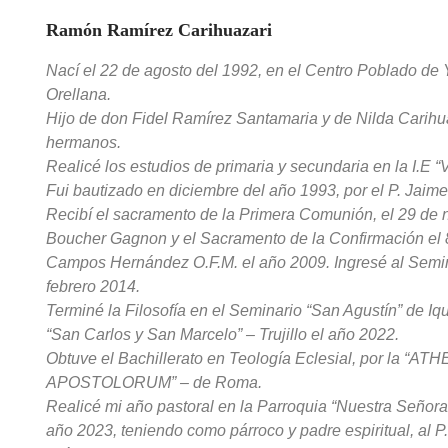
Ramón Ramírez Carihuazari
Nací el 22 de agosto del 1992, en el Centro Poblado de 
Orellana.
Hijo de don Fidel Ramírez Santamaria y de Nilda Carihua
hermanos.
Realicé los estudios de primaria y secundaria en la I.E 
Fui bautizado en diciembre del año 1993, por el P. Jaim
Recibí el sacramento de la Primera Comunión, el 29 de
Boucher Gagnon y el Sacramento de la Confirmación el 
Campos Hernández O.F.M. el año 2009. Ingresé al Semina
febrero 2014.
Terminé la Filosofía en el Seminario “San Agustín” de Iqu
“San Carlos y San Marcelo” – Trujillo el año 2022.
Obtuve el Bachillerato en Teología Eclesial, por l
APOSTOLORUM” – de Roma.
Realicé mi año pastoral en la Parroquia “Nuestra Señor
año 2023, teniendo como párroco y padre espiritual, al P