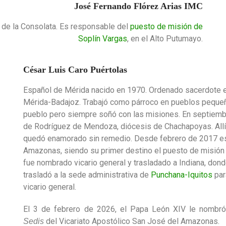
José Fernando Flórez Arias IMC
 de la Consolata. Es responsable del
puesto de misión de
Soplín Vargas
, en el Alto Putumayo.
César Luis Caro Puértolas
Español de Mérida nacido en 1970. Ordenado sacerdote e
Mérida-Badajoz. Trabajó como párroco en pueblos pequeños
pueblo pero siempre soñó con las misiones. En septiembr
de Rodríguez de Mendoza, diócesis de Chachapoyas. Allí 
quedó enamorado sin remedio. Desde febrero de 2017 es 
Amazonas, siendo su primer destino el puesto de misión d
fue nombrado vicario general y trasladado a Indiana, don
trasladó a la sede administrativa de
Punchana-Iquitos
par
vicario general.
El 3 de febrero de 2026, el Papa León XIV le nombró
del Vicariato Apostólico San José del Amazonas.
Sedis