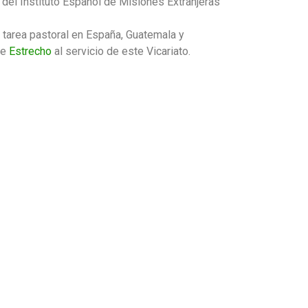
el Instituto Español de Misiones Extranjeras
tarea pastoral en España, Guatemala y
de
Estrecho
al servicio de este Vicariato.