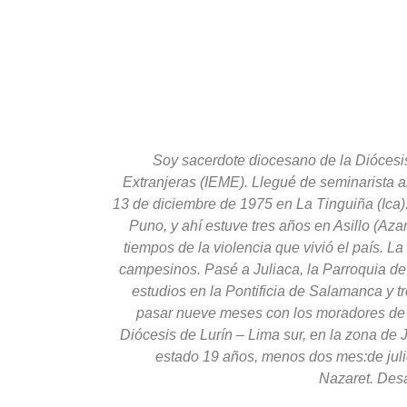
Soy sacerdote diocesano de la Diócesi
Extranjeras (IEME).
Llegué de seminarista a
13 de diciembre de 1975 en La Tinguiña (Ica).
Puno, y ahí estuve tres años en Asillo (
tiempos de la violencia que vivió el país. L
campesinos. Pasé a Juliaca, la Parroquia d
estudios en la Pontificia de Salamanca y 
pasar nueve meses con los moradores de l
Diócesis de Lurín – Lima sur, en la zona de 
estado 19 años, menos dos mes:de juli
Nazaret. Desa