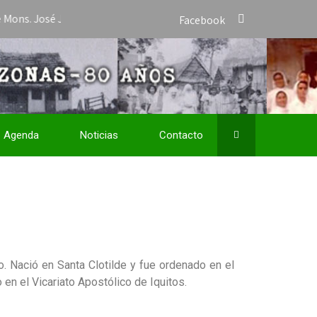
José Javier Travieso como Vicario Apostólico de San José del Amaz
Facebook
Agenda
Noticias
Contacto
o. Nació en Santa Clotilde y fue ordenado en el
en el Vicariato Apostólico de Iquitos.