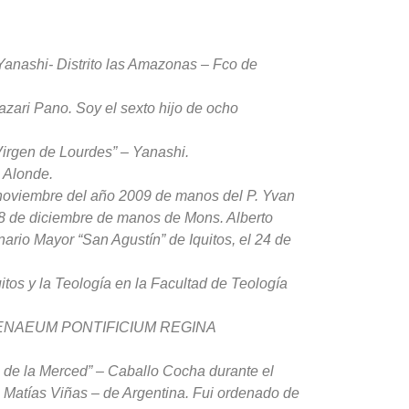
Yanashi- Distrito las Amazonas – Fco de
zari Pano. Soy el sexto hijo de ocho
“Virgen de Lourdes” – Yanashi.
e Alonde.
 noviembre del año 2009 de manos del P. Yvan
8 de diciembre de manos de Mons. Alberto
rio Mayor “San Agustín” de Iquitos, el 24 de
itos y la Teología en la Facultad de Teología
a “ATHENAEUM PONTIFICIUM REGINA
a de la Merced” – Caballo Cocha durante el
. Matías Viñas – de Argentina. Fui ordenado de