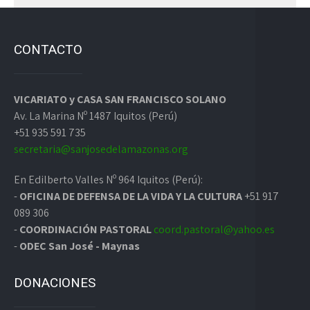
CONTACTO
VICARIATO y CASA SAN FRANCISCO SOLANO
Av. La Marina Nº 1487 Iquitos (Perú)
+51 935 591 735
secretaria@sanjosedelamazonas.org
En Edilberto Valles Nº 964 Iquitos (Perú):
-
OFICINA DE DEFENSA DE LA VIDA Y LA CULTURA
+51 917
089 306
-
COORDINACIÓN PASTORAL
coord.pastoral@yahoo.es
-
ODEC San José - Maynas
DONACIONES