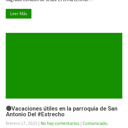
Leer Más
🟢Vacaciones útiles en la parroquia de San
Antonio Del #Estrecho
febrero 17, 2025
|
No hay comentarios
|
Comunicado
,