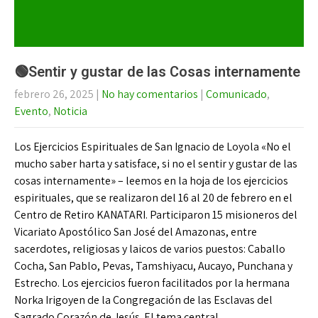
🟢Sentir y gustar de las Cosas internamente
febrero 26, 2025
|
No hay comentarios
|
Comunicado
,
Evento
,
Noticia
Los Ejercicios Espirituales de San Ignacio de Loyola «No el
mucho saber harta y satisface, si no el sentir y gustar de las
cosas internamente» – leemos en la hoja de los ejercicios
espirituales, que se realizaron del 16 al 20 de febrero en el
Centro de Retiro KANATARI. Participaron 15 misioneros del
Vicariato Apostólico San José del Amazonas, entre
sacerdotes, religiosas y laicos de varios puestos: Caballo
Cocha, San Pablo, Pevas, Tamshiyacu, Aucayo, Punchana y
Estrecho. Los ejercicios fueron facilitados por la hermana
Norka Irigoyen de la Congregación de las Esclavas del
Sagrado Corazón de Jesús. El tema central…