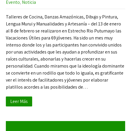
Evento
,
Noticia
Talleres de Cocina, Danzas Amazónicas, Dibujo y Pintura,
Lengua Murui y Manualidades y Artesanía – del 13 de enero
al 8 de febrero se realizaron en Estrecho Rio Putumayo las
Vacaciones Útiles para 69 jóvenes. Ha sido un mes muy
intenso donde los y las participantes han convivido unidos
por unas actividades que les ayudan a profundizar en sus
raíces culturales, abonarlas y hacerlas crecer en su
personalidad. Cuando miramos que la ideología dominante
se convierte en un rodillo que todo lo iguala, es gratificante
ver el interés de facilitadores y jóvenes por elaborar
platillos acordes a las posibilidades de…
Leer Más