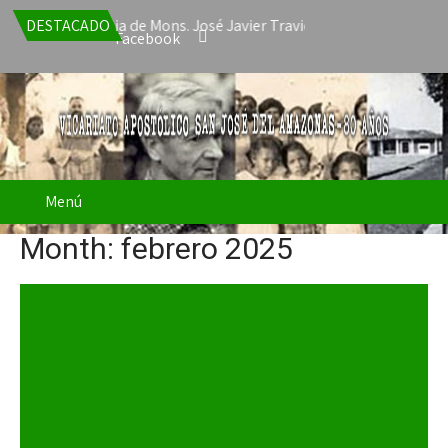
ta la renuncia de Mons. José Javier Travieso como Vicario Apostól
DESTACADO
Facebook
Menú
Month:
febrero 2025