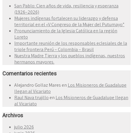
San Pablo: Cien años de vida, resiliencia y esperanza
(1926–2026)
Mujeres indígenas fortalecen su liderazgo y defensa
territorial en el «V Congreso de la Mujer del Putumayo”
Pronunciamiento de la Iglesia Católica en la región
Loreto
Importante reunión de los responsables eclesiales de la
triple frontera Perú – Colombia – Brasil
Nuestra Madre Tierra y los pueblos indígenas, nuestros
hermanos mayores.
Comentarios recientes
Alejandro Gollaz Mares
en
Los Misioneros de Guadalupe
llegan al Vicariato
Raul Nava trujillo
en
Los Misioneros de Guadalupe llegan
al Vicariato
Archivos
julio 2026