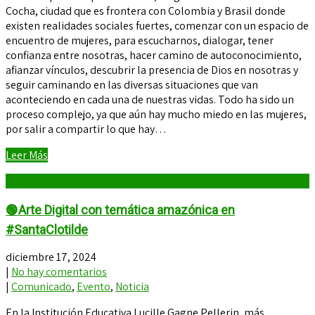
Cocha, ciudad que es frontera con Colombia y Brasil donde
existen realidades sociales fuertes, comenzar con un espacio de
encuentro de mujeres, para escucharnos, dialogar, tener
confianza entre nosotras, hacer camino de autoconocimiento,
afianzar vínculos, descubrir la presencia de Dios en nosotras y
seguir caminando en las diversas situaciones que van
aconteciendo en cada una de nuestras vidas. Todo ha sido un
proceso complejo, ya que aún hay mucho miedo en las mujeres,
por salir a compartir lo que hay…
Leer Más
🟢Arte Digital con temática amazónica en
#SantaClotilde
diciembre 17, 2024
|
No hay comentarios
|
Comunicado
,
Evento
,
Noticia
En la Institución Educativa Lucille Gagne Pellerin, más