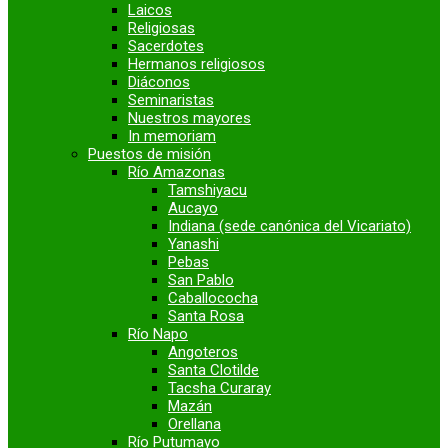
Laicos
Religiosas
Sacerdotes
Hermanos religiosos
Diáconos
Seminaristas
Nuestros mayores
In memoriam
Puestos de misión
Río Amazonas
Tamshiyacu
Aucayo
Indiana (sede canónica del Vicariato)
Yanashi
Pebas
San Pablo
Caballococha
Santa Rosa
Río Napo
Angoteros
Santa Clotilde
Tacsha Curaray
Mazán
Orellana
Río Putumayo