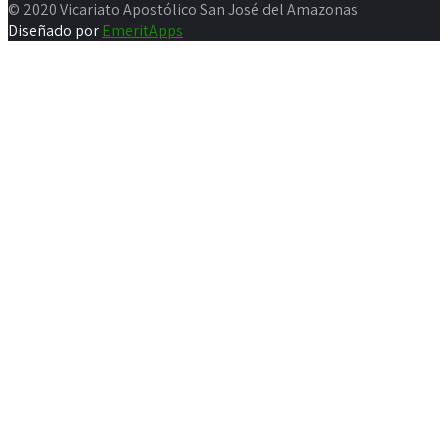
© 2020 Vicariato Apostólico San José del Amazonas
Diseñado por
EmeritApps