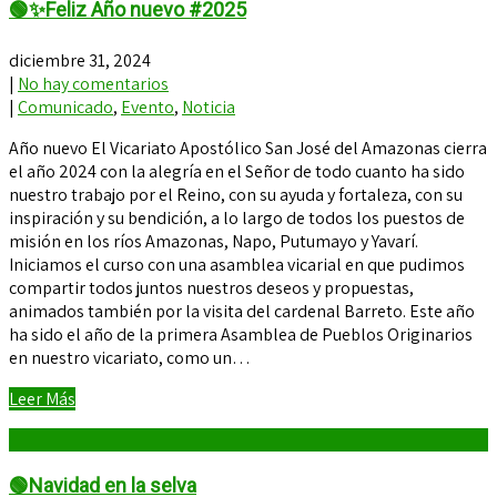
🟢✨Feliz Año nuevo #2025
diciembre 31, 2024
|
No hay comentarios
|
Comunicado
,
Evento
,
Noticia
Año nuevo El Vicariato Apostólico San José del Amazonas cierra
el año 2024 con la alegría en el Señor de todo cuanto ha sido
nuestro trabajo por el Reino, con su ayuda y fortaleza, con su
inspiración y su bendición, a lo largo de todos los puestos de
misión en los ríos Amazonas, Napo, Putumayo y Yavarí.
Iniciamos el curso con una asamblea vicarial en que pudimos
compartir todos juntos nuestros deseos y propuestas,
animados también por la visita del cardenal Barreto. Este año
ha sido el año de la primera Asamblea de Pueblos Originarios
en nuestro vicariato, como un…
Leer Más
🟢Navidad en la selva