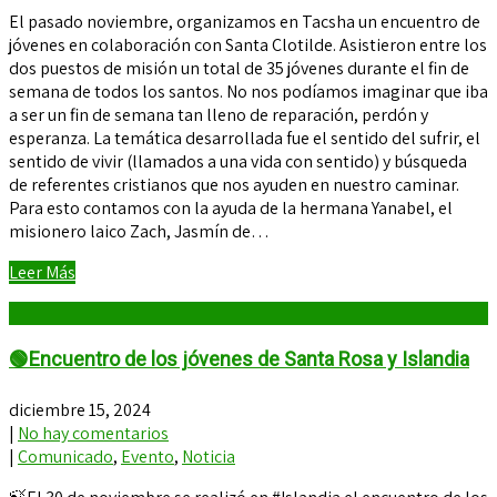
El pasado noviembre, organizamos en Tacsha un encuentro de
jóvenes en colaboración con Santa Clotilde. Asistieron entre los
dos puestos de misión un total de 35 jóvenes durante el fin de
semana de todos los santos. No nos podíamos imaginar que iba
a ser un fin de semana tan lleno de reparación, perdón y
esperanza. La temática desarrollada fue el sentido del sufrir, el
sentido de vivir (llamados a una vida con sentido) y búsqueda
de referentes cristianos que nos ayuden en nuestro caminar.
Para esto contamos con la ayuda de la hermana Yanabel, el
misionero laico Zach, Jasmín de…
Leer Más
🟢Encuentro de los jóvenes de Santa Rosa y Islandia
diciembre 15, 2024
|
No hay comentarios
|
Comunicado
,
Evento
,
Noticia