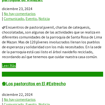
diciembre 23, 2024
|
No hay comentarios
|
Comunicado
,
Evento
,
Noticia
🌿Encuentros de pastoral juvenil, charlas de catequesis,
chocolatadas, son algunas de las actividades que se realiza en
diferentes comunidades de la parroquia de Santa Rosa de Lima
de Mazan. Mas de 120 jóvenes involucrados llenan los pueblos
de esperanza y solidaridad con los más necesitados. En la sede
de la parroquia está casi listo el árbol navideño reciclado,
recordando así que tenemos que cuidar nuestra casa común.
Leer Más
🟢Los pastorcitos en El #Estrecho
diciembre 22, 2024
|
No hay comentarios
|
Comunicado
,
Evento
,
Noticia