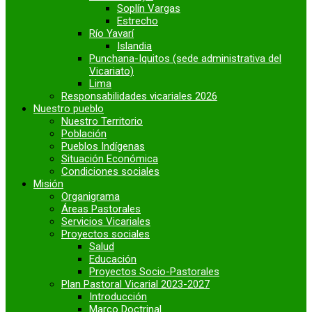
Soplín Vargas
Estrecho
Río Yavarí
Islandia
Punchana-Iquitos (sede administrativa del
Vicariato)
Lima
Responsabilidades vicariales 2026
Nuestro pueblo
Nuestro Territorio
Población
Pueblos Indígenas
Situación Económica
Condiciones sociales
Misión
Organigrama
Áreas Pastorales
Servicios Vicariales
Proyectos sociales
Salud
Educación
Proyectos Socio-Pastorales
Plan Pastoral Vicarial 2023-2027
Introducción
Marco Doctrinal