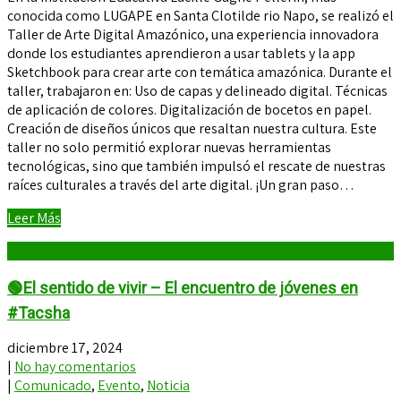
conocida como LUGAPE en Santa Clotilde rio Napo, se realizó el
Taller de Arte Digital Amazónico, una experiencia innovadora
donde los estudiantes aprendieron a usar tablets y la app
Sketchbook para crear arte con temática amazónica. Durante el
taller, trabajaron en: Uso de capas y delineado digital. Técnicas
de aplicación de colores. Digitalización de bocetos en papel.
Creación de diseños únicos que resaltan nuestra cultura. Este
taller no solo permitió explorar nuevas herramientas
tecnológicas, sino que también impulsó el rescate de nuestras
raíces culturales a través del arte digital. ¡Un gran paso…
Leer Más
🟢El sentido de vivir – El encuentro de jóvenes en
#Tacsha
diciembre 17, 2024
|
No hay comentarios
|
Comunicado
,
Evento
,
Noticia