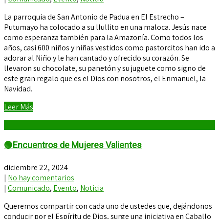
La parroquia de San Antonio de Padua en El Estrecho –
Putumayo ha colocado a su llullito en una maloca. Jesús nace
como esperanza también para la Amazonía. Como todos los
años, casi 600 niños y niñas vestidos como pastorcitos han ido a
adorar al Niño y le han cantado y ofrecido su corazón. Se
llevaron su chocolate, su panetón y su juguete como signo de
este gran regalo que es el Dios con nosotros, el Enmanuel, la
Navidad.
Leer Más
🟢Encuentros de Mujeres Valientes
diciembre 22, 2024
|
No hay comentarios
|
Comunicado
,
Evento
,
Noticia
Queremos compartir con cada uno de ustedes que, dejándonos
conducir por el Espíritu de Dios, surge una iniciativa en Caballo