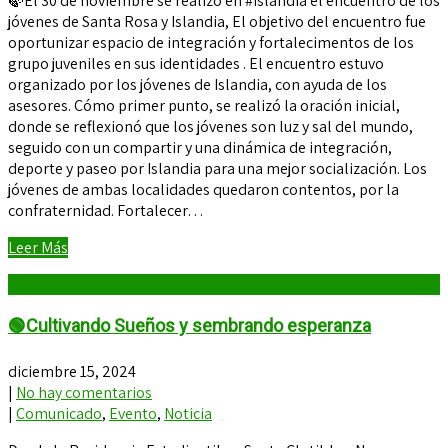
🍃El 30 de noviembre se realizó en #Islandia el encuentro de los
jóvenes de Santa Rosa y Islandia, El objetivo del encuentro fue
oportunizar espacio de integración y fortalecimentos de los
grupo juveniles en sus identidades . El encuentro estuvo
organizado por los jóvenes de Islandia, con ayuda de los
asesores. Cómo primer punto, se realizó la oración inicial,
donde se reflexionó que los jóvenes son luz y sal del mundo,
seguido con un compartir y una dinámica de integración,
deporte y paseo por Islandia para una mejor socialización. Los
jóvenes de ambas localidades quedaron contentos, por la
confraternidad. Fortalecer…
Leer Más
🟢Cultivando Sueños y sembrando esperanza
diciembre 15, 2024
|
No hay comentarios
|
Comunicado
,
Evento
,
Noticia