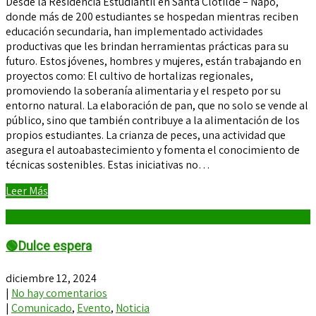
Desde la Residencia Estudiantil en Santa Clotilde – Napo,
donde más de 200 estudiantes se hospedan mientras reciben
educación secundaria, han implementado actividades
productivas que les brindan herramientas prácticas para su
futuro. Estos jóvenes, hombres y mujeres, están trabajando en
proyectos como: El cultivo de hortalizas regionales,
promoviendo la soberanía alimentaria y el respeto por su
entorno natural. La elaboración de pan, que no solo se vende al
público, sino que también contribuye a la alimentación de los
propios estudiantes. La crianza de peces, una actividad que
asegura el autoabastecimiento y fomenta el conocimiento de
técnicas sostenibles. Estas iniciativas no…
Leer Más
🟢Dulce espera
diciembre 12, 2024
|
No hay comentarios
|
Comunicado
,
Evento
,
Noticia