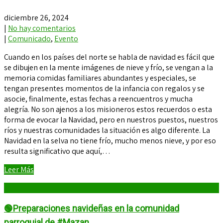
diciembre 26, 2024
|
No hay comentarios
|
Comunicado
,
Evento
Cuando en los países del norte se habla de navidad es fácil que
se dibujen en la mente imágenes de nieve y frío, se vengan a la
memoria comidas familiares abundantes y especiales, se
tengan presentes momentos de la infancia con regalos y se
asocie, finalmente, estas fechas a reencuentros y mucha
alegría. No son ajenos a los misioneros estos recuerdos o esta
forma de evocar la Navidad, pero en nuestros puestos, nuestros
ríos y nuestras comunidades la situación es algo diferente. La
Navidad en la selva no tiene frío, mucho menos nieve, y por eso
resulta significativo que aquí,…
Leer Más
🟢Preparaciones navideñas en la comunidad
parroquial de #Mazan.