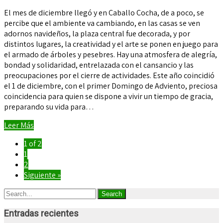
El mes de diciembre llegó y en Caballo Cocha, de a poco, se
percibe que el ambiente va cambiando, en las casas se ven
adornos navideños, la plaza central fue decorada, y por
distintos lugares, la creatividad y el arte se ponen en juego para
el armado de árboles y pesebres. Hay una atmosfera de alegría,
bondad y solidaridad, entrelazada con el cansancio y las
preocupaciones por el cierre de actividades. Este año coincidió
el 1 de diciembre, con el primer Domingo de Adviento, preciosa
coincidencia para quien se dispone a vivir un tiempo de gracia,
preparando su vida para…
Leer Más
1 of 2
1
2
Siguiente »
Entradas recientes