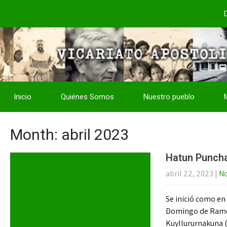
Inicio
Quiénes Somos
Nuestro pueblo
Month:
abril 2023
Hatun Punch
abril 22, 2023
|
No
Se inició como en
Domingo de Ramos.
Kuyllururnakuna (