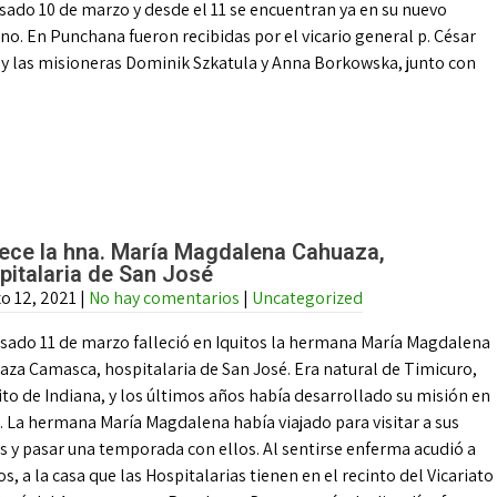
sado 10 de marzo y desde el 11 se encuentran ya en su nuevo
no. En Punchana fueron recibidas por el vicario general p. César
 y las misioneras Dominik Szkatula y Anna Borkowska, junto con
lece la hna. María Magdalena Cahuaza,
pitalaria de San José
o 12, 2021
|
No hay comentarios
|
Uncategorized
asado 11 de marzo falleció en Iquitos la hermana María Magdalena
aza Camasca, hospitalaria de San José. Era natural de Timicuro,
ito de Indiana, y los últimos años había desarrollado su misión en
 La hermana María Magdalena había viajado para visitar a sus
s y pasar una temporada con ellos. Al sentirse enferma acudió a
os, a la casa que las Hospitalarias tienen en el recinto del Vicariato