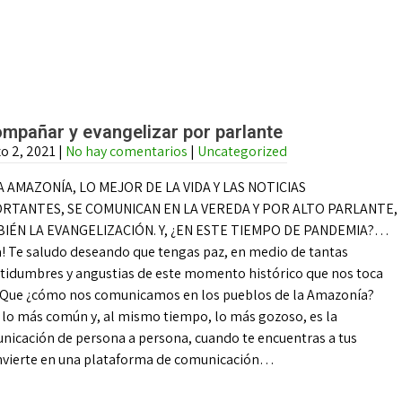
mpañar y evangelizar por parlante
o 2, 2021
|
No hay comentarios
|
Uncategorized
A AMAZONÍA, LO MEJOR DE LA VIDA Y LAS NOTICIAS
RTANTES, SE COMUNICAN EN LA VEREDA Y POR ALTO PARLANTE,
IÉN LA EVANGELIZACIÓN. Y, ¿EN ESTE TIEMPO DE PANDEMIA?…
a! Te saludo deseando que tengas paz, en medio de tantas
rtidumbres y angustias de este momento histórico que nos toca
r. Que ¿cómo nos comunicamos en los pueblos de la Amazonía?
 lo más común y, al mismo tiempo, lo más gozoso, es la
nicación de persona a persona, cuando te encuentras a tus
convierte en una plataforma de comunicación…