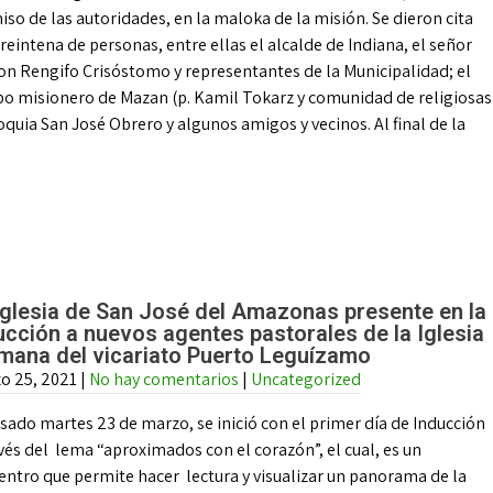
so de las autoridades, en la maloka de la misión. Se dieron cita
reintena de personas, entre ellas el alcalde de Indiana, el señor
on Rengifo Crisóstomo y representantes de la Municipalidad; el
po misionero de Mazan (p. Kamil Tokarz y comunidad de religiosas
oquia San José Obrero y algunos amigos y vecinos. Al final de la
Iglesia de San José del Amazonas presente en la
ucción a nuevos agentes pastorales de la Iglesia
mana del vicariato Puerto Leguízamo
o 25, 2021
|
No hay comentarios
|
Uncategorized
sado martes 23 de marzo, se inició con el primer día de Inducción
vés del lema “aproximados con el corazón”, el cual, es un
entro que permite hacer lectura y visualizar un panorama de la