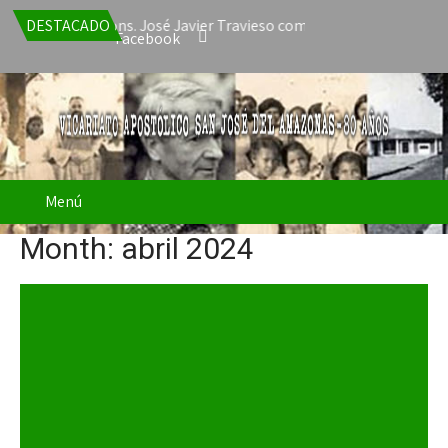
nuncia de Mons. José Javier Travieso como Vicario Apostólico de S
DESTACADO
Facebook
Menú
Month:
abril 2024