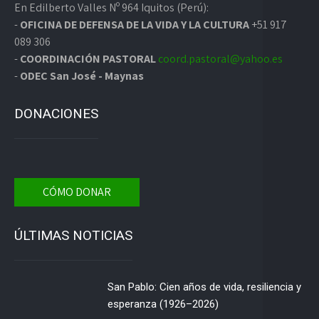
En Edilberto Valles Nº 964 Iquitos (Perú):
-
OFICINA DE DEFENSA DE LA VIDA Y LA CULTURA
+51 917
089 306
-
COORDINACIÓN PASTORAL
coord.pastoral@yahoo.es
-
ODEC San José - Maynas
DONACIONES
CÓMO DONAR
ÚLTIMAS NOTICIAS
San Pablo: Cien años de vida, resiliencia y
esperanza (1926–2026)