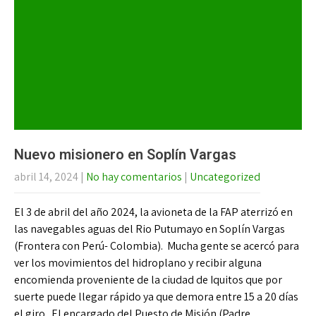
Nuevo misionero en Soplín Vargas
abril 14, 2024
|
No hay comentarios
|
Uncategorized
El 3 de abril del año 2024, la avioneta de la FAP aterrizó en
las navegables aguas del Rio Putumayo en Soplín Vargas
(Frontera con Perú- Colombia). Mucha gente se acercó para
ver los movimientos del hidroplano y recibir alguna
encomienda proveniente de la ciudad de Iquitos que por
suerte puede llegar rápido ya que demora entre 15 a 20 días
el giro. El encargado del Puesto de Misión (Padre