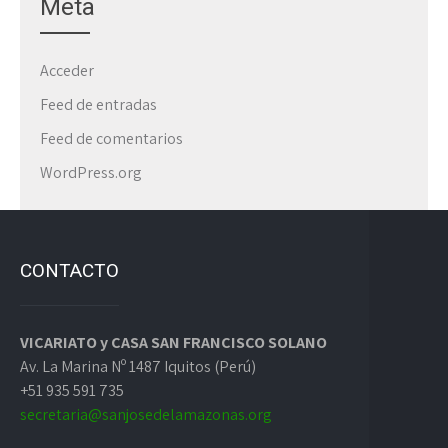
Meta
Acceder
Feed de entradas
Feed de comentarios
WordPress.org
CONTACTO
VICARIATO y CASA SAN FRANCISCO SOLANO
Av. La Marina Nº 1487 Iquitos (Perú)
+51 935 591 735
secretaria@sanjosedelamazonas.org