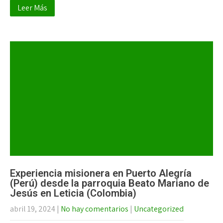
Leer Más
Experiencia misionera en Puerto Alegría
(Perú) desde la parroquia Beato Mariano de
Jesús en Leticia (Colombia)
abril 19, 2024
|
No hay comentarios
|
Uncategorized