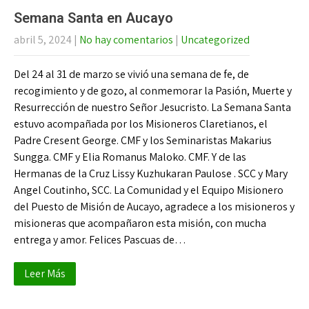
Semana Santa en Aucayo
abril 5, 2024
|
No hay comentarios
|
Uncategorized
Del 24 al 31 de marzo se vivió una semana de fe, de
recogimiento y de gozo, al conmemorar la Pasión, Muerte y
Resurrección de nuestro Señor Jesucristo. La Semana Santa
estuvo acompañada por los Misioneros Claretianos, el
Padre Cresent George. CMF y los Seminaristas Makarius
Sungga. CMF y Elia Romanus Maloko. CMF. Y de las
Hermanas de la Cruz Lissy Kuzhukaran Paulose . SCC y Mary
Angel Coutinho, SCC. La Comunidad y el Equipo Misionero
del Puesto de Misión de Aucayo, agradece a los misioneros y
misioneras que acompañaron esta misión, con mucha
entrega y amor. Felices Pascuas de…
Leer Más