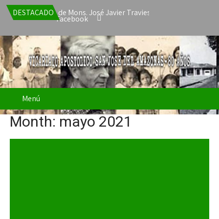
a la renuncia de Mons. José Javier Travieso como Vicario Apostólic
DESTACADO
Facebook
Menú
Month:
mayo 2021