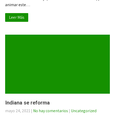
animar este…
Leer Más
Indiana se reforma
mayo 24, 2021
|
No hay comentarios
|
Uncategorized