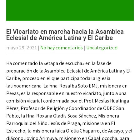
El Vicariato en marcha hacia la Asamblea
Eclesial de América Latina y El Caribe
mayo 29, 2021
|
No hay comentarios
|
Uncategorized
Ha comenzado la «etapa de escucha» en la fase de
preparación de la Asamblea Eclesial de América Latina y El
Caribe, proceso en el que participa toda la Iglesia
latinoamericana. La hna. Rosalba Soto EMJ, misionera en
Pevas, es la responsable en nuestro vicariato, junto a una
comisión vicarial conformada por el Prof. Mesías Hualinga
Pérez, Profesor de Religión y Coordinador de ODEC San
Pablo, la Hna. Roxana Gladis Sosa Sánchez, Misionera
Parroquial del Niño Jesús de Praga, misionera en El
Estrecho, la misionera laica Ofelia Chaparro, de Aucayo, y el
diácono Jovino Arimuya, misionero en Caballococha, para