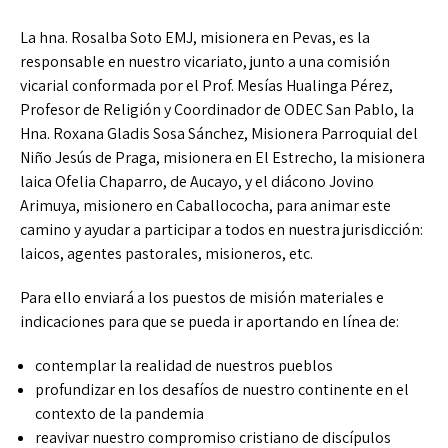
La hna. Rosalba Soto EMJ, misionera en Pevas, es la
responsable en nuestro vicariato, junto a una comisión
vicarial conformada por el Prof. Mesías Hualinga Pérez,
Profesor de Religión y Coordinador de ODEC San Pablo, la
Hna. Roxana Gladis Sosa Sánchez, Misionera Parroquial del
Niño Jesús de Praga, misionera en El Estrecho, la misionera
laica Ofelia Chaparro, de Aucayo, y el diácono Jovino
Arimuya, misionero en Caballococha, para animar este
camino y ayudar a participar a todos en nuestra jurisdicción:
laicos, agentes pastorales, misioneros, etc.
Para ello enviará a los puestos de misión materiales e
indicaciones para que se pueda ir aportando en línea de:
contemplar la realidad de nuestros pueblos
profundizar en los desafíos de nuestro continente en el
contexto de la pandemia
reavivar nuestro compromiso cristiano de discípulos