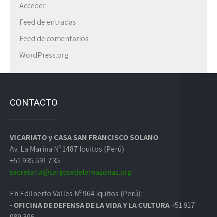
Acceder
Feed de entradas
Feed de comentarios
WordPress.org
CONTACTO
VICARIATO y CASA SAN FRANCISCO SOLANO
Av. La Marina Nº 1487 Iquitos (Perú)
+51 935 591 735
secretaria@sanjosedelamazonas.org
En Edilberto Valles Nº 964 Iquitos (Perú):
-
OFICINA DE DEFENSA DE LA VIDA Y LA CULTURA
+51 917
089 306