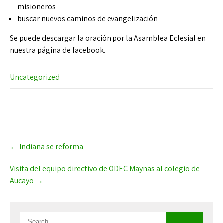
misioneros
buscar nuevos caminos de evangelización
Se puede descargar la oración por la Asamblea Eclesial en
nuestra página de facebook.
Uncategorized
Post
←
Indiana se reforma
navigation
Visita del equipo directivo de ODEC Maynas al colegio de
Aucayo
→