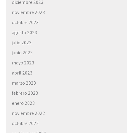
diciembre 2023
noviembre 2023
octubre 2023
agosto 2023
julio 2023
junio 2023
mayo 2023
abril 2023
marzo 2023
febrero 2023
enero 2023
noviembre 2022
octubre 2022