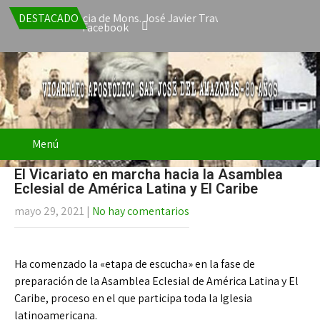
epta la renuncia de Mons. José Javier Travieso como Vicario Apost
DESTACADO
Facebook
Menú
El Vicariato en marcha hacia la Asamblea
Eclesial de América Latina y El Caribe
mayo 29, 2021
|
No hay comentarios
Ha comenzado la «etapa de escucha» en la fase de
preparación de la Asamblea Eclesial de América Latina y El
Caribe, proceso en el que participa toda la Iglesia
latinoamericana.