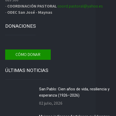
-
COORDINACIÓN PASTORAL
coord.pastoral@yahoo.es
-
ODEC San José - Maynas
DONACIONES
CÓMO DONAR
ÚLTIMAS NOTICIAS
San Pablo: Cien años de vida, resiliencia y
esperanza (1926–2026)
02 julio, 2026