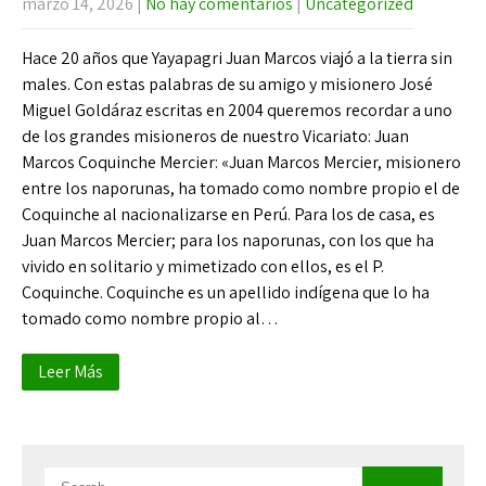
marzo 14, 2026
|
No hay comentarios
|
Uncategorized
Hace 20 años que Yayapagri Juan Marcos viajó a la tierra sin
males. Con estas palabras de su amigo y misionero José
Miguel Goldáraz escritas en 2004 queremos recordar a uno
de los grandes misioneros de nuestro Vicariato: Juan
Marcos Coquinche Mercier: «Juan Marcos Mercier, misionero
entre los naporunas, ha tomado como nombre propio el de
Coquinche al nacionalizarse en Perú. Para los de casa, es
Juan Marcos Mercier; para los naporunas, con los que ha
vivido en solitario y mimetizado con ellos, es el P.
Coquinche. Coquinche es un apellido indígena que lo ha
tomado como nombre propio al…
Leer Más