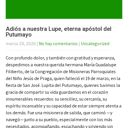
Adiós a nuestra Lupe, eterna apóstol del
Putumayo
marzo 20, 2026
|
No hay comentarios
|
Uncategorized
Con profundo dolor, y también con gratitud y esperanza,
despedimos a nuestra querida hermana María Guadalupe
Filiberto, de la Congregación de Misioneras Parroquiales
del Niño Jesús de Praga, quien falleció el 19 de marzo, en la
fiesta de San José. Lupita del Putumayo, quienes tuvimos la
gracia de compartir su vida guardamos en el corazón
innumerables recuerdos: su sencillez, su cercanía, su
espíritu incansable y su capacidad de estar siempre atenta a
los demás. Fue una misionera de salida, que caminó —y
navegó— junto a su pueblo, especialmente con los más
necesitados, acompañando, escuchando y sirviendo sin