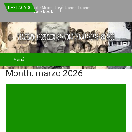
a la renuncia de Mons. José Javier Travieso como Vicario Apostóli
DESTACADO
Facebook
Menú
Month:
marzo 2026