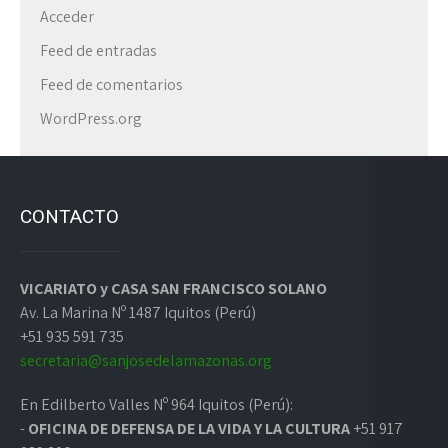
Acceder
Feed de entradas
Feed de comentarios
WordPress.org
CONTACTO
VICARIATO y CASA SAN FRANCISCO SOLANO
Av. La Marina Nº 1487 Iquitos (Perú)
+51 935 591 735
secretaria@sanjosedelamazonas.org
En Edilberto Valles Nº 964 Iquitos (Perú):
-
OFICINA DE DEFENSA DE LA VIDA Y LA CULTURA
+51 917