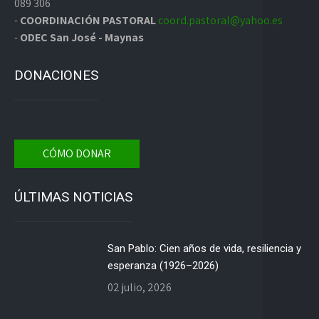
089 306
-
COORDINACIÓN PASTORAL
coord.pastoral@yahoo.es
-
ODEC San José - Maynas
DONACIONES
CÓMO DONAR
ÚLTIMAS NOTICIAS
San Pablo: Cien años de vida, resiliencia y
esperanza (1926–2026)
02 julio, 2026