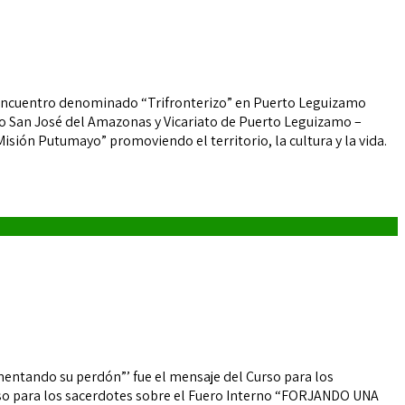
un encuentro denominado “Trifronterizo” en Puerto Leguizamo
iato San José del Amazonas y Vicariato de Puerto Leguizamo –
sión Putumayo” promoviendo el territorio, la cultura y la vida.
tando su perdón”’ fue el mensaje del Curso para los
urso para los sacerdotes sobre el Fuero Interno “FORJANDO UNA