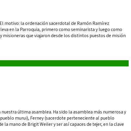
 El motivo: la ordenación sacerdotal de Ramón Ramírez
e lleva en la Parroquia, primero como seminarista y luego como
y misioneras que viajaron desde los distintos puestos de misión
en nuestra última asamblea. Ha sido la asamblea más numerosa y
 pueblo murui), Ferney (sacerdote perteneciente al pueblo
 la mano de Brigit Weiler y ser así capaces de tejer, en la clave