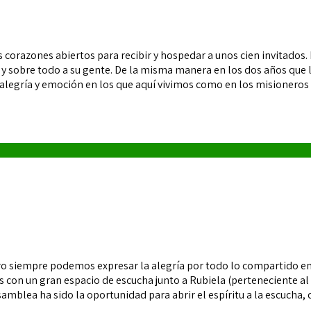
orazones abiertos para recibir y hospedar a unos cien invitados.
as y sobre todo a su gente. De la misma manera en los dos años qu
 alegría y emoción en los que aquí vivimos como en los misioneros 
pero siempre podemos expresar la alegría por todo lo compartido 
s con un gran espacio de escucha junto a Rubiela (perteneciente al
mblea ha sido la oportunidad para abrir el espíritu a la escucha, de