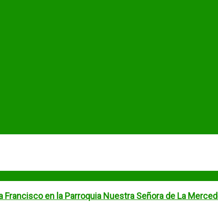
a Francisco en la Parroquia Nuestra Señora de La Merce