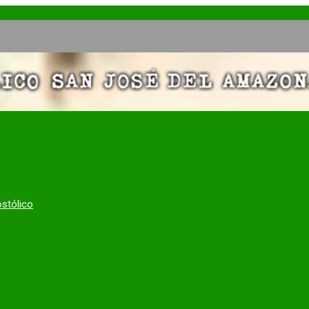
ostólico