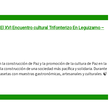
El XVI Encuentro cultural Trifonterizo En Leguizamo –
 la construcción de Paz y la promoción de la cultura de Paz en la
 la construcción de una sociedad más pacífica y solidaria. Durante
casetas con muestras gastronómicas, artesanales y culturales. 🍃