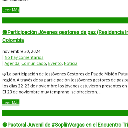
Leer Más
🟢Participación Jóvenes gestores de paz (Residencia Ins
Colombia
noviembre 30, 2024
|
No hay comentarios
|
Agenda
,
Comunicado
,
Evento
,
Noticia
🌿La participación de los jóvenes Gestores de Paz de Misión Putum
región. A través de su participación los jóvenes gestores de paz 
los días 22-23 de noviembre los jóvenes estuvieron presentes en
El 23 de noviembre muy temprano, se ofrecieron…
Leer Más
🟢Pastoral Juvenil de #SoplínVargas en el Encuentro Tri