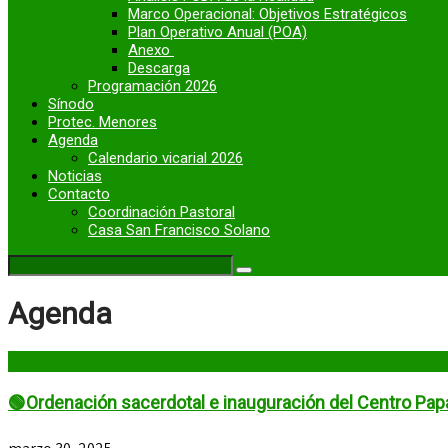
Marco Operacional: Objetivos Estratégicos
Plan Operativo Anual (POA)
Anexo
Descarga
Programación 2026
Sínodo
Protec. Menores
Agenda
Calendario vicarial 2026
Noticias
Contacto
Coordinación Pastoral
Casa San Francisco Solano
Agenda
🟢Ordenación sacerdotal e inauguración del Centro Pap