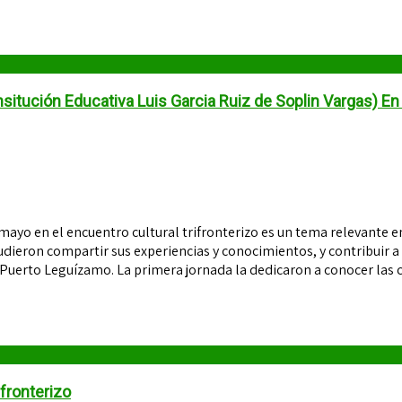
itución Educativa Luis Garcia Ruiz de Soplin Vargas) En 
ayo en el encuentro cultural trifronterizo es un tema relevante en
pudieron compartir sus experiencias y conocimientos, y contribuir a
 Puerto Leguízamo. La primera jornada la dedicaron a conocer las 
fronterizo