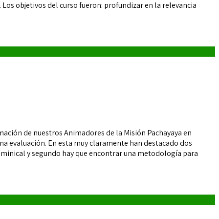
os objetivos del curso fueron: profundizar en la relevancia
rmación de nuestros Animadores de la Misión Pachayaya en
l una evaluación. En esta muy claramente han destacado dos
 dominical y segundo hay que encontrar una metodología para