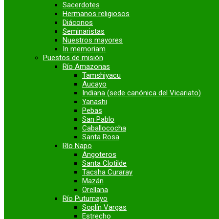
Sacerdotes
Hermanos religiosos
Diáconos
Seminaristas
Nuestros mayores
In memoriam
Puestos de misión
Río Amazonas
Tamshiyacu
Aucayo
Indiana (sede canónica del Vicariato)
Yanashi
Pebas
San Pablo
Caballococha
Santa Rosa
Río Napo
Angoteros
Santa Clotilde
Tacsha Curaray
Mazán
Orellana
Río Putumayo
Soplín Vargas
Estrecho