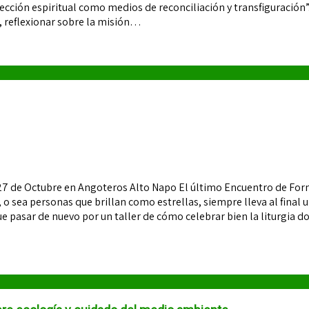
ón espiritual como medios de reconciliación y transfiguración”. L
n, reflexionar sobre la misión…
al27 de Octubre en Angoteros Alto Napo El último Encuentro de Fo
 o sea personas que brillan como estrellas, siempre lleva al fina
e pasar de nuevo por un taller de cómo celebrar bien la liturgia