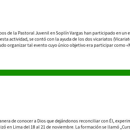
ambos de la Pastoral Juvenil en Soplín Vargas han participado en 
 esta actividad, se contó con la ayuda de los dos vicariatos (Vicar
o organizar tal evento cuyo único objetivo era participar como «Mi
de conocer a Dios que dejándonos reconciliar con Él, experimen
alizó en Lima del 18 al 21 de noviembre. La formación se llamó „C