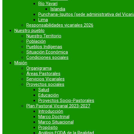
Río Yavarí
Islandia
Punchana-Iquitos (sede administrativa del Vicari
Lima
Responsabilidades vicariales 2026
Nuestro pueblo
Nuestro Territorio
Población
Pueblos Indígenas
Situación Económica
Condiciones sociales
Misión
Organigrama
Áreas Pastorales
Servicios Vicariales
Proyectos sociales
Salud
Educación
Proyectos Socio-Pastorales
Plan Pastoral Vicarial 2023-2027
Introducción
Marco Doctrinal
Marco Situacional
Propósito
Análisis FODA de la Realidad