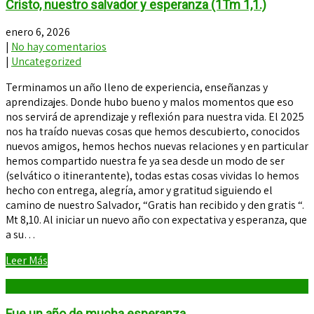
Cristo, nuestro salvador y esperanza (1Tm 1,1.)
enero 6, 2026
|
No hay comentarios
|
Uncategorized
Terminamos un año lleno de experiencia, enseñanzas y
aprendizajes. Donde hubo bueno y malos momentos que eso
nos servirá de aprendizaje y reflexión para nuestra vida. El 2025
nos ha traído nuevas cosas que hemos descubierto, conocidos
nuevos amigos, hemos hechos nuevas relaciones y en particular
hemos compartido nuestra fe ya sea desde un modo de ser
(selvático o itinerantente), todas estas cosas vividas lo hemos
hecho con entrega, alegría, amor y gratitud siguiendo el
camino de nuestro Salvador, “Gratis han recibido y den gratis “.
Mt 8,10. Al iniciar un nuevo año con expectativa y esperanza, que
a su…
Leer Más
Fue un año de mucha esperanza