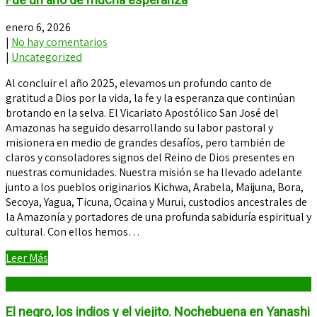
enero 6, 2026
|
No hay comentarios
|
Uncategorized
Al concluir el año 2025, elevamos un profundo canto de
gratitud a Dios por la vida, la fe y la esperanza que continúan
brotando en la selva. El Vicariato Apostólico San José del
Amazonas ha seguido desarrollando su labor pastoral y
misionera en medio de grandes desafíos, pero también de
claros y consoladores signos del Reino de Dios presentes en
nuestras comunidades. Nuestra misión se ha llevado adelante
junto a los pueblos originarios Kichwa, Arabela, Maijuna, Bora,
Secoya, Yagua, Ticuna, Ocaina y Murui, custodios ancestrales de
la Amazonía y portadores de una profunda sabiduría espiritual y
cultural. Con ellos hemos…
Leer Más
El negro, los indios y el viejito. Nochebuena en Yanashi