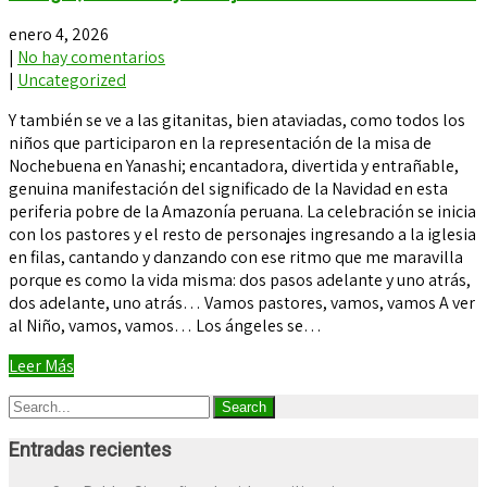
enero 4, 2026
|
No hay comentarios
|
Uncategorized
Y también se ve a las gitanitas, bien ataviadas, como todos los
niños que participaron en la representación de la misa de
Nochebuena en Yanashi; encantadora, divertida y entrañable,
genuina manifestación del significado de la Navidad en esta
periferia pobre de la Amazonía peruana. La celebración se inicia
con los pastores y el resto de personajes ingresando a la iglesia
en filas, cantando y danzando con ese ritmo que me maravilla
porque es como la vida misma: dos pasos adelante y uno atrás,
dos adelante, uno atrás… Vamos pastores, vamos, vamos A ver
al Niño, vamos, vamos… Los ángeles se…
Leer Más
Entradas recientes