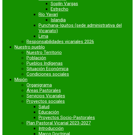
Soplín Vargas
Estrecho
Río Yavarí
Islandia
Punchana-Iquitos (sede administrativa del
Vicariato)
Lima
Responsabilidades vicariales 2026
Nuestro pueblo
Nuestro Territorio
Población
Pueblos Indígenas
Situación Económica
Condiciones sociales
Misión
Organigrama
Áreas Pastorales
Servicios Vicariales
Proyectos sociales
Salud
Educación
Proyectos Socio-Pastorales
Plan Pastoral Vicarial 2023-2027
Introducción
Marco Doctrinal