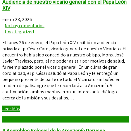
Audiencia de nuestro vicario general con el Papa León
XIV
enero 28, 2026
|
No hay comentarios
|
Uncategorized
El lunes 26 de enero, el Papa león XIV recibió en audiencia
privada al p. César Caro, vicario general de nuestro Vicariato. El
encuentro había sido concedido a nuestro obispo, Mons. José
Javier Travieso, pero, al no poder asistir por motivos de salud,
fu reemplazado por el vicario general. En un clima de gran
cordialidad, el p. César saludó al Papa León y le entregó un
pequeño presente de parte de todo el Vicariato: un bufeo en
madera de palisangre que le recordará a la Amazonía. A
continuación, ambos mantuvieron un interesante diálogo
acerca de la misión y sus desafíos,…
Leer Más
II Asamblea Eclesial de la Amazonía Peruana