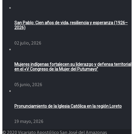
San Pablo: Cien años de vida, resiliencia y esperanza (1926–
2026)
02 julio, 2026
Mujeres indígenas fortalecen su liderazgo y defensa territorial
en el «V Congreso de la Mujer del Putumayo”
05 junio, 2026
Pronunciamiento de la Iglesia Católica en la región Loreto
19 mayo, 2026
© 2020 Vicariato Apostólico San José del Amazonas