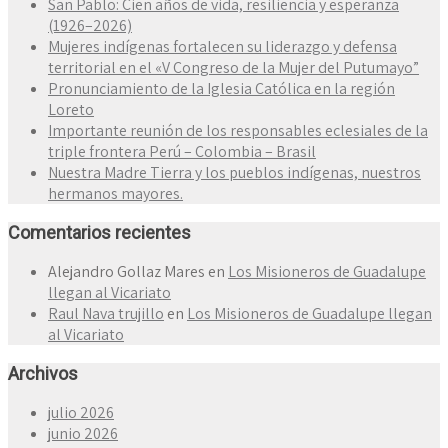
San Pablo: Cien años de vida, resiliencia y esperanza
(1926–2026)
Mujeres indígenas fortalecen su liderazgo y defensa
territorial en el «V Congreso de la Mujer del Putumayo”
Pronunciamiento de la Iglesia Católica en la región
Loreto
Importante reunión de los responsables eclesiales de la
triple frontera Perú – Colombia – Brasil
Nuestra Madre Tierra y los pueblos indígenas, nuestros
hermanos mayores.
Comentarios recientes
Alejandro Gollaz Mares
en
Los Misioneros de Guadalupe
llegan al Vicariato
Raul Nava trujillo
en
Los Misioneros de Guadalupe llegan
al Vicariato
Archivos
julio 2026
junio 2026