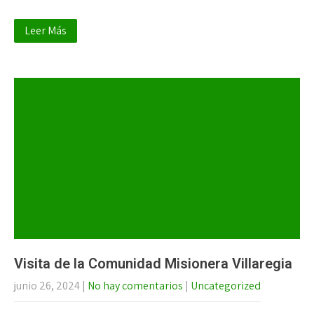
Leer Más
Visita de la Comunidad Misionera Villaregia
junio 26, 2024
|
No hay comentarios
|
Uncategorized