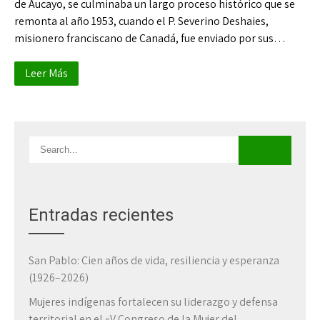
de Aucayo, se culminaba un largo proceso histórico que se
remonta al año 1953, cuando el P. Severino Deshaies,
misionero franciscano de Canadá, fue enviado por sus…
Leer Más
Entradas recientes
San Pablo: Cien años de vida, resiliencia y esperanza
(1926–2026)
Mujeres indígenas fortalecen su liderazgo y defensa
territorial en el «V Congreso de la Mujer del