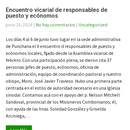
Encuentro vicarial de responsables de
puesto y ecónomos
junio 14, 2024
|
No hay comentarios
|
Uncategorized
Los días 4 al 6 de junio tuvo lugar en la sede administrativa
de Punchana el II encuentro d responsables de puesto y
ecónomos locales, fijado desde la Asamblea vicarial de
febrero. Con una participación plena, se dieron cita 37
personas: jefes de puesto, ecónomos, oficina de
administración, equipo de coordinación pastoral y nuestro
obispo, Mons. José Javier Travieso. Hubo una primera parte
centrada en el estilo de autoridad necesario en una Iglesia
sinodal. Contamos acá con el apoyo del p. Nelson Mitchell
Sandoval, provincial de los Misioneros Combonianos; él,
con ayuda de las hnas. Soledad González y Griselda
Arciniega,…