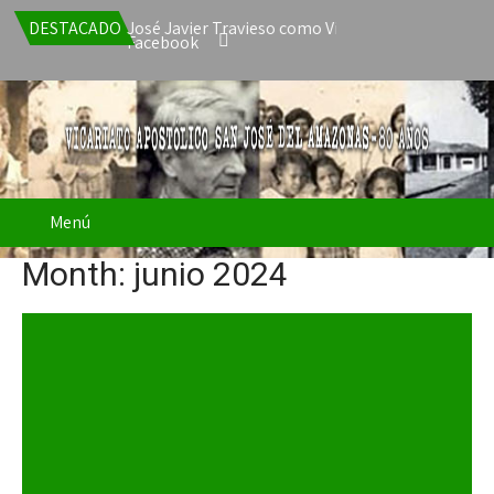
a de Mons. José Javier Travieso como Vicario Apostólico de San Jo
DESTACADO
Facebook
Menú
Month:
junio 2024