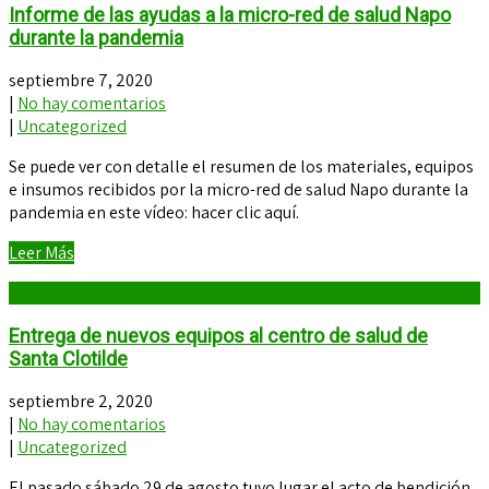
Informe de las ayudas a la micro-red de salud Napo
durante la pandemia
septiembre 7, 2020
|
No hay comentarios
|
Uncategorized
Se puede ver con detalle el resumen de los materiales, equipos
e insumos recibidos por la micro-red de salud Napo durante la
pandemia en este vídeo: hacer clic aquí.
Leer Más
Entrega de nuevos equipos al centro de salud de
Santa Clotilde
septiembre 2, 2020
|
No hay comentarios
|
Uncategorized
El pasado sábado 29 de agosto tuvo lugar el acto de bendición