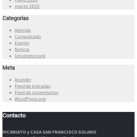
marzo 2020
Categorías
Agenda
Comunicado
Evento
Noticia
Uncategorized
Meta
Acceder
Feed de entradas
Feed de comentarios
WordPress.org
Contacto
VICARIATO y CASA SAN FRANCISCO SOLANO