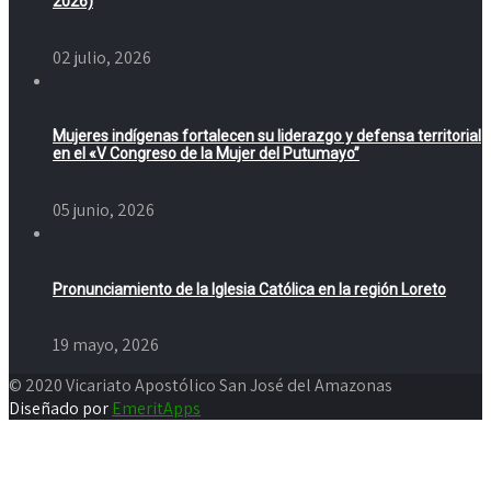
2026)
02 julio, 2026
Mujeres indígenas fortalecen su liderazgo y defensa territorial
en el «V Congreso de la Mujer del Putumayo”
05 junio, 2026
Pronunciamiento de la Iglesia Católica en la región Loreto
19 mayo, 2026
© 2020 Vicariato Apostólico San José del Amazonas
Diseñado por
EmeritApps