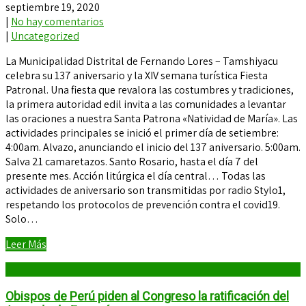
septiembre 19, 2020
|
No hay comentarios
|
Uncategorized
La Municipalidad Distrital de Fernando Lores – Tamshiyacu
celebra su 137 aniversario y la XIV semana turística Fiesta
Patronal. Una fiesta que revalora las costumbres y tradiciones,
la primera autoridad edil invita a las comunidades a levantar
las oraciones a nuestra Santa Patrona «Natividad de María». Las
actividades principales se inició el primer día de setiembre:
4:00am. Alvazo, anunciando el inicio del 137 aniversario. 5:00am.
Salva 21 camaretazos. Santo Rosario, hasta el día 7 del
presente mes. Acción litúrgica el día central… Todas las
actividades de aniversario son transmitidas por radio Stylo1,
respetando los protocolos de prevención contra el covid19.
Solo…
Leer Más
Obispos de Perú piden al Congreso la ratificación del