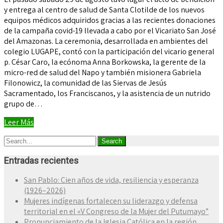
y entrega al centro de salud de Santa Clotilde de los nuevos
equipos médicos adquiridos gracias a las recientes donaciones
de la campaña covid-19 llevada a cabo por el Vicariato San José
del Amazonas. La ceremonia, desarrollada en ambientes del
colegio LUGAPE, contó con la participación del vicario general
p. César Caro, la ecónoma Anna Borkowska, la gerente de la
micro-red de salud del Napo y también misionera Gabriela
Filonowicz, la comunidad de las Siervas de Jesús
Sacramentado, los Franciscanos, y la asistencia de un nutrido
grupo de…
Leer Más
Entradas recientes
San Pablo: Cien años de vida, resiliencia y esperanza
(1926–2026)
Mujeres indígenas fortalecen su liderazgo y defensa
territorial en el «V Congreso de la Mujer del Putumayo”
Pronunciamiento de la Iglesia Católica en la región