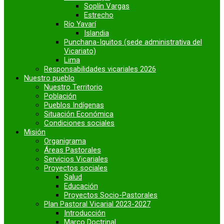
Soplín Vargas
Estrecho
Río Yavarí
Islandia
Punchana-Iquitos (sede administrativa del
Vicariato)
Lima
Responsabilidades vicariales 2026
Nuestro pueblo
Nuestro Territorio
Población
Pueblos Indígenas
Situación Económica
Condiciones sociales
Misión
Organigrama
Áreas Pastorales
Servicios Vicariales
Proyectos sociales
Salud
Educación
Proyectos Socio-Pastorales
Plan Pastoral Vicarial 2023-2027
Introducción
Marco Doctrinal