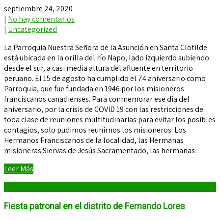
septiembre 24, 2020
|
No hay comentarios
|
Uncategorized
La Parroquia Nuestra Señora de la Asunción en Santa Clotilde
está ubicada en la orilla del río Napo, lado izquierdo subiendo
desde el sur, a casi media altura del afluente en territorio
peruano. El 15 de agosto ha cumplido el 74 aniversario como
Parroquia, que fue fundada en 1946 por los misioneros
franciscanos canadienses. Para conmemorar ese día del
aniversario, por la crisis de COVID 19 con las restricciones de
toda clase de reuniones multitudinarias para evitar los posibles
contagios, solo pudimos reunirnos los misioneros: Los
Hermanos Franciscanos de la localidad, las Hermanas
misioneras Siervas de Jesús Sacramentado, las hermanas…
Leer Más
Fiesta patronal en el distrito de Fernando Lores