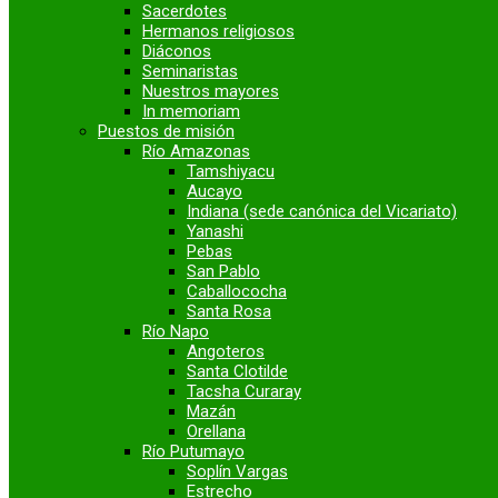
Sacerdotes
Hermanos religiosos
Diáconos
Seminaristas
Nuestros mayores
In memoriam
Puestos de misión
Río Amazonas
Tamshiyacu
Aucayo
Indiana (sede canónica del Vicariato)
Yanashi
Pebas
San Pablo
Caballococha
Santa Rosa
Río Napo
Angoteros
Santa Clotilde
Tacsha Curaray
Mazán
Orellana
Río Putumayo
Soplín Vargas
Estrecho