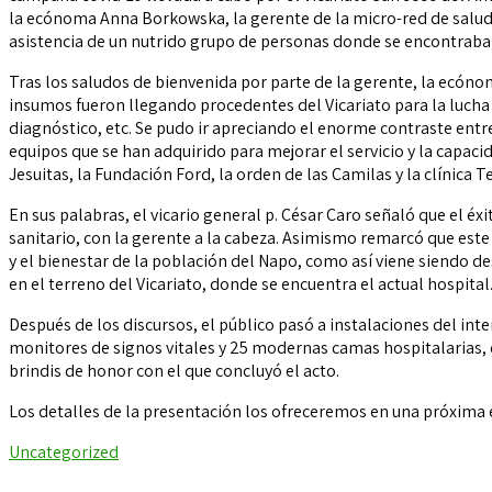
la ecónoma Anna Borkowska, la gerente de la micro-red de salud 
asistencia de un nutrido grupo de personas donde se encontraban 
Tras los saludos de bienvenida por parte de la gerente, la ecó
insumos fueron llegando procedentes del Vicariato para la lucha
diagnóstico, etc. Se pudo ir apreciando el enorme contraste entr
equipos que se han adquirido para mejorar el servicio y la capac
Jesuitas, la Fundación Ford, la orden de las Camilas y la clínica T
En sus palabras, el vicario general p. César Caro señaló que el éx
sanitario, con la gerente a la cabeza. Asimismo remarcó que este
y el bienestar de la población del Napo, como así viene siendo d
en el terreno del Vicariato, donde se encuentra el actual hospital
Después de los discursos, el público pasó a instalaciones del in
monitores de signos vitales y 25 modernas camas hospitalarias, en
brindis de honor con el que concluyó el acto.
Los detalles de la presentación los ofreceremos en una próxima 
Uncategorized