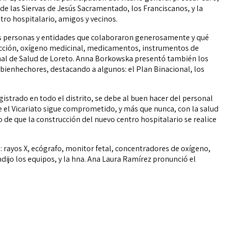
e las Siervas de Jesús Sacramentado, los Franciscanos, y la
tro hospitalario, amigos y vecinos.
las personas y entidades que colaboraron generosamente y qué
tección, oxígeno medicinal, medicamentos, instrumentos de
ional de Salud de Loreto. Anna Borkowska presentó también los
s bienhechores, destacando a algunos: el Plan Binacional, los
gistrado en todo el distrito, se debe al buen hacer del personal
e el Vicariato sigue comprometido, y más que nunca, con la salud
 de que la construcción del nuevo centro hospitalario se realice
: rayos X, ecógrafo, monitor fetal, concentradores de oxígeno,
dijo los equipos, y la hna. Ana Laura Ramírez pronunció el