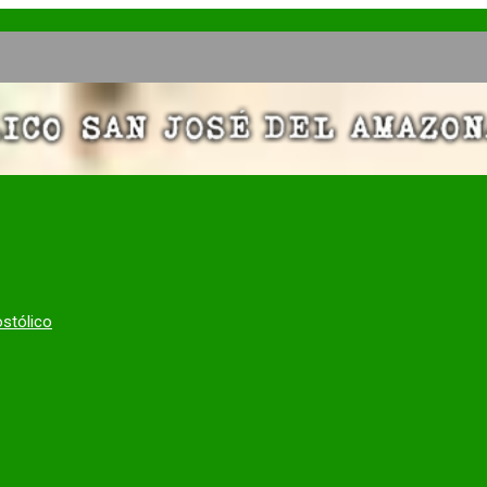
ostólico