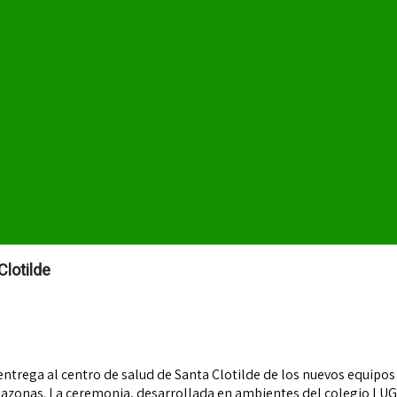
Clotilde
entrega al centro de salud de Santa Clotilde de los nuevos equipos
azonas. La ceremonia, desarrollada en ambientes del colegio LUGAP