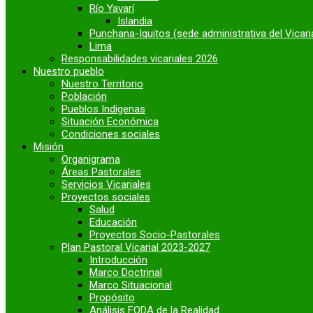
Río Yavarí
Islandia
Punchana-Iquitos (sede administrativa del Vicari
Lima
Responsabilidades vicariales 2026
Nuestro pueblo
Nuestro Territorio
Población
Pueblos Indígenas
Situación Económica
Condiciones sociales
Misión
Organigrama
Áreas Pastorales
Servicios Vicariales
Proyectos sociales
Salud
Educación
Proyectos Socio-Pastorales
Plan Pastoral Vicarial 2023-2027
Introducción
Marco Doctrinal
Marco Situacional
Propósito
Análisis FODA de la Realidad