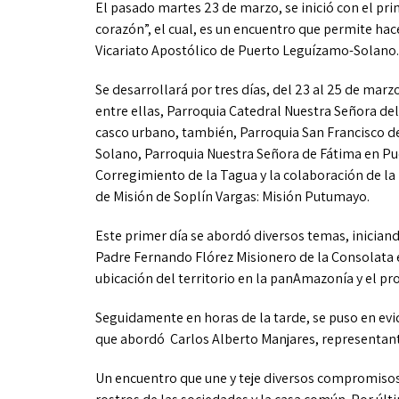
El pasado martes 23 de marzo, se inició con el pr
corazón”, el cual, es un encuentro que permite hac
Vicariato Apostólico de Puerto Leguízamo-Solano.
Se desarrollará por tres días, del 23 al 25 de mar
entre ellas, Parroquia Catedral Nuestra Señora de
casco urbano, también, Parroquia San Francisco d
Solano, Parroquia Nuestra Señora de Fátima en Pu
Corregimiento de la Tagua y la colaboración de la
de Misión de Soplín Vargas: Misión Putumayo.
Este primer día se abordó diversos temas, inicia
Padre Fernando Flórez Misionero de la Consolata 
ubicación del territorio en la panAmazonía y el pr
Seguidamente en horas de la tarde, se puso en evid
que abordó Carlos Alberto Manjares, representant
Un encuentro que une y teje diversos compromisos