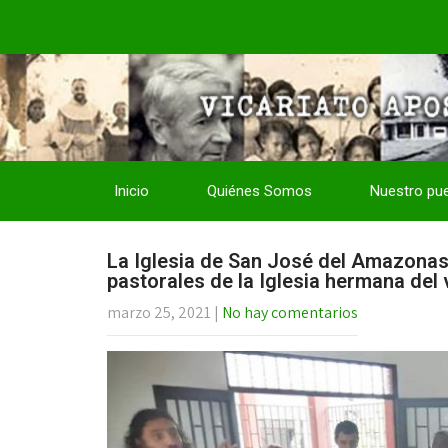
Inicio
Quiénes Somos
Nuestro pu
La Iglesia de San José del Amazonas
pastorales de la Iglesia hermana del
marzo 25, 2021
|
No hay comentarios