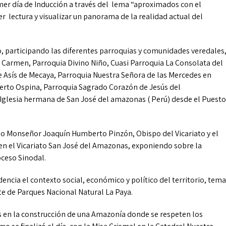
imer día de Inducción a través del lema “aproximados con el
er lectura y visualizar un panorama de la realidad actual del
zo, participando las diferentes parroquias y comunidades veredales
l Carmen, Parroquia Divino Niño, Cuasi Parroquia La Consolata del
e Asís de Mecaya, Parroquia Nuestra Señora de las Mercedes en
erto Ospina, Parroquia Sagrado Corazón de Jesús del
 Iglesia hermana de San José del amazonas ( Perú) desde el Puesto
ndo Monseñor Joaquín Humberto Pinzón, Obispo del Vicariato y el
en el Vicariato San José del Amazonas, exponiendo sobre la
oceso Sinodal.
encia el contexto social, económico y político del territorio, tema
e de Parques Nacional Natural La Paya.
 en la construcción de una Amazonía donde se respeten los