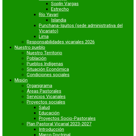
Soplín Vargas
Estrecho
Río Yavarí
Islandia
Punchana-Iquitos (sede administrativa del
Vicariato)
Lima
Responsabilidades vicariales 2026
Nuestro pueblo
Nuestro Territorio
Población
Pueblos Indígenas
Situación Económica
Condiciones sociales
Misión
Organigrama
Áreas Pastorales
Servicios Vicariales
Proyectos sociales
Salud
Educación
Proyectos Socio-Pastorales
Plan Pastoral Vicarial 2023-2027
Introducción
Marco Doctrinal