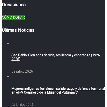
Donaciones
CÓMO DONAR
Últimas Noticias
San Pablo: Cien años de vida, resiliencia y esperanza (1926–
2026)
02 julio, 2026
Mujeres indígenas fortalecen su liderazgo y defensa territorial
en el «V Congreso de la Mujer del Putumayo”
05 junio, 2026