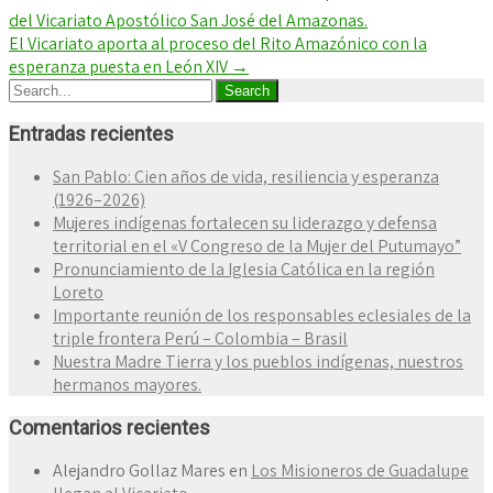
del Vicariato Apostólico San José del Amazonas.
El Vicariato aporta al proceso del Rito Amazónico con la
esperanza puesta en León XIV
→
Entradas recientes
San Pablo: Cien años de vida, resiliencia y esperanza
(1926–2026)
Mujeres indígenas fortalecen su liderazgo y defensa
territorial en el «V Congreso de la Mujer del Putumayo”
Pronunciamiento de la Iglesia Católica en la región
Loreto
Importante reunión de los responsables eclesiales de la
triple frontera Perú – Colombia – Brasil
Nuestra Madre Tierra y los pueblos indígenas, nuestros
hermanos mayores.
Comentarios recientes
Alejandro Gollaz Mares
en
Los Misioneros de Guadalupe