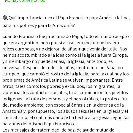
|
No hay comentarios
🟢¿Qué importancia tuvo el Papa Francisco para América latina,
para los pobres y para la Amazonía?
Cuando Francisco fue proclamado Papa, todo el mundo aceptó
que era argentino, pero por si acaso, era mejor que tuviera
raíces europeas, y no dejaron de añadir que venía de Italia. Nos
hemos acostumbrado a la idea como si la Iglesia fuera Europa,
y sin embargo no puede ser así, la Iglesia, ante todo, es
universal. Después de miles de años, finalmente un Papa, no
europeo, que cambió el rostro de la Iglesia, para la cual hoy los
problemas de América Latina se vuelven importantes. Entre
otros, tales como: los pobres y excluidos, los migrantes, la
violencia, los conflictos sociales, la discriminación los pueblos
indígenas, la trata de personas y el narcotráfico, la protección
del medio ambiente, con especial énfasis en la defensa de la
Amazonía y, por supuesto, los abusos sexuales en la Iglesia y el
clericalismo, el cual más daño le ha hecho a la Iglesia según las
palabras del mismo Papa Francisco.
Los mensajes de fraternidad, de paz, de ayuda mutua de