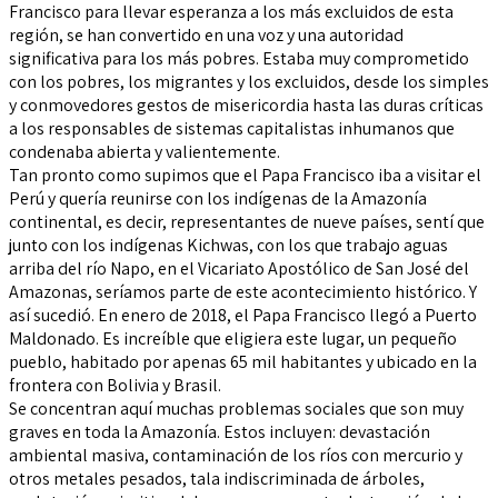
Francisco para llevar esperanza a los más excluidos de esta
región, se han convertido en una voz y una autoridad
significativa para los más pobres. Estaba muy comprometido
con los pobres, los migrantes y los excluidos, desde los simples
y conmovedores gestos de misericordia hasta las duras críticas
a los responsables de sistemas capitalistas inhumanos que
condenaba abierta y valientemente.
Tan pronto como supimos que el Papa Francisco iba a visitar el
Perú y quería reunirse con los indígenas de la Amazonía
continental, es decir, representantes de nueve países, sentí que
junto con los indígenas Kichwas, con los que trabajo aguas
arriba del río Napo, en el Vicariato Apostólico de San José del
Amazonas, seríamos parte de este acontecimiento histórico. Y
así sucedió. En enero de 2018, el Papa Francisco llegó a Puerto
Maldonado. Es increíble que eligiera este lugar, un pequeño
pueblo, habitado por apenas 65 mil habitantes y ubicado en la
frontera con Bolivia y Brasil.
Se concentran aquí muchas problemas sociales que son muy
graves en toda la Amazonía. Estos incluyen: devastación
ambiental masiva, contaminación de los ríos con mercurio y
otros metales pesados, tala indiscriminada de árboles,