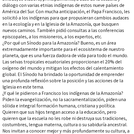
diálogo con varias etnias indígenas de estos nueve países de
América del Sur. Con mucha anticipación, el Papa Francisco, les
solicitó a los indígenas para que propusieran cambios audaces
en la ecología y en la Iglesia de la Amazonía, que busquen
nuevos caminos. También pidió consultas a las conferencias
episcopales, a los misioneros, a los expertos, etc.
¿Por qué un Sínodo para la Amazonía? Bueno, es un área
extremadamente importante para el ecosistema de nuestro
planeta, que es una fuerza dadora de vida para todo el mundo.
Las selvas tropicales ecuatoriales proporcionan el 20% del
oxígeno del mundo y mitigan los efectos del calentamiento
global. El Sínodo ha brindado la oportunidad de emprender
una profunda reflexión sobre la posición y las acciones de la
Iglesia en este tema.
¿Y qué le pidieron a Francisco los indígenas de la Amazonía?
Piden la evangelización, no la sacramentalización, piden una
sólida e integral formación humana, cristiana y política.
Quieren que sus hijos tengan acceso a la educación, pero
quieren que la escuela no les robe ni destruya sus tradiciones,
costumbres, lengua materna, cultura o su sabiduría ancestral.
Nos invitan a conocer mejor y más profundamente su cultura, a