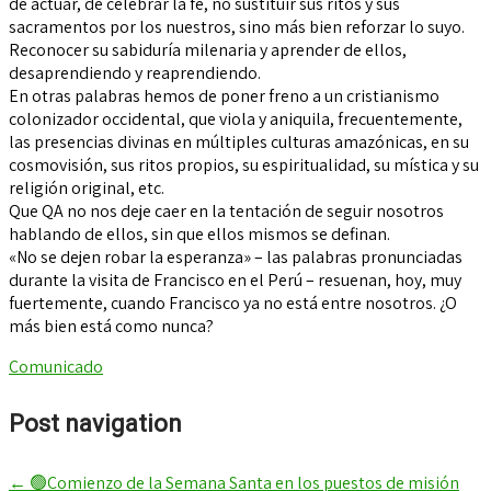
de actuar, de celebrar la fe, no sustituir sus ritos y sus
sacramentos por los nuestros, sino más bien reforzar lo suyo.
Reconocer su sabiduría milenaria y aprender de ellos,
desaprendiendo y reaprendiendo.
En otras palabras hemos de poner freno a un cristianismo
colonizador occidental, que viola y aniquila, frecuentemente,
las presencias divinas en múltiples culturas amazónicas, en su
cosmovisión, sus ritos propios, su espiritualidad, su mística y su
religión original, etc.
Que QA no nos deje caer en la tentación de seguir nosotros
hablando de ellos, sin que ellos mismos se definan.
«No se dejen robar la esperanza» – las palabras pronunciadas
durante la visita de Francisco en el Perú – resuenan, hoy, muy
fuertemente, cuando Francisco ya no está entre nosotros. ¿O
más bien está como nunca?
Comunicado
Post navigation
←
🟢Comienzo de la Semana Santa en los puestos de misión