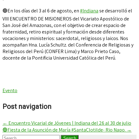
🟢En los días del 3 al 6 de agosto, en
#Indiana
se desarrolló el
VIII ENCUENTRO DE MISIONEROS del Vicariato Apostólico de
San José del Amazonas, con el objetivo de crear espacio de
fraternidad, retiro espiritual y formación desde diferentes
vocaciones y ministerios: sacerdotal, religiosos y laicos. Nos
acompañan Hna. Lucía Schultz. del Conferencia de Religiosas y
Religiosos del Perú (CONFER Lima) y Marco Prieto Caso,
docente de la Pontificia Universidad Católica del Perú.
Evento
Post navigation
←
Encuentro Vicarial de Jóvenes | Indiana del 26 al 30 de julio
🟢Fiesta de la Asunción de María #SantaClotilde- Rio Napo.
→