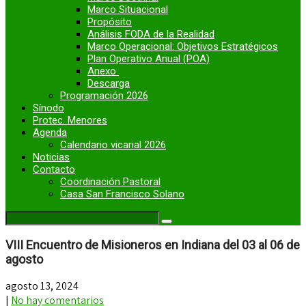
Marco Situacional
Propósito
Análisis FODA de la Realidad
Marco Operacional: Objetivos Estratégicos
Plan Operativo Anual (POA)
Anexo
Descarga
Programación 2026
Sínodo
Protec. Menores
Agenda
Calendario vicarial 2026
Noticias
Contacto
Coordinación Pastoral
Casa San Francisco Solano
VIII Encuentro de Misioneros en Indiana del 03 al 06 de
agosto
agosto 13, 2024
|
No hay comentarios