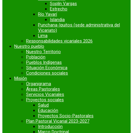
Soplín Vargas
Estrecho
Río Yavarí
Islandia
Punchana-Iquitos (sede administrativa del
Vicariato)
Lima
Responsabilidades vicariales 2026
Nuestro pueblo
Nuestro Territorio
Población
Pueblos Indígenas
Situación Económica
Condiciones sociales
Misión
Organigrama
Áreas Pastorales
Servicios Vicariales
Proyectos sociales
Salud
Educación
Proyectos Socio-Pastorales
Plan Pastoral Vicarial 2023-2027
Introducción
Marco Doctrinal