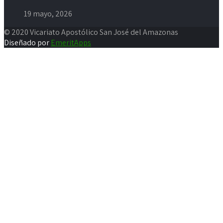
19 mayo, 2026
© 2020 Vicariato Apostólico San José del Amazonas
Diseñado por
EmeritApps