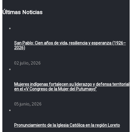
Últimas Noticias
San Pablo: Cien años de vida, resiliencia y esperanza (1926–
2026)
02 julio, 2026
Mujeres indígenas fortalecen su liderazgo y defensa territorial
en el «V Congreso de la Mujer del Putumayo”
05 junio, 2026
Pronunciamiento de la Iglesia Católica en la región Loreto