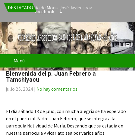
epta la renuncia de Mons. José Javier Travieso como Vicario Apost
DESTACADO
Facebook
Menú
Bienvenida del p. Juan Febrero a
Tamshiyacu
julio 26, 2024
|
No hay comentarios
El día sábado 13 de julio, con mucha alegría se ha esperado
en el puerto al Padre Juan Febrero, que se integra a la
parroquia Natividad de María. Deseando que su estadía en
nuestra parroquia y vicariato sea por varios años.