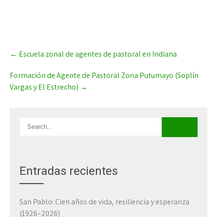
Post
←
Escuela zonal de agentes de pastoral en Indiana
navigation
Formación de Agente de Pastoral Zona Putumayo (Soplín
Vargas y El Estrecho)
→
Entradas recientes
San Pablo: Cien años de vida, resiliencia y esperanza
(1926–2026)