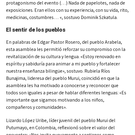
protagonismo del evento (…) Nada de papelotes, nada de
exposiciones. Eran ellos con su experiencia, con su vida, rito,
medicinas, costumbres… «, sostuvo Dominik Szkatula.
El sentir de los pueblos
En palabras de Edgar Pastor Rosero, del pueblo Arabela,
esta asamblea les permitió reforzar su compromiso con la
revitalización de su cultura y lengua. «Estoy renovado en
espíritu y sabiduría para animar a mi pueblo y fortalecer
nuestra enseñanza bilingüe», sostuvo. Rubiela Ríos
Bunajima, lideresa del pueblo Murui, coincidió en que la
asamblea les ha motivado a conocerse y reconocer que
todos son iguales a pesar de hablar diferentes lenguas: «Es
importante que sigamos motivando a los niños,
compañeros y comunidades».
Lizardo López Uribe, líder juvenil del pueblo Murui del
Putumayo, en Colombia, reflexionó sobre el valor del
encuentro: «Nos invita nuevamente a sentirnos como