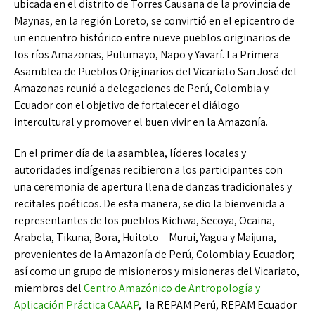
ubicada en el distrito de Torres Causana de la provincia de
Maynas, en la región Loreto, se convirtió en el epicentro de
un encuentro histórico entre nueve pueblos originarios de
los ríos Amazonas, Putumayo, Napo y Yavarí. La Primera
Asamblea de Pueblos Originarios del Vicariato San José del
Amazonas reunió a delegaciones de Perú, Colombia y
Ecuador con el objetivo de fortalecer el diálogo
intercultural y promover el buen vivir en la Amazonía.
En el primer día de la asamblea, líderes locales y
autoridades indígenas recibieron a los participantes con
una ceremonia de apertura llena de danzas tradicionales y
recitales poéticos. De esta manera, se dio la bienvenida a
representantes de los pueblos Kichwa, Secoya, Ocaina,
Arabela, Tikuna, Bora, Huitoto – Murui, Yagua y Maijuna,
provenientes de la Amazonía de Perú, Colombia y Ecuador;
así como un grupo de misioneros y misioneras del Vicariato,
miembros del
Centro Amazónico de Antropología y
Aplicación Práctica CAAAP
, la REPAM Perú, REPAM Ecuador