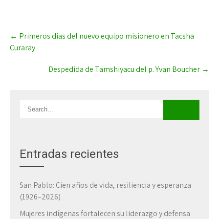
Post
←
Primeros días del nuevo equipo misionero en Tacsha
navigation
Curaray
Despedida de Tamshiyacu del p. Yvan Boucher
→
Entradas recientes
San Pablo: Cien años de vida, resiliencia y esperanza
(1926–2026)
Mujeres indígenas fortalecen su liderazgo y defensa