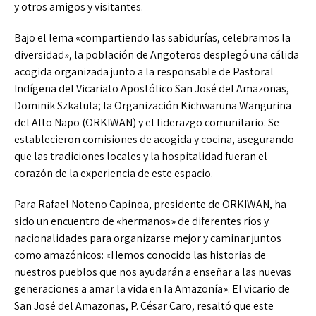
y otros amigos y visitantes.
Bajo el lema «compartiendo las sabidurías, celebramos la
diversidad», la población de Angoteros desplegó una cálida
acogida organizada junto a la responsable de Pastoral
Indígena del Vicariato Apostólico San José del Amazonas,
Dominik Szkatula; la Organización Kichwaruna Wangurina
del Alto Napo (ORKIWAN) y el liderazgo comunitario. Se
establecieron comisiones de acogida y cocina, asegurando
que las tradiciones locales y la hospitalidad fueran el
corazón de la experiencia de este espacio.
Para Rafael Noteno Capinoa, presidente de ORKIWAN, ha
sido un encuentro de «hermanos» de diferentes ríos y
nacionalidades para organizarse mejor y caminar juntos
como amazónicos: «Hemos conocido las historias de
nuestros pueblos que nos ayudarán a enseñar a las nuevas
generaciones a amar la vida en la Amazonía». El vicario de
San José del Amazonas, P. César Caro, resaltó que este