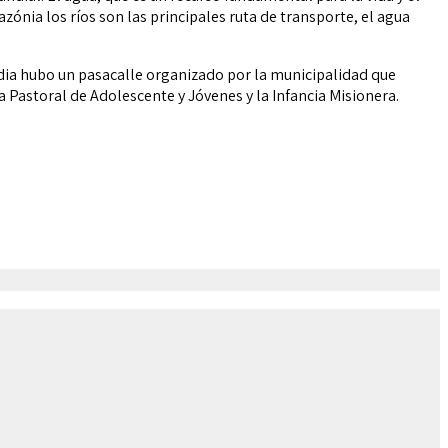
nia los ríos son las principales ruta de transporte, el agua
ndia hubo un pasacalle organizado por la municipalidad que
a Pastoral de Adolescente y Jóvenes y la Infancia Misionera.