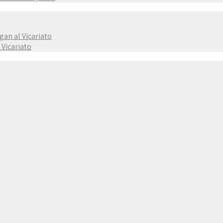
gan al Vicariato
 Vicariato