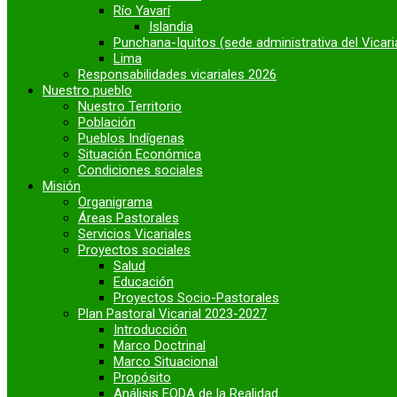
Río Yavarí
Islandia
Punchana-Iquitos (sede administrativa del Vicari
Lima
Responsabilidades vicariales 2026
Nuestro pueblo
Nuestro Territorio
Población
Pueblos Indígenas
Situación Económica
Condiciones sociales
Misión
Organigrama
Áreas Pastorales
Servicios Vicariales
Proyectos sociales
Salud
Educación
Proyectos Socio-Pastorales
Plan Pastoral Vicarial 2023-2027
Introducción
Marco Doctrinal
Marco Situacional
Propósito
Análisis FODA de la Realidad