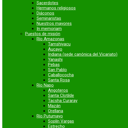
Sacerdotes
Hermanos religiosos
Diáconos
Seminaristas
Nuestros mayores
In memoriam
Puestos de misión
Río Amazonas
Tamshiyacu
Aucayo
Indiana (sede canónica del Vicariato)
Yanashi
Pebas
San Pablo
Caballococha
Santa Rosa
Río Napo
Angoteros
Santa Clotilde
Tacsha Curaray
Mazán
Orellana
Río Putumayo
Soplín Vargas
Estrecho