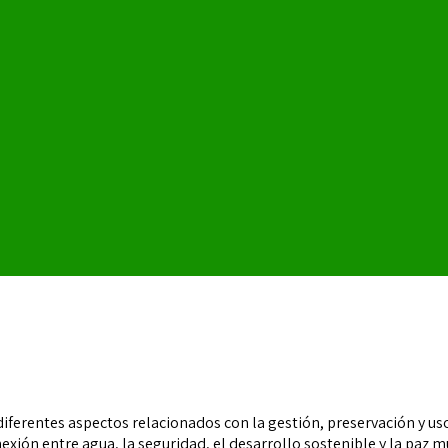
diferentes aspectos relacionados con la gestión, preservación y uso
nexión entre agua, la seguridad, el desarrollo sostenible y la paz m