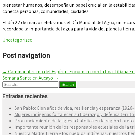
bienestar humanos, desempeña un papel crucial en la estabilidad 
conecta personas, comunidades, ciudades.
El día 22 de marzo celebramos el Día Mundial del Agua, un recurs
recordaba la importancia del agua para la vida del planeta tierra
Uncategorized
Post navigation
←
Caminar al ritmo del Espíritu. Encuentro con la hna. Liliana F
Semana Santa en Aucayo
→
Entradas recientes
San Pablo: Cien años de vida, resiliencia y esperanza (1926
Mujeres indígenas fortalecen su liderazgo y defensa territo
Pronunciamiento de la Iglesia Católica en la región Loreto
Importante reunión de los responsables eclesiales de la tr
Nuestra Madre Tierra y los pueblos indígenas, nuestros h