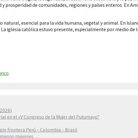
y prosperidad de comunidades, regiones y países enteros. En Amazó
o natural, esencial para la vida humana, vegetal y animal. En Isla
. La iglesia católica estuvo presente, especialmente por medio de l
ranco
–2026)
rial en el «V Congreso de la Mujer del Putumayo”
iple frontera Perú – Colombia – Brasil
ermanos mayores.