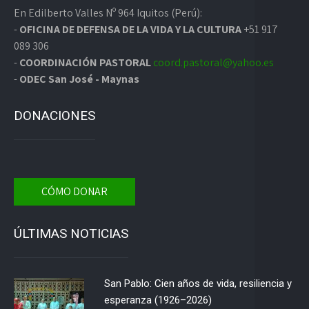
En Edilberto Valles Nº 964 Iquitos (Perú):
-
OFICINA DE DEFENSA DE LA VIDA Y LA CULTURA
+51 917
089 306
-
COORDINACIÓN PASTORAL
coord.pastoral@yahoo.es
-
ODEC San José - Maynas
DONACIONES
CÓMO DONAR
ÚLTIMAS NOTICIAS
San Pablo: Cien años de vida, resiliencia y
esperanza (1926–2026)