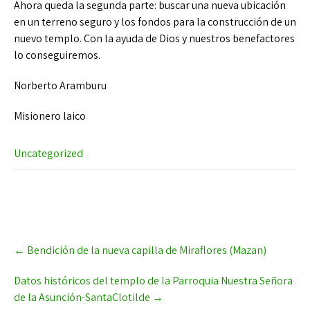
Ahora queda la segunda parte: buscar una nueva ubicación
en un terreno seguro y los fondos para la construcción de un
nuevo templo. Con la ayuda de Dios y nuestros benefactores
lo conseguiremos.
Norberto Aramburu
Misionero laico
Uncategorized
Post
←
Bendición de la nueva capilla de Miraflores (Mazan)
navigation
Datos históricos del templo de la Parroquia Nuestra Señora
de la Asunción-SantaClotilde
→