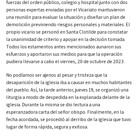
fuerzas del orden público, colegio y hospital junto con dos
personas expertas enviadas por el Vicariato mantuvieron
una reunión para evaluar la situación y diseñar un plan de
demolición previniendo riesgos personales y materiales. El
propio vicario se personó en Santa Clotilde para constatar
la unanimidad de criterio y apoyar en la decisión tomada.
Todos los estamentos antes mencionados aunaron sus
esfuerzos y aportaron sus medios para que la operación
pudiera llevarse a cabo el viernes, 20 de octubre de 2023.
No podíamos ser ajenos al pesar y tristeza que la
desaparición de la iglesia iba a causar en muchos habitantes
del pueblo. Así, la tarde anterior, jueves 19, se organizó una
liturgia a modo de despedida en la explanada delante de la
iglesia. Durante la misma se dio lectura a una
esperanzadora carta del señor obispo. Finalmente, en la
fecha acordada, se procedió al derribo de la iglesia que tuvo
lugar de forma rápida, segura y exitosa.