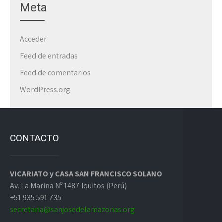
Meta
Acceder
Feed de entradas
Feed de comentarios
WordPress.org
CONTACTO
VICARIATO y CASA SAN FRANCISCO SOLANO
Av. La Marina Nº 1487 Iquitos (Perú)
+51 935 591 735
secretaria@sanjosedelamazonas.org