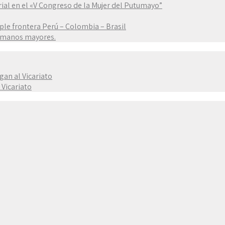
rial en el «V Congreso de la Mujer del Putumayo”
iple frontera Perú – Colombia – Brasil
ermanos mayores.
gan al Vicariato
 Vicariato