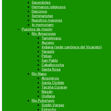
Sacerdotes
Hermanos religiosos
Diáconos
Seminaristas
Nuestros mayores
In memoriam
Puestos de misión
Río Amazonas
Tamshiyacu
Aucayo
Indiana (sede canónica del Vicariato)
Yanashi
Pebas
San Pablo
Caballococha
Santa Rosa
Río Napo
Angoteros
Santa Clotilde
Tacsha Curaray
Mazán
Orellana
Río Putumayo
Soplín Vargas
Estrecho