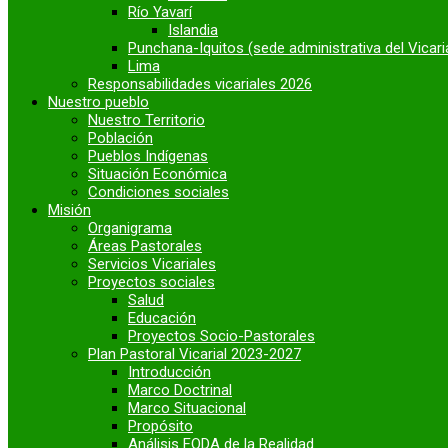
Río Yavarí
Islandia
Punchana-Iquitos (sede administrativa del Vicari
Lima
Responsabilidades vicariales 2026
Nuestro pueblo
Nuestro Territorio
Población
Pueblos Indígenas
Situación Económica
Condiciones sociales
Misión
Organigrama
Áreas Pastorales
Servicios Vicariales
Proyectos sociales
Salud
Educación
Proyectos Socio-Pastorales
Plan Pastoral Vicarial 2023-2027
Introducción
Marco Doctrinal
Marco Situacional
Propósito
Análisis FODA de la Realidad