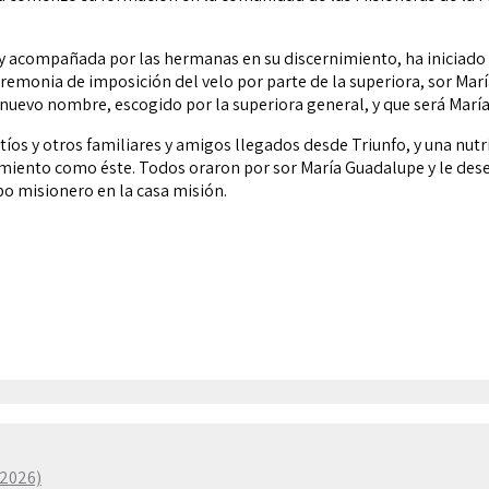
 acompañada por las hermanas en su discernimiento, ha iniciado e
ceremonia de imposición del velo por parte de la superiora, sor Mar
nuevo nombre, escogido por la superiora general, y que será Marí
os y otros familiares y amigos llegados desde Triunfo, y una nutr
cimiento como éste. Todos oraron por sor María Guadalupe y le dese
po misionero en la casa misión.
–2026)