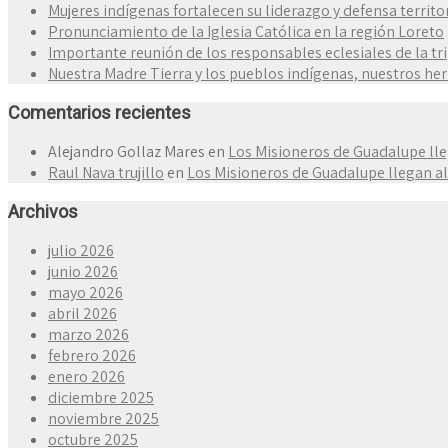
Mujeres indígenas fortalecen su liderazgo y defensa territo
Pronunciamiento de la Iglesia Católica en la región Loreto
Importante reunión de los responsables eclesiales de la tr
Nuestra Madre Tierra y los pueblos indígenas, nuestros h
Comentarios recientes
Alejandro Gollaz Mares
en
Los Misioneros de Guadalupe lle
Raul Nava trujillo
en
Los Misioneros de Guadalupe llegan al
Archivos
julio 2026
junio 2026
mayo 2026
abril 2026
marzo 2026
febrero 2026
enero 2026
diciembre 2025
noviembre 2025
octubre 2025