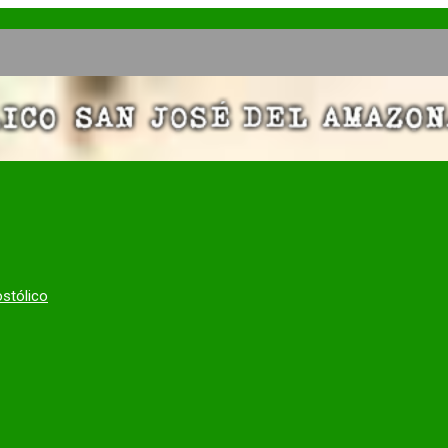
ostólico