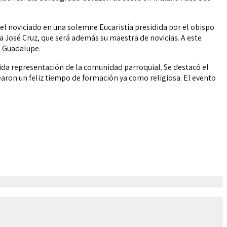
l noviciado en una solemne Eucaristía presidida por el obispo
ía José Cruz, que será además su maestra de novicias. A este
a Guadalupe.
ida representación de la comunidad parroquial. Se destacó el
aron un feliz tiempo de formación ya como religiosa. El evento