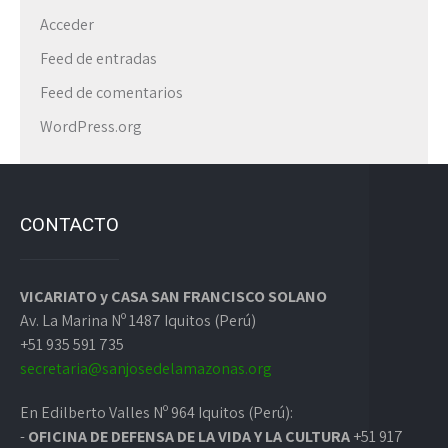
Acceder
Feed de entradas
Feed de comentarios
WordPress.org
CONTACTO
VICARIATO y CASA SAN FRANCISCO SOLANO
Av. La Marina Nº 1487 Iquitos (Perú)
+51 935 591 735
secretaria@sanjosedelamazonas.org
En Edilberto Valles Nº 964 Iquitos (Perú):
-
OFICINA DE DEFENSA DE LA VIDA Y LA CULTURA
+51 917