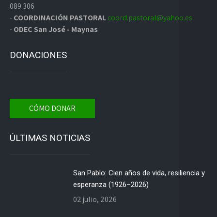
089 306
-
COORDINACIÓN PASTORAL
coord.pastoral@yahoo.es
-
ODEC San José - Maynas
DONACIONES
CÓMO DONAR
ÚLTIMAS NOTICIAS
San Pablo: Cien años de vida, resiliencia y
esperanza (1926–2026)
02 julio, 2026