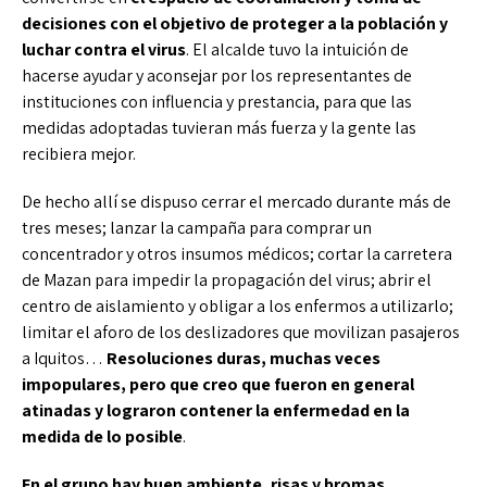
decisiones con el objetivo de proteger a la población y
luchar contra el virus
. El alcalde tuvo la intuición de
hacerse ayudar y aconsejar por los representantes de
instituciones con influencia y prestancia, para que las
medidas adoptadas tuvieran más fuerza y la gente las
recibiera mejor.
De hecho allí se dispuso cerrar el mercado durante más de
tres meses; lanzar la campaña para comprar un
concentrador y otros insumos médicos; cortar la carretera
de Mazan para impedir la propagación del virus; abrir el
centro de aislamiento y obligar a los enfermos a utilizarlo;
limitar el aforo de los deslizadores que movilizan pasajeros
a Iquitos…
Resoluciones duras, muchas veces
impopulares, pero que creo que fueron en general
atinadas y lograron contener la enfermedad en la
medida de lo posible
.
En el grupo hay buen ambiente, risas y bromas