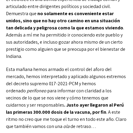
articulado entre dirigentes políticos y sociedad civil.
Demuestra que
no solamente es conveniente estar
unidos, sino que no hay otro camino en una situación
tan delicada y peligrosa como la que estamos viviendo
.
Además a mí me ha permitido ir conociendo este pueblo y
sus autoridades, e incluso gozar ahora mismo de un cierto
prestigio como alguien que se preocupa por el bienestar de
Indiana.
Esta mañana hemos armado el control del aforo del
mercado, hemos interpretado y aplicado algunos extremos
del decreto supremo 017-2021-PCM y hemos
ordenado
perifoneo
para informar con claridad a los
vecinos de lo que se nos viene y cómo tenemos que
cuidarnos y ser responsables
. Justo ayer llegaron al Perú
las primeras 300.000 dosis de la vacuna, por fin
. A este
ritmo no creo que me toque el turno en todo este año. Claro
que también vamos con una
ola
de retraso…