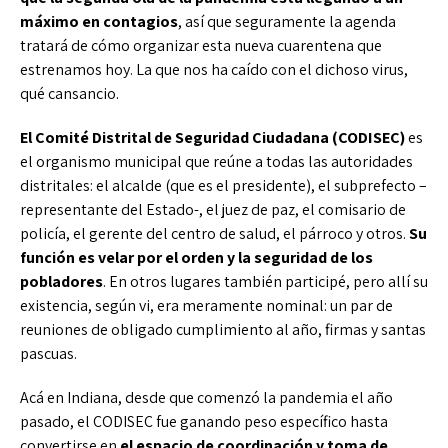
máximo en contagios
, así que seguramente la agenda
tratará de cómo organizar esta nueva cuarentena que
estrenamos hoy. La que nos ha caído con el dichoso virus,
qué cansancio.
El Comité Distrital de Seguridad Ciudadana (CODISEC)
es
el organismo municipal que reúne a todas las autoridades
distritales: el alcalde (que es el presidente), el subprefecto –
representante del Estado-, el juez de paz, el comisario de
policía, el gerente del centro de salud, el párroco y otros.
Su
función es velar por el orden y la seguridad de los
pobladores
. En otros lugares también participé, pero allí su
existencia, según vi, era meramente nominal: un par de
reuniones de obligado cumplimiento al año, firmas y santas
pascuas.
Acá en Indiana, desde que comenzó la pandemia el año
pasado, el CODISEC fue ganando peso específico hasta
convertirse en
el espacio de coordinación y toma de