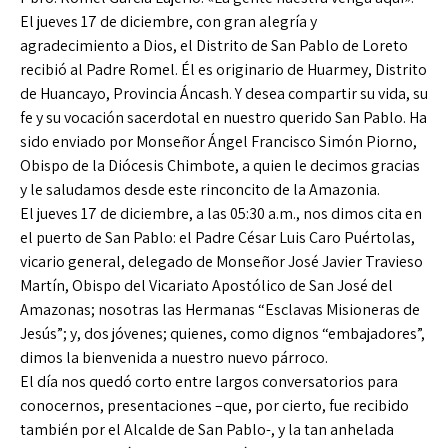
El jueves 17 de diciembre, con gran alegría y
agradecimiento a Dios, el Distrito de San Pablo de Loreto
recibió al Padre Romel. Él es originario de Huarmey, Distrito
de Huancayo, Provincia Áncash. Y desea compartir su vida, su
fe y su vocación sacerdotal en nuestro querido San Pablo. Ha
sido enviado por Monseñor Ángel Francisco Simón Piorno,
Obispo de la Diócesis Chimbote, a quien le decimos gracias
y le saludamos desde este rinconcito de la Amazonia.
El jueves 17 de diciembre, a las 05:30 a.m., nos dimos cita en
el puerto de San Pablo: el Padre César Luis Caro Puértolas,
vicario general, delegado de Monseñor José Javier Travieso
Martín, Obispo del Vicariato Apostólico de San José del
Amazonas; nosotras las Hermanas “Esclavas Misioneras de
Jesús”; y, dos jóvenes; quienes, como dignos “embajadores”,
dimos la bienvenida a nuestro nuevo párroco.
El día nos quedó corto entre largos conversatorios para
conocernos, presentaciones –que, por cierto, fue recibido
también por el Alcalde de San Pablo-, y la tan anhelada