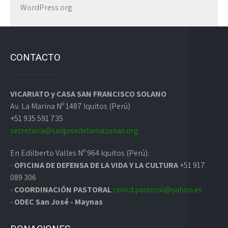
WordPress.org
CONTACTO
VICARIATO y CASA SAN FRANCISCO SOLANO
Av. La Marina Nº 1487 Iquitos (Perú)
+51 935 591 735
secretaria@sanjosedelamazonas.org
En Edilberto Valles Nº 964 Iquitos (Perú):
-
OFICINA DE DEFENSA DE LA VIDA Y LA CULTURA
+51 917
089 306
-
COORDINACIÓN PASTORAL
coord.pastoral@yahoo.es
-
ODEC San José - Maynas