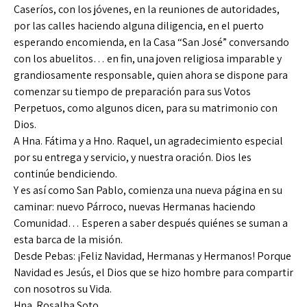
Caseríos, con los jóvenes, en la reuniones de autoridades,
por las calles haciendo alguna diligencia, en el puerto
esperando encomienda, en la Casa “San José” conversando
con los abuelitos… en fin, una joven religiosa imparable y
grandiosamente responsable, quien ahora se dispone para
comenzar su tiempo de preparación para sus Votos
Perpetuos, como algunos dicen, para su matrimonio con
Dios.
A Hna. Fátima y a Hno. Raquel, un agradecimiento especial
por su entrega y servicio, y nuestra oración. Dios les
continúe bendiciendo.
Y es así como San Pablo, comienza una nueva página en su
caminar: nuevo Párroco, nuevas Hermanas haciendo
Comunidad… Esperen a saber después quiénes se suman a
esta barca de la misión.
Desde Pebas: ¡Feliz Navidad, Hermanas y Hermanos! Porque
Navidad es Jesús, el Dios que se hizo hombre para compartir
con nosotros su Vida.
Hna. Rosalba Soto