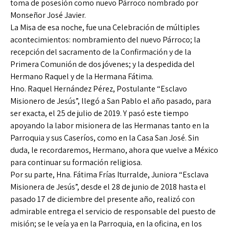
toma de posesión como nuevo Párroco nombrado por
Monseñor José Javier.
La Misa de esa noche, fue una Celebración de múltiples
acontecimientos: nombramiento del nuevo Párroco; la
recepción del sacramento de la Confirmación y de la
Primera Comunión de dos jóvenes; y la despedida del
Hermano Raquel y de la Hermana Fátima.
Hno. Raquel Hernández Pérez, Postulante “Esclavo
Misionero de Jesús”, llegó a San Pablo el año pasado, para
ser exacta, el 25 de julio de 2019. Y pasó este tiempo
apoyando la labor misionera de las Hermanas tanto en la
Parroquia y sus Caseríos, como en la Casa San José. Sin
duda, le recordaremos, Hermano, ahora que vuelve a México
para continuar su formación religiosa.
Por su parte, Hna. Fátima Frías Iturralde, Juniora “Esclava
Misionera de Jesús”, desde el 28 de junio de 2018 hasta el
pasado 17 de diciembre del presente año, realizó con
admirable entrega el servicio de responsable del puesto de
misión; se le veía ya en la Parroquia, en la oficina, en los