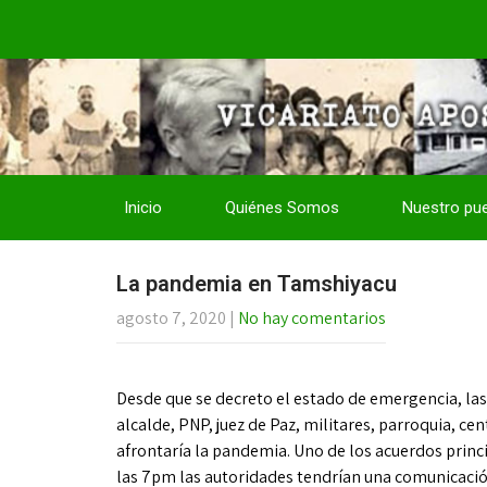
Inicio
Quiénes Somos
Nuestro pu
La pandemia en Tamshiyacu
agosto 7, 2020
|
No hay comentarios
Desde que se decreto el estado de emergencia, las
alcalde, PNP, juez de Paz, militares, parroquia, 
afrontaría la pandemia. Uno de los acuerdos princi
las 7pm las autoridades tendrían una comunicació