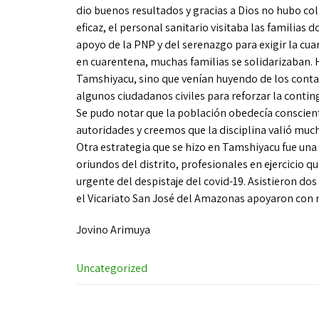
dio buenos resultados y gracias a Dios no hubo co
eficaz, el personal sanitario visitaba las familias 
apoyo de la PNP y del serenazgo para exigir la cua
en cuarentena, muchas familias se solidarizaban. 
Tamshiyacu, sino que venían huyendo de los contag
algunos ciudadanos civiles para reforzar la conti
Se pudo notar que la población obedecía conscien
autoridades y creemos que la disciplina valió muc
Otra estrategia que se hizo en Tamshiyacu fue una
oriundos del distrito, profesionales en ejercicio 
urgente del despistaje del covid-19. Asistieron 
el Vicariato San José del Amazonas apoyaron con 
Jovino Arimuya
Uncategorized