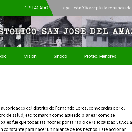
DESTACADO
El Papa León XIV acepta la renuncia de Mons. Jo
eblo
Misión
Sínodo
Protec. Menores
 autoridades del distrito de Fernando Lores, convocadas por el
centro de salud, etc. tomaron como acuerdo planear como se
pales fue que todas las noches por la radio de la localidad Stylo1 a
n constante para hacer un balance de los hechos. Este accionar