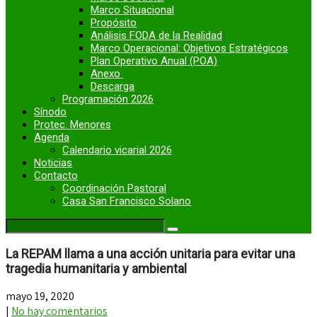
Marco Situacional
Propósito
Análisis FODA de la Realidad
Marco Operacional: Objetivos Estratégicos
Plan Operativo Anual (POA)
Anexo
Descarga
Programación 2026
Sínodo
Protec. Menores
Agenda
Calendario vicarial 2026
Noticias
Contacto
Coordinación Pastoral
Casa San Francisco Solano
La REPAM llama a una acción unitaria para evitar una
tragedia humanitaria y ambiental
mayo 19, 2020
|
No hay comentarios