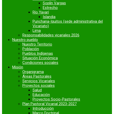
Soplín Vargas
Estrecho
Río Yavarí
Islandia
Punchana-Iquitos (sede administrativa del
Vicariato)
Lima
Responsabilidades vicariales 2026
Nuestro pueblo
Nuestro Territorio
Población
Pueblos Indígenas
Situación Económica
Condiciones sociales
Misión
Organigrama
Áreas Pastorales
Servicios Vicariales
Proyectos sociales
Salud
Educación
Proyectos Socio-Pastorales
Plan Pastoral Vicarial 2023-2027
Introducción
Marco Doctrinal