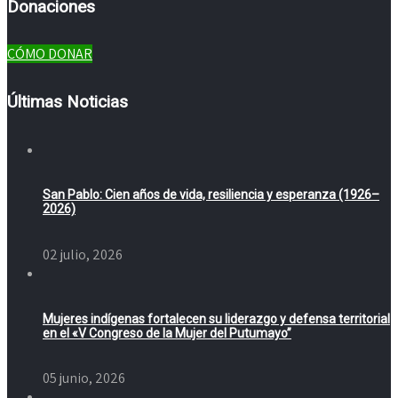
Donaciones
CÓMO DONAR
Últimas Noticias
San Pablo: Cien años de vida, resiliencia y esperanza (1926–
2026)
02 julio, 2026
Mujeres indígenas fortalecen su liderazgo y defensa territorial
en el «V Congreso de la Mujer del Putumayo”
05 junio, 2026