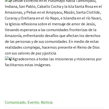
Desde Estrecho en el Putumayo hasta Tamshiyacu,
Indiana, San Pablo, Caballo Cocha y la Isla Santa Rosa en el
Amazonas, y Pebas en el Ampiyacu, Mazán, Santa Clotilde,
Curaray y Orellana en el río Napo, e Islandia en el río Yavari,
la Iglesia reflexiona sobre el mensaje de amor de Jesús,
llevando esperanza a las comunidades fronterizas de la
Amazonía, enfrentando desafíos que afectan los derechos
de las personas y de sus comunidades. En medio de estas
realidades complejas, hacemos presente el Reino de Dios
con sus valores de paz y justicia.
Agradecemos a todas las misioneras y misioneros por
facilitarnos estas imágenes.
Comunicado
,
Evento
,
Noticia