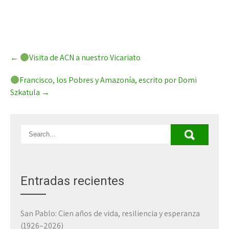
Post
←
Visita de ACN a nuestro Vicariato
navigation
Francisco, los Pobres y Amazonía, escrito por Domi
Szkatula
→
Entradas recientes
San Pablo: Cien años de vida, resiliencia y esperanza
(1926–2026)