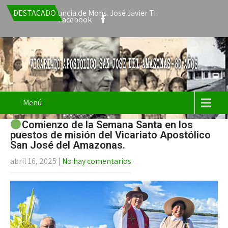
cepta la renuncia de Mons. José Javier Travieso como Vicario Apos
DESTACADO
Facebook
Menú
Comienzo de la Semana Santa en los
puestos de misión del Vicariato Apostólico
San José del Amazonas.
abril 16, 2025
|
No hay comentarios