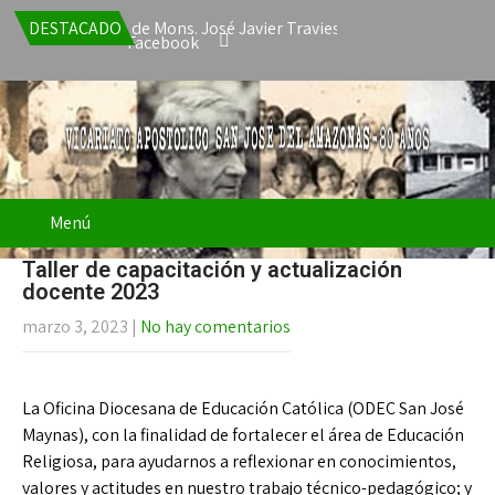
a la renuncia de Mons. José Javier Travieso como Vicario Apostóli
DESTACADO
Facebook
Menú
Taller de capacitación y actualización
docente 2023
marzo 3, 2023
|
No hay comentarios
La Oficina Diocesana de Educación Católica (ODEC San José
Maynas), con la finalidad de fortalecer el área de Educación
Religiosa, para ayudarnos a reflexionar en conocimientos,
valores y actitudes en nuestro trabajo técnico-pedagógico; y