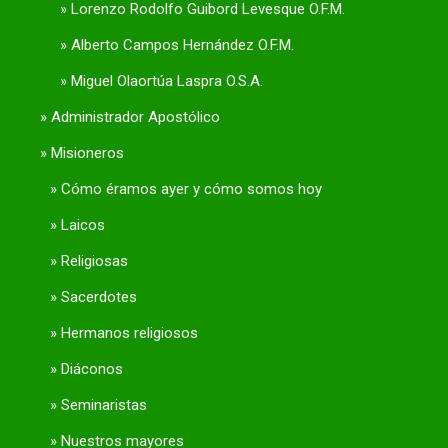
Lorenzo Rodolfo Guibord Levesque O.F.M.
Alberto Campos Hernández O.F.M.
Miguel Olaortúa Laspra O.S.A.
Administrador Apostólico
Misioneros
Cómo éramos ayer y cómo somos hoy
Laicos
Religiosas
Sacerdotes
Hermanos religiosos
Diáconos
Seminaristas
Nuestros mayores