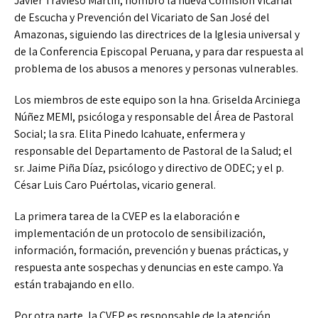
Javier Travieso Martín, nombró la nueva Comisión Vicarial
de Escucha y Prevención del Vicariato de San José del
Amazonas, siguiendo las directrices de la Iglesia universal y
de la Conferencia Episcopal Peruana, y para dar respuesta al
problema de los abusos a menores y personas vulnerables.
Los miembros de este equipo son la hna. Griselda Arciniega
Núñez MEMI, psicóloga y responsable del Área de Pastoral
Social; la sra. Elita Pinedo Icahuate, enfermera y
responsable del Departamento de Pastoral de la Salud; el
sr. Jaime Piña Díaz, psicólogo y directivo de ODEC; y el p.
César Luis Caro Puértolas, vicario general.
La primera tarea de la CVEP es la elaboración e
implementación de un protocolo de sensibilización,
información, formación, prevención y buenas prácticas, y
respuesta ante sospechas y denuncias en este campo. Ya
están trabajando en ello.
Por otra parte, la CVEP es responsable de la atención