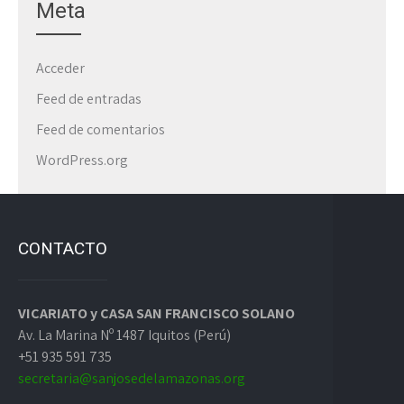
Meta
Acceder
Feed de entradas
Feed de comentarios
WordPress.org
CONTACTO
VICARIATO y CASA SAN FRANCISCO SOLANO
Av. La Marina Nº 1487 Iquitos (Perú)
+51 935 591 735
secretaria@sanjosedelamazonas.org