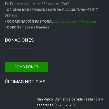
En Edilberto Valles Nº 964 Iquitos (Perú):
-
OFICINA DE DEFENSA DE LA VIDA Y LA CULTURA
+51 917
089 306
-
COORDINACIÓN PASTORAL
coord.pastoral@yahoo.es
-
ODEC San José - Maynas
DONACIONES
CÓMO DONAR
ÚLTIMAS NOTICIAS
San Pablo: Cien años de vida, resiliencia y
esperanza (1926–2026)