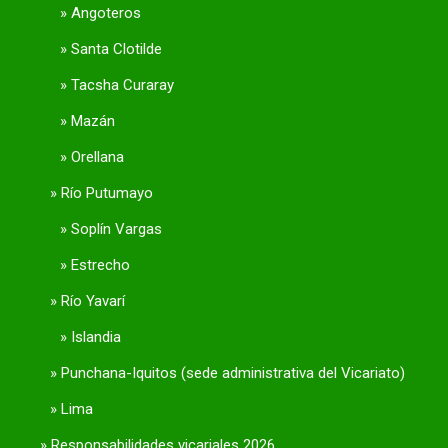
Angoteros
Santa Clotilde
Tacsha Curaray
Mazán
Orellana
Río Putumayo
Soplín Vargas
Estrecho
Río Yavarí
Islandia
Punchana-Iquitos (sede administrativa del Vicariato)
Lima
Responsabilidades vicariales 2026