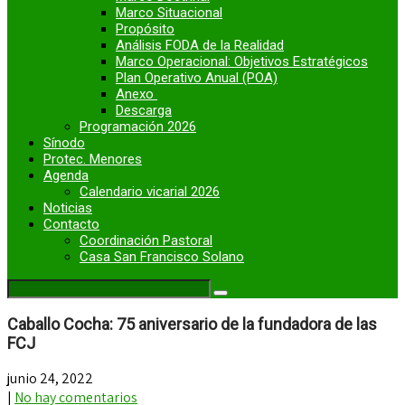
Marco Situacional
Propósito
Análisis FODA de la Realidad
Marco Operacional: Objetivos Estratégicos
Plan Operativo Anual (POA)
Anexo
Descarga
Programación 2026
Sínodo
Protec. Menores
Agenda
Calendario vicarial 2026
Noticias
Contacto
Coordinación Pastoral
Casa San Francisco Solano
Caballo Cocha: 75 aniversario de la fundadora de las
FCJ
junio 24, 2022
|
No hay comentarios