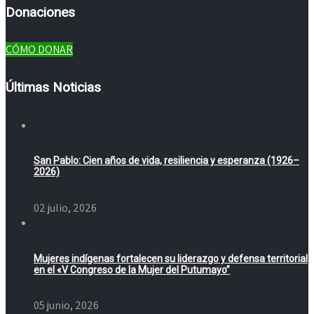
Donaciones
CÓMO DONAR
Últimas Noticias
San Pablo: Cien años de vida, resiliencia y esperanza (1926–
2026)
02 julio, 2026
Mujeres indígenas fortalecen su liderazgo y defensa territorial
en el «V Congreso de la Mujer del Putumayo”
05 junio, 2026