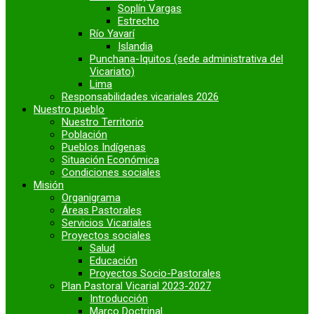
Soplín Vargas
Estrecho
Río Yavarí
Islandia
Punchana-Iquitos (sede administrativa del
Vicariato)
Lima
Responsabilidades vicariales 2026
Nuestro pueblo
Nuestro Territorio
Población
Pueblos Indígenas
Situación Económica
Condiciones sociales
Misión
Organigrama
Áreas Pastorales
Servicios Vicariales
Proyectos sociales
Salud
Educación
Proyectos Socio-Pastorales
Plan Pastoral Vicarial 2023-2027
Introducción
Marco Doctrinal