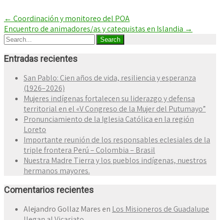
←
Coordinación y monitoreo del POA
Encuentro de animadores/as y catequistas en Islandia
→
Entradas recientes
San Pablo: Cien años de vida, resiliencia y esperanza
(1926–2026)
Mujeres indígenas fortalecen su liderazgo y defensa
territorial en el «V Congreso de la Mujer del Putumayo”
Pronunciamiento de la Iglesia Católica en la región
Loreto
Importante reunión de los responsables eclesiales de la
triple frontera Perú – Colombia – Brasil
Nuestra Madre Tierra y los pueblos indígenas, nuestros
hermanos mayores.
Comentarios recientes
Alejandro Gollaz Mares
en
Los Misioneros de Guadalupe
llegan al Vicariato