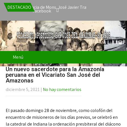
cepta la renuncia de Mons. José Javier Travieso como Vicario Apos
DESTACADO
Facebook
Menú
Un nuevo sacerdote para la Amazonía
peruana en el Vicariato San José del
Amazonas
diciembre 5, 2021
|
No hay comentarios
El pasado domingo 28 de noviembre, como colofón del
encuentro de misioneros de los días previos, se celebró en
la catedral de Indiana la ordenación presbiteral del diácono