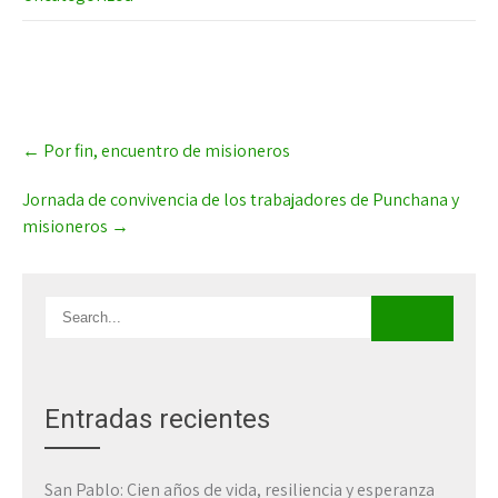
Post
←
Por fin, encuentro de misioneros
navigation
Jornada de convivencia de los trabajadores de Punchana y
misioneros
→
Entradas recientes
San Pablo: Cien años de vida, resiliencia y esperanza