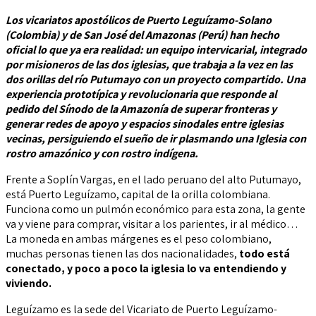
Los vicariatos apostólicos de Puerto Leguízamo-Solano
(Colombia) y de San José del Amazonas (Perú) han hecho
oficial lo que ya era realidad: un equipo intervicarial, integrado
por misioneros de las dos iglesias, que trabaja a la vez en las
dos orillas del río Putumayo con un proyecto compartido. Una
experiencia prototípica y revolucionaria que responde al
pedido del Sínodo de la Amazonía de superar fronteras y
generar redes de apoyo y espacios sinodales entre iglesias
vecinas, persiguiendo el sueño de ir plasmando una Iglesia con
rostro amazónico y con rostro indígena.
Frente a Soplín Vargas, en el lado peruano del alto Putumayo,
está Puerto Leguízamo, capital de la orilla colombiana.
Funciona como un pulmón económico para esta zona, la gente
va y viene para comprar, visitar a los parientes, ir al médico…
La moneda en ambas márgenes es el peso colombiano,
muchas personas tienen las dos nacionalidades,
todo está
conectado, y poco a poco la iglesia lo va entendiendo y
viviendo.
Leguízamo es la sede del Vicariato de Puerto Leguízamo-