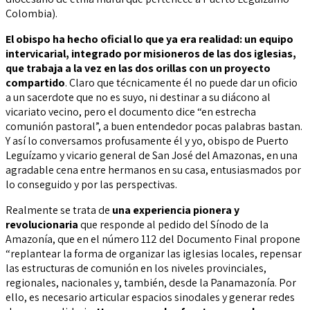
Colombia).
El obispo ha hecho oficial lo que ya era realidad: un equipo
intervicarial, integrado por misioneros de las dos iglesias,
que trabaja a la vez en las dos orillas con un proyecto
compartido
. Claro que técnicamente él no puede dar un oficio
a un sacerdote que no es suyo, ni destinar a su diácono al
vicariato vecino, pero el documento dice “en estrecha
comunión pastoral”, a buen entendedor pocas palabras bastan.
Y así lo conversamos profusamente él y yo, obispo de Puerto
Leguízamo y vicario general de San José del Amazonas, en una
agradable cena entre hermanos en su casa, entusiasmados por
lo conseguido y por las perspectivas.
Realmente se trata de
una experiencia pionera y
revolucionaria
que responde al pedido del Sínodo de la
Amazonía, que en el número 112 del Documento Final propone
“replantear la forma de organizar las iglesias locales, repensar
las estructuras de comunión en los niveles provinciales,
regionales, nacionales y, también, desde la Panamazonía. Por
ello, es necesario articular espacios sinodales y generar redes