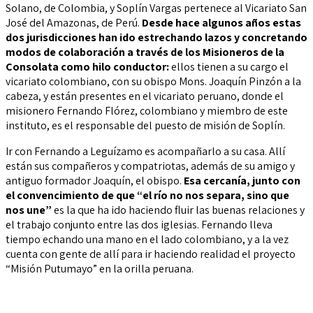
Solano, de Colombia, y Soplín Vargas pertenece al Vicariato San
José del Amazonas, de Perú.
Desde hace algunos años estas
dos jurisdicciones han ido estrechando lazos y concretando
modos de colaboración a través de los Misioneros de la
Consolata como hilo conductor:
ellos tienen a su cargo el
vicariato colombiano, con su obispo Mons. Joaquín Pinzón a la
cabeza, y están presentes en el vicariato peruano, donde el
misionero Fernando Flórez, colombiano y miembro de este
instituto, es el responsable del puesto de misión de Soplín.
Ir con Fernando a Leguízamo es acompañarlo a su casa. Allí
están sus compañeros y compatriotas, además de su amigo y
antiguo formador Joaquín, el obispo.
Esa cercanía, junto con
el convencimiento de que “el río no nos separa, sino que
nos une”
es la que ha ido haciendo fluir las buenas relaciones y
el trabajo conjunto entre las dos iglesias. Fernando lleva
tiempo echando una mano en el lado colombiano, y a la vez
cuenta con gente de allí para ir haciendo realidad el proyecto
“Misión Putumayo” en la orilla peruana.