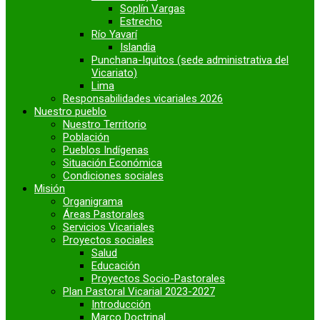
Soplín Vargas
Estrecho
Río Yavarí
Islandia
Punchana-Iquitos (sede administrativa del
Vicariato)
Lima
Responsabilidades vicariales 2026
Nuestro pueblo
Nuestro Territorio
Población
Pueblos Indígenas
Situación Económica
Condiciones sociales
Misión
Organigrama
Áreas Pastorales
Servicios Vicariales
Proyectos sociales
Salud
Educación
Proyectos Socio-Pastorales
Plan Pastoral Vicarial 2023-2027
Introducción
Marco Doctrinal