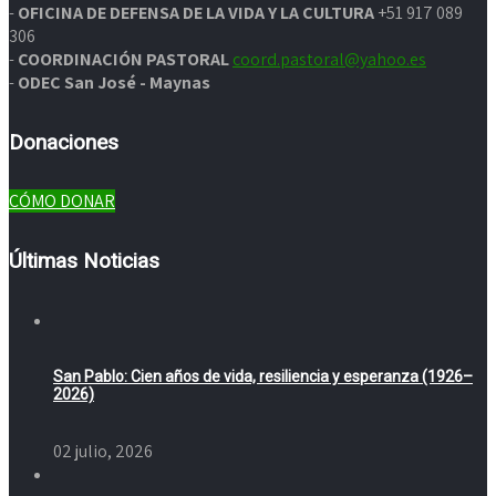
-
OFICINA DE DEFENSA DE LA VIDA Y LA CULTURA
+51 917 089
306
-
COORDINACIÓN PASTORAL
coord.pastoral@yahoo.es
-
ODEC San José - Maynas
Donaciones
CÓMO DONAR
Últimas Noticias
San Pablo: Cien años de vida, resiliencia y esperanza (1926–
2026)
02 julio, 2026