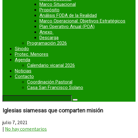
Marco Situacional
Propósito
Análisis FODA de la Realidad
Marco Operacional: Objetivos Estratégicos
Plan Operativo Anual (POA)
Anexo
Descarga
Programación 2026
Sínodo
Protec. Menores
Agenda
Calendario vicarial 2026
Noticias
Contacto
Coordinación Pastoral
Casa San Francisco Solano
Iglesias siamesas que comparten misión
julio 7, 2021
|
No hay comentarios