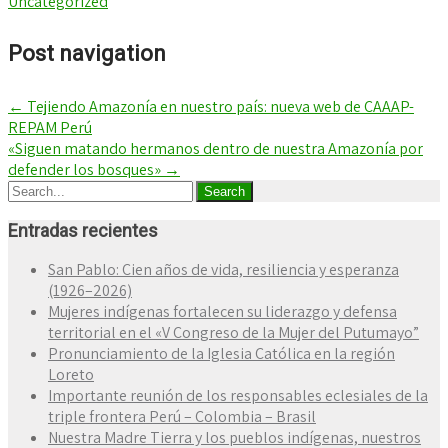
Uncategorized
Post navigation
←
Tejiendo Amazonía en nuestro país: nueva web de CAAAP-
REPAM Perú
«Siguen matando hermanos dentro de nuestra Amazonía por
defender los bosques»
→
Entradas recientes
San Pablo: Cien años de vida, resiliencia y esperanza
(1926–2026)
Mujeres indígenas fortalecen su liderazgo y defensa
territorial en el «V Congreso de la Mujer del Putumayo”
Pronunciamiento de la Iglesia Católica en la región
Loreto
Importante reunión de los responsables eclesiales de la
triple frontera Perú – Colombia – Brasil
Nuestra Madre Tierra y los pueblos indígenas, nuestros