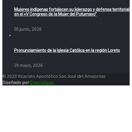
Mujeres indígenas fortalecen su liderazgo y defensa territorial
en el «V Congreso de la Mujer del Putumayo”
05 junio, 2026
Pronunciamiento de la Iglesia Católica en la región Loreto
19 mayo, 2026
© 2020 Vicariato Apostólico San José del Amazonas
Diseñado por
EmeritApps