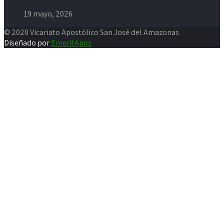
19 mayo, 2026
© 2020 Vicariato Apostólico San José del Amazonas
Diseñado por
EmeritApps