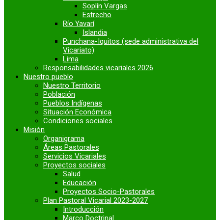
Soplín Vargas
Estrecho
Río Yavarí
Islandia
Punchana-Iquitos (sede administrativa del
Vicariato)
Lima
Responsabilidades vicariales 2026
Nuestro pueblo
Nuestro Territorio
Población
Pueblos Indígenas
Situación Económica
Condiciones sociales
Misión
Organigrama
Áreas Pastorales
Servicios Vicariales
Proyectos sociales
Salud
Educación
Proyectos Socio-Pastorales
Plan Pastoral Vicarial 2023-2027
Introducción
Marco Doctrinal