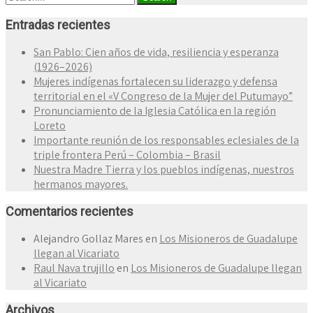
Entradas recientes
San Pablo: Cien años de vida, resiliencia y esperanza
(1926–2026)
Mujeres indígenas fortalecen su liderazgo y defensa
territorial en el «V Congreso de la Mujer del Putumayo”
Pronunciamiento de la Iglesia Católica en la región
Loreto
Importante reunión de los responsables eclesiales de la
triple frontera Perú – Colombia – Brasil
Nuestra Madre Tierra y los pueblos indígenas, nuestros
hermanos mayores.
Comentarios recientes
Alejandro Gollaz Mares
en
Los Misioneros de Guadalupe
llegan al Vicariato
Raul Nava trujillo
en
Los Misioneros de Guadalupe llegan
al Vicariato
Archivos