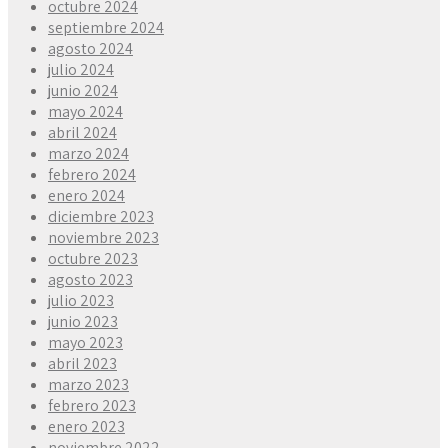
octubre 2024
septiembre 2024
agosto 2024
julio 2024
junio 2024
mayo 2024
abril 2024
marzo 2024
febrero 2024
enero 2024
diciembre 2023
noviembre 2023
octubre 2023
agosto 2023
julio 2023
junio 2023
mayo 2023
abril 2023
marzo 2023
febrero 2023
enero 2023
noviembre 2022