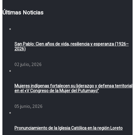
Últimas Noticias
San Pablo: Cien años de vida, resiliencia y esperanza (1926–
2026)
02 julio, 2026
Mujeres indígenas fortalecen su liderazgo y defensa territorial
en el «V Congreso de la Mujer del Putumayo”
05 junio, 2026
Pronunciamiento de la Iglesia Católica en la región Loreto