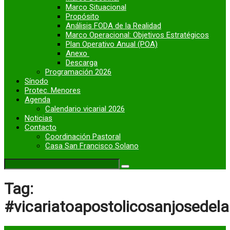
Marco Situacional
Propósito
Análisis FODA de la Realidad
Marco Operacional: Objetivos Estratégicos
Plan Operativo Anual (POA)
Anexo
Descarga
Programación 2026
Sínodo
Protec. Menores
Agenda
Calendario vicarial 2026
Noticias
Contacto
Coordinación Pastoral
Casa San Francisco Solano
Tag:
#vicariatoapostolicosanjosede