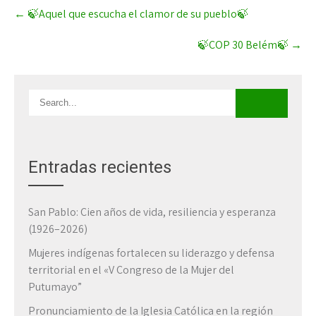
Post
←
🍃Aquel que escucha el clamor de su pueblo🍃
navigation
🍃COP 30 Belém🍃
→
Entradas recientes
San Pablo: Cien años de vida, resiliencia y esperanza
(1926–2026)
Mujeres indígenas fortalecen su liderazgo y defensa
territorial en el «V Congreso de la Mujer del
Putumayo”
Pronunciamiento de la Iglesia Católica en la región