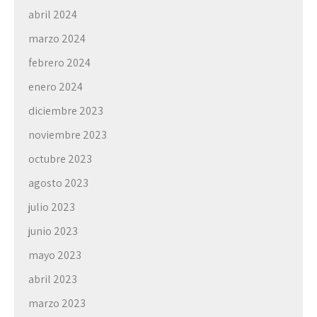
abril 2024
marzo 2024
febrero 2024
enero 2024
diciembre 2023
noviembre 2023
octubre 2023
agosto 2023
julio 2023
junio 2023
mayo 2023
abril 2023
marzo 2023