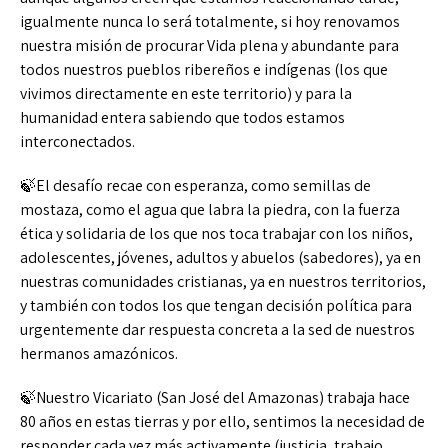
igualmente nunca lo será totalmente, si hoy renovamos
nuestra misión de procurar Vida plena y abundante para
todos nuestros pueblos ribereños e indígenas (los que
vivimos directamente en este territorio) y para la
humanidad entera sabiendo que todos estamos
interconectados.
🍃El desafío recae con esperanza, como semillas de
mostaza, como el agua que labra la piedra, con la fuerza
ética y solidaria de los que nos toca trabajar con los niños,
adolescentes, jóvenes, adultos y abuelos (sabedores), ya en
nuestras comunidades cristianas, ya en nuestros territorios,
y también con todos los que tengan decisión política para
urgentemente dar respuesta concreta a la sed de nuestros
hermanos amazónicos.
🍃Nuestro Vicariato (San José del Amazonas) trabaja hace
80 años en estas tierras y por ello, sentimos la necesidad de
responder cada vez más activamente (justicia, trabajo,