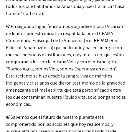
todos los que habitamos la Amazonía y nuestra única “Casa
Común” (la Tierra).
🍃En segundo lugar, felicitamos y agradecemos al Vicariato
de Iquitos por esta iniciativa respaldada por el CEAMA
(Conferencia Episcopal de la Amazonía) y el REPAM (Red
Eclesial Panamazónica) que pudo unir y hacer sinergia con
muchas personas e instituciones, creyentes o no, que están
comprometidos con la misma Vida y con el mismo grito:
“Somos Agua, somos Vida, somos Esperanza en acción”.
Este reclamo se hizo desde la sangre viva de mártires
indígenas y cristianos que dieron testimonio de la gravedad
amenazante del mal espíritu que está personificado entre
los que contaminan nuestro líquido vital solo por ganancias
económicas.
🍃Sabemos que el futuro de nuestro planeta está
comprometido por las acciones que hoy realicemos, y
aunque algunos creen que estamos reaccionando tarde,