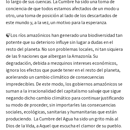
lo largo de sus cuencas. La Cumbre ha sido una toma de
conciencia de que todos estamos afectados de un modo u
otro, una toma de posición al lado de los descartados de
este mundo y, a la vez, un motivo para la esperanza.
🍃Los ríos amazónicos han generado una biodiversidad tan
potente que su deterioro influye sin lugar a dudas en el
resto del planeta. No son problemas locales, ni tan siquiera
de las 9 naciones que albergan la Amazonía. Su
degradación, debida a mezquinos intereses económicos,
ignora los efectos que puede tener en el resto del planeta,
acelerando un cambio climático de consecuencias
impredecibles. De este modo, los gobiernos amazónicos se
suman a la irracionalidad del capitalismo salvaje que sigue
negando dicho cambio climático para continuar justificando
su modo de proceder, sin importarles las consecuencias
sociales, ecológicas, sanitarias y humanitarias que están
produciendo. La Cumbre del Agua ha sido un grito más al
Dios de la Vida, a Aquel que escucha el clamor de su pueblo.