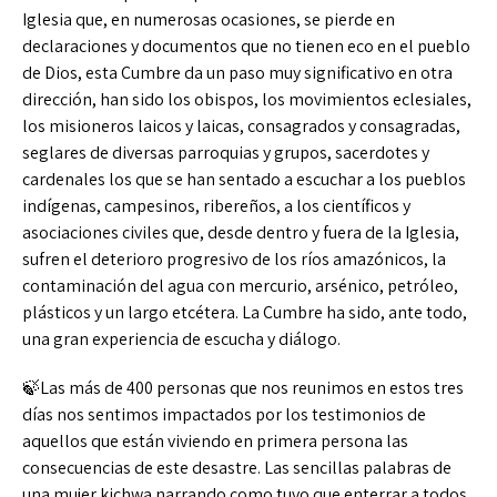
Iglesia que, en numerosas ocasiones, se pierde en
declaraciones y documentos que no tienen eco en el pueblo
de Dios, esta Cumbre da un paso muy significativo en otra
dirección, han sido los obispos, los movimientos eclesiales,
los misioneros laicos y laicas, consagrados y consagradas,
seglares de diversas parroquias y grupos, sacerdotes y
cardenales los que se han sentado a escuchar a los pueblos
indígenas, campesinos, ribereños, a los científicos y
asociaciones civiles que, desde dentro y fuera de la Iglesia,
sufren el deterioro progresivo de los ríos amazónicos, la
contaminación del agua con mercurio, arsénico, petróleo,
plásticos y un largo etcétera. La Cumbre ha sido, ante todo,
una gran experiencia de escucha y diálogo.
🍃Las más de 400 personas que nos reunimos en estos tres
días nos sentimos impactados por los testimonios de
aquellos que están viviendo en primera persona las
consecuencias de este desastre. Las sencillas palabras de
una mujer kichwa narrando como tuvo que enterrar a todos