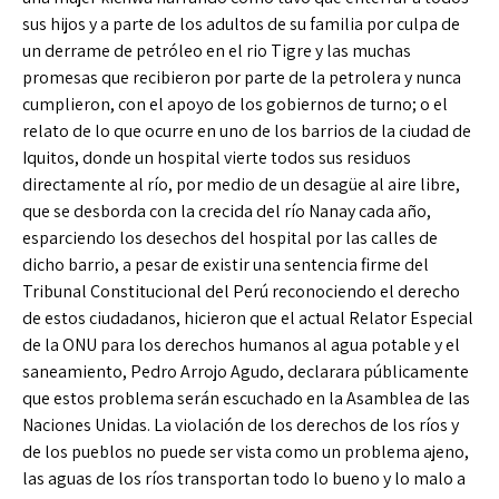
sus hijos y a parte de los adultos de su familia por culpa de
un derrame de petróleo en el rio Tigre y las muchas
promesas que recibieron por parte de la petrolera y nunca
cumplieron, con el apoyo de los gobiernos de turno; o el
relato de lo que ocurre en uno de los barrios de la ciudad de
Iquitos, donde un hospital vierte todos sus residuos
directamente al río, por medio de un desagüe al aire libre,
que se desborda con la crecida del río Nanay cada año,
esparciendo los desechos del hospital por las calles de
dicho barrio, a pesar de existir una sentencia firme del
Tribunal Constitucional del Perú reconociendo el derecho
de estos ciudadanos, hicieron que el actual Relator Especial
de la ONU para los derechos humanos al agua potable y el
saneamiento, Pedro Arrojo Agudo, declarara públicamente
que estos problema serán escuchado en la Asamblea de las
Naciones Unidas. La violación de los derechos de los ríos y
de los pueblos no puede ser vista como un problema ajeno,
las aguas de los ríos transportan todo lo bueno y lo malo a