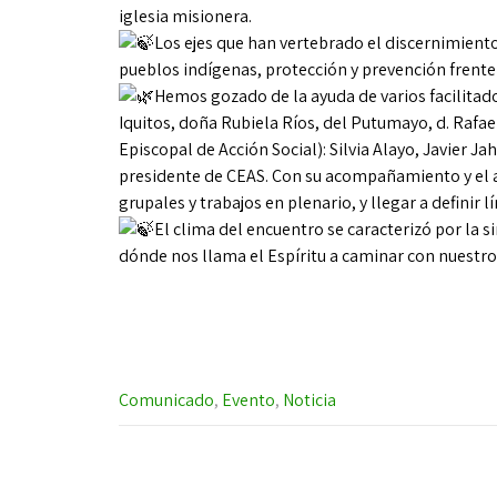
iglesia misionera.
Los ejes que han vertebrado el discernimiento
pueblos indígenas, protección y prevención frente
Hemos gozado de la ayuda de varios facilitad
Iquitos, doña Rubiela Ríos, del Putumayo, d. Raf
Episcopal de Acción Social): Silvia Alayo, Javier J
presidente de CEAS. Con su acompañamiento y el a
grupales y trabajos en plenario, y llegar a definir
El clima del encuentro se caracterizó por la s
dónde nos llama el Espíritu a caminar con nuestr
Comunicado
,
Evento
,
Noticia