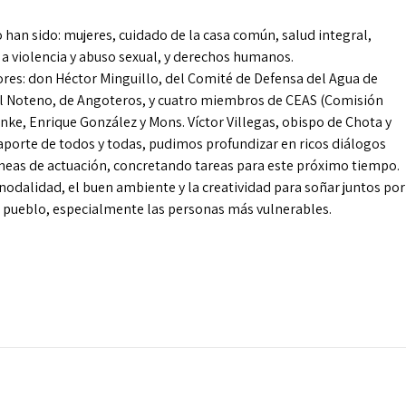
 han sido: mujeres, cuidado de la casa común, salud integral,
 a violencia y abuso sexual, y derechos humanos.
ores: don Héctor Minguillo, del Comité de Defensa del Agua de
ael Noteno, de Angoteros, y cuatro miembros de CEAS (Comisión
ahnke, Enrique González y Mons. Víctor Villegas, obispo de Chota y
porte de todos y todas, pudimos profundizar en ricos diálogos
 líneas de actuación, concretando tareas para este próximo tiempo.
inodalidad, el buen ambiente y la creatividad para soñar juntos por
o pueblo, especialmente las personas más vulnerables.