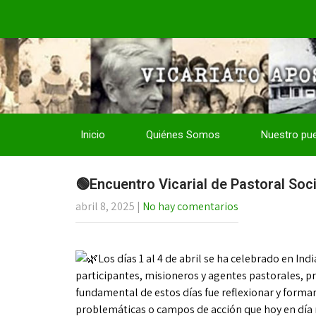
Inicio
Quiénes Somos
Nuestro pu
🟢Encuentro Vicarial de Pastoral Soc
abril 8, 2025
|
No hay comentarios
Los días 1 al 4 de abril se ha celebrado en Indi
participantes, misioneros y agentes pastorales, pr
fundamental de estos días fue reflexionar y formarn
problemáticas o campos de acción que hoy en día