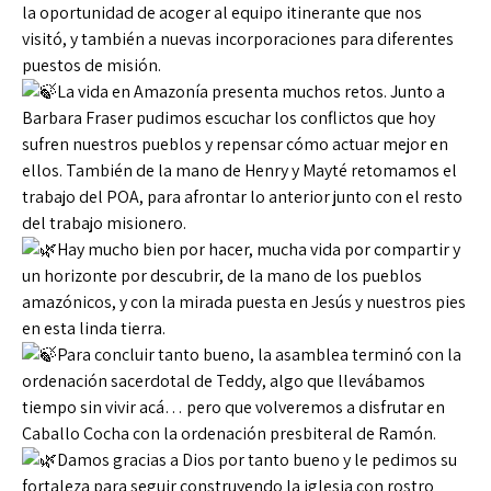
la oportunidad de acoger al equipo itinerante que nos
visitó, y también a nuevas incorporaciones para diferentes
puestos de misión.
La vida en Amazonía presenta muchos retos. Junto a
Barbara Fraser pudimos escuchar los conflictos que hoy
sufren nuestros pueblos y repensar cómo actuar mejor en
ellos. También de la mano de Henry y Mayté retomamos el
trabajo del POA, para afrontar lo anterior junto con el resto
del trabajo misionero.
Hay mucho bien por hacer, mucha vida por compartir y
un horizonte por descubrir, de la mano de los pueblos
amazónicos, y con la mirada puesta en Jesús y nuestros pies
en esta linda tierra.
Para concluir tanto bueno, la asamblea terminó con la
ordenación sacerdotal de Teddy, algo que llevábamos
tiempo sin vivir acá… pero que volveremos a disfrutar en
Caballo Cocha con la ordenación presbiteral de Ramón.
Damos gracias a Dios por tanto bueno y le pedimos su
fortaleza para seguir construyendo la iglesia con rostro