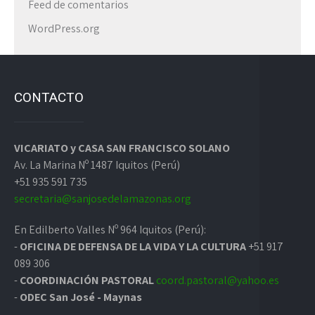
Feed de comentarios
WordPress.org
CONTACTO
VICARIATO y CASA SAN FRANCISCO SOLANO
Av. La Marina Nº 1487 Iquitos (Perú)
+51 935 591 735
secretaria@sanjosedelamazonas.org
En Edilberto Valles Nº 964 Iquitos (Perú):
-
OFICINA DE DEFENSA DE LA VIDA Y LA CULTURA
+51 917
089 306
-
COORDINACIÓN PASTORAL
coord.pastoral@yahoo.es
-
ODEC San José - Maynas