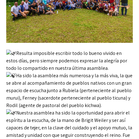
Resulta imposible escribir todo lo bueno vivido en
estos días, pero siempre podemos expresar la alegría por
todo lo compartido en nuestra última asamblea.
Ha sido la asamblea más numerosa y la más viva, la que
se abre al acompañamiento de pueblos nativos con un gran
espacio de escucha junto a Rubiela (perteneciente al pueblo
murui), Ferney (sacerdote perteneciente al pueblo ticuna) y
Rodil (agente de pastoral del pueblo kichwa).
Nuestra asamblea ha sido la oportunidad para abrir el
espíritu a la escucha, de la mano de Brigit Weiler y ser así
capaces de tejer, en la clave del cuidado y el apoyo mutuo, la
amistad y unidad con que seguir construyendo el reino. Fue