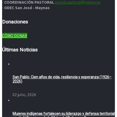
-
COORDINACIÓN PASTORAL
coord.pastoral@yahoo.es
-
ODEC San José - Maynas
Donaciones
CÓMO DONAR
Últimas Noticias
San Pablo: Cien años de vida, resiliencia y esperanza (1926–
2026)
02 julio, 2026
Mujeres indígenas fortalecen su liderazgo y defensa territorial