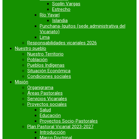
Soplín Vargas
Estrecho
Río Yavarí
Islandia
Punchana-Iquitos (sede administrativa del
Vicariato)
Lima
Responsabilidades vicariales 2026
Nuestro pueblo
Nuestro Territorio
Población
Pueblos Indígenas
Situación Económica
Condiciones sociales
Misión
Organigrama
Áreas Pastorales
Servicios Vicariales
Proyectos sociales
Salud
Educación
Proyectos Socio-Pastorales
Plan Pastoral Vicarial 2023-2027
Introducción
Marco Doctrinal