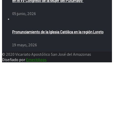
en el «V Congreso de la Mujer del Putumayo”
05 junio, 2026
Pronunciamiento de la Iglesia Católica en la región Loreto
19 mayo, 2026
© 2020 Vicariato Apostólico San José del Amazonas
Diseñado por
EmeritApps