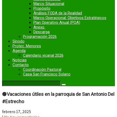
Marco Situacional
Propósito
Análisis FODA de la Realidad
Marco Operacional: Objetivos Estratégicos
Plan Operativo Anual (POA)
Anexo
Descarga
Programación 2026
Sínodo
Protec. Menores
Agenda
Calendario vicarial 2026
Noticias
Contacto
Coordinación Pastoral
Casa San Francisco Solano
🟢Vacaciones útiles en la parroquia de San Antonio Del
#Estrecho
febrero 17, 2025