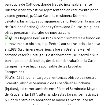
parroquia de Collique, donde trabajó incansablemente.
Nuestro vicariato estuvo representado en este evento por el
vicario general, p. César Caro, la misionera Dominik
Szkatula, las antiguas compañeras del p. Pedro en la misión
de Orellana Bertha Quiñones y Octaviana Oblitas, y algunas
otras personas naturales de nuestra zona.
Tras llegar a Perú en 1972 y comprometerse a fondo en
el movimiento obrero, el p. Pedro Laur se trasladó a la selva
en 1983. Su primera experiencia fue en Orellana y en el
cercano caserío Portugal. Posteriormente, se insertó en un
barrio popular de Iquitos, desde donde trabajó en la Casa
Campesina y se hizo responsable de las Escuelas
Campesinas.
En 1992, por encargo del entonces obispo de nuestro
vicariato, abrió el Seminario de Filosofía en Punchana
(Iquitos), así como también enseñó en el Seminario Mayor
de Requena. En 1997, alternando estas tareas formativas, el
p. Pedro entró a colaborar en la Radio La Voz de la Selva,