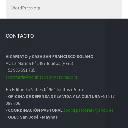
WordPress.org
CONTACTO
VICARIATO y CASA SAN FRANCISCO SOLANO
Av. La Marina Nº 1487 Iquitos (Perú)
+51 935 591 735
secretaria@sanjosedelamazonas.org
En Edilberto Valles Nº 964 Iquitos (Perú):
-
OFICINA DE DEFENSA DE LA VIDA Y LA CULTURA
+51 917
089 306
-
COORDINACIÓN PASTORAL
coord.pastoral@yahoo.es
-
ODEC San José - Maynas