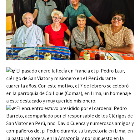
El pasado enero fallecía en Francia el p. Pedro Laur,
clérigo de San Viator y misionero en el Perú durante
cuarenta años. Con este motivo, el 7 de febrero se celebró
en la parroquia de Collique (Comas), en Lima, un homenaje
a este destacado y muy querido misionero.
El encuentro estuvo presidido por el cardenal Pedro
Barreto, acompañado por el responsable de los Clérigos de
San Viator en Perú, hno. David Cuenca y numerosos amigos y
compañeros del p. Pedro durante su trayectoria en Lima, en
la pastoral obrera, en la Amazonía, y por supuesto en la