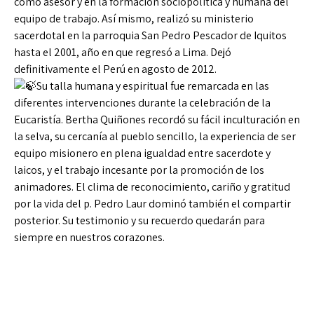
como asesor y en la formación sociopolítica y humana del
equipo de trabajo. Así mismo, realizó su ministerio
sacerdotal en la parroquia San Pedro Pescador de Iquitos
hasta el 2001, año en que regresó a Lima. Dejó
definitivamente el Perú en agosto de 2012.
Su talla humana y espiritual fue remarcada en las
diferentes intervenciones durante la celebración de la
Eucaristía. Bertha Quiñones recordó su fácil inculturación en
la selva, su cercanía al pueblo sencillo, la experiencia de ser
equipo misionero en plena igualdad entre sacerdote y
laicos, y el trabajo incesante por la promoción de los
animadores. El clima de reconocimiento, cariño y gratitud
por la vida del p. Pedro Laur dominó también el compartir
posterior. Su testimonio y su recuerdo quedarán para
siempre en nuestros corazones.