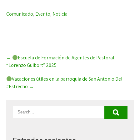
Comunicado
,
Evento
,
Noticia
Post
←
Escuela de Formación de Agentes de Pastoral
navigation
“Lorenzo Guibort” 2025
Vacaciones útiles en la parroquia de San Antonio Del
#Estrecho
→