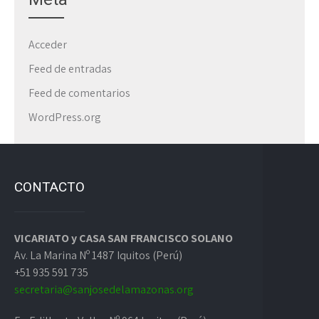
Acceder
Feed de entradas
Feed de comentarios
WordPress.org
CONTACTO
VICARIATO y CASA SAN FRANCISCO SOLANO
Av. La Marina Nº 1487 Iquitos (Perú)
+51 935 591 735
secretaria@sanjosedelamazonas.org