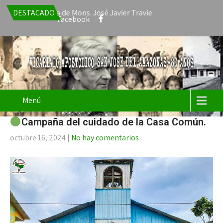
a la renuncia de Mons. José Javier Travieso como Vicario Apostóli
DESTACADO
Facebook
Menú
Campaña del cuidado de la Casa Común.
octubre 16, 2024
|
No hay comentarios