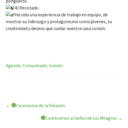
pongueros.
4) Reciclado.
Ha sido una experiencia de trabajo en equipo, de
mostrar su liderazgo y protagonismo como jóvenes, su
creatividad y deseos que cuidar nuestra casa común.
Agenda
,
Comunicado
,
Evento
Post
←
Ceremonia de la Pelazón
navigation
Celebramos al Señor de los Milagros
→