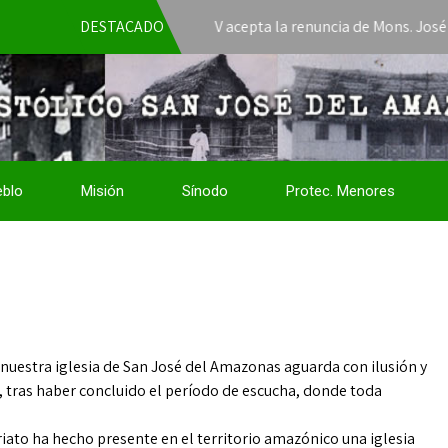
El Papa León XIV acepta la renuncia de Mons. José Javier T
DESTACADO
eblo
Misión
Sínodo
Protec. Menores
, nuestra iglesia de San José del Amazonas aguarda con ilusión y
, tras haber concluido el período de escucha, donde toda
iato ha hecho presente en el territorio amazónico una iglesia