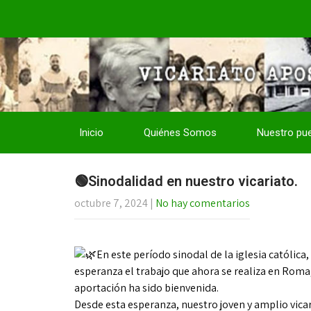
Inicio
Quiénes Somos
Nuestro pu
🟢Sinodalidad en nuestro vicariato.
octubre 7, 2024
|
No hay comentarios
En este período sinodal de la iglesia católica
esperanza el trabajo que ahora se realiza en Roma
aportación ha sido bienvenida.
Desde esta esperanza, nuestro joven y amplio vicar