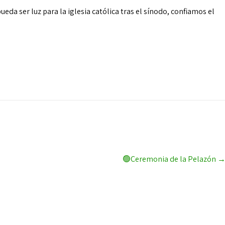
da ser luz para la iglesia católica tras el sínodo, confiamos el
🟢Ceremonia de la Pelazón