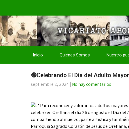
Inicio
Quiénes Somos
Nuestro pu
🟢Celebrando El Día del Adulto Mayo
septiembre 2, 2024
|
No hay comentarios
Para reconocer y valorar los adultos mayores 
celebró en Orellana el día 26 de agosto el Dia del
compartiendo almuerzo, parte artística y también 
Parroquia Sagrado Corazón de Jesús de Orellana, 