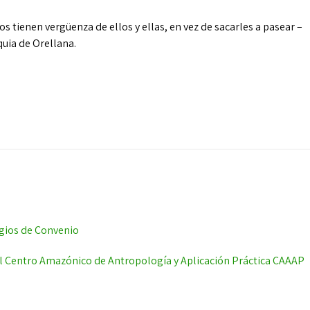
os tienen vergüenza de ellos y ellas, en vez de sacarles a pasear –
quia de Orellana.
egios de Convenio
l Centro Amazónico de Antropología y Aplicación Práctica CAAAP