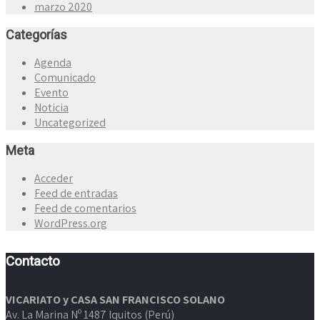
marzo 2020
Categorías
Agenda
Comunicado
Evento
Noticia
Uncategorized
Meta
Acceder
Feed de entradas
Feed de comentarios
WordPress.org
Contacto
VICARIATO y CASA SAN FRANCISCO SOLANO
Av. La Marina Nº 1487 Iquitos (Perú)