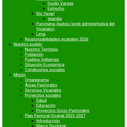
Soplín Vargas
Estrecho
Río Yavarí
Islandia
Punchana-Iquitos (sede administrativa del
Vicariato)
Lima
Responsabilidades vicariales 2026
Nuestro pueblo
Nuestro Territorio
Población
Pueblos Indígenas
Situación Económica
Condiciones sociales
Misión
Organigrama
Áreas Pastorales
Servicios Vicariales
Proyectos sociales
Salud
Educación
Proyectos Socio-Pastorales
Plan Pastoral Vicarial 2023-2027
Introducción
Marco Doctrinal