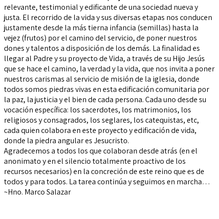
relevante, testimonial y edificante de una sociedad nueva y
justa. El recorrido de la vida y sus diversas etapas nos conducen
justamente desde la más tierna infancia (semillas) hasta la
vejez (frutos) por el camino del servicio, de poner nuestros
dones y talentos a disposición de los demás. La finalidad es
llegar al Padre y su proyecto de Vida, a través de su Hijo Jesús
que se hace el camino, la verdad y la vida, que nos invita a poner
nuestros carismas al servicio de misión de la iglesia, donde
todos somos piedras vivas en esta edificación comunitaria por
la paz, la justicia y el bien de cada persona. Cada uno desde su
vocación específica: los sacerdotes, los matrimonios, los
religiosos y consagrados, los seglares, los catequistas, etc,
cada quien colabora en este proyecto y edificación de vida,
donde la piedra angular es Jesucristo.
Agradecemos a todos los que colaboran desde atrás (en el
anonimato y en el silencio totalmente proactivo de los
recursos necesarios) en la concreción de este reino que es de
todos y para todos. La tarea continúa y seguimos en marcha…
~Hno. Marco Salazar