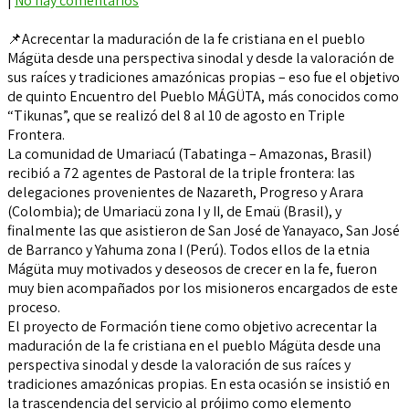
|
No hay comentarios
📌Acrecentar la maduración de la fe cristiana en el pueblo
Mágüta desde una perspectiva sinodal y desde la valoración de
sus raíces y tradiciones amazónicas propias – eso fue el objetivo
de quinto Encuentro del Pueblo MÁGÜTA, más conocidos como
“Tikunas”, que se realizó del 8 al 10 de agosto en Triple
Frontera.
La comunidad de Umariacú (Tabatinga – Amazonas, Brasil)
recibió a 72 agentes de Pastoral de la triple frontera: las
delegaciones provenientes de Nazareth, Progreso y Arara
(Colombia); de Umariacü zona I y II, de Emaü (Brasil), y
finalmente las que asistieron de San José de Yanayaco, San José
de Barranco y Yahuma zona I (Perú). Todos ellos de la etnia
Mágüta muy motivados y deseosos de crecer en la fe, fueron
muy bien acompañados por los misioneros encargados de este
proceso.
El proyecto de Formación tiene como objetivo acrecentar la
maduración de la fe cristiana en el pueblo Mágüta desde una
perspectiva sinodal y desde la valoración de sus raíces y
tradiciones amazónicas propias. En esta ocasión se insistió en
la trascendencia del servicio al prójimo como elemento