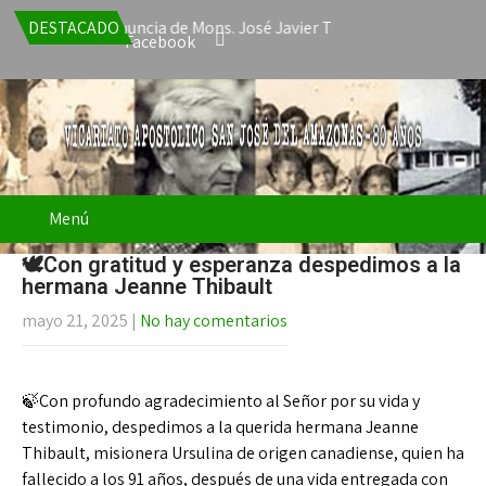
 acepta la renuncia de Mons. José Javier Travieso como Vicario Ap
DESTACADO
Facebook
Menú
🕊Con gratitud y esperanza despedimos a la
hermana Jeanne Thibault
mayo 21, 2025
|
No hay comentarios
🍃Con profundo agradecimiento al Señor por su vida y
testimonio, despedimos a la querida hermana Jeanne
Thibault, misionera Ursulina de origen canadiense, quien ha
fallecido a los 91 años, después de una vida entregada con