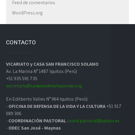
Feed de comentarios
WordPress.org
CONTACTO
VICARIATO y CASA SAN FRANCISCO SOLANO
Av. La Marina Nº 1487 Iquitos (Perú)
+51 935 591 735
secretaria@sanjosedelamazonas.org
En Edilberto Valles Nº 964 Iquitos (Perú):
-
OFICINA DE DEFENSA DE LA VIDA Y LA CULTURA
+51 917
089 306
-
COORDINACIÓN PASTORAL
coord.pastoral@yahoo.es
-
ODEC San José - Maynas