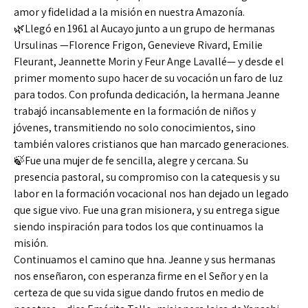
amor y fidelidad a la misión en nuestra Amazonía.
🌿Llegó en 1961 al Aucayo junto a un grupo de hermanas
Ursulinas —Florence Frigon, Genevieve Rivard, Emilie
Fleurant, Jeannette Morin y Feur Ange Lavallé— y desde el
primer momento supo hacer de su vocación un faro de luz
para todos. Con profunda dedicación, la hermana Jeanne
trabajó incansablemente en la formación de niños y
jóvenes, transmitiendo no solo conocimientos, sino
también valores cristianos que han marcado generaciones.
🍃
Fue una mujer de fe sencilla, alegre y cercana. Su
presencia pastoral, su compromiso con la catequesis y su
labor en la formación vocacional nos han dejado un legado
que sigue vivo. Fue una gran misionera, y su entrega sigue
siendo inspiración para todos los que continuamos la
misión.
Continuamos el camino que hna. Jeanne y sus hermanas
nos enseñaron, con esperanza firme en el Señor y en la
certeza de que su vida sigue dando frutos en medio de