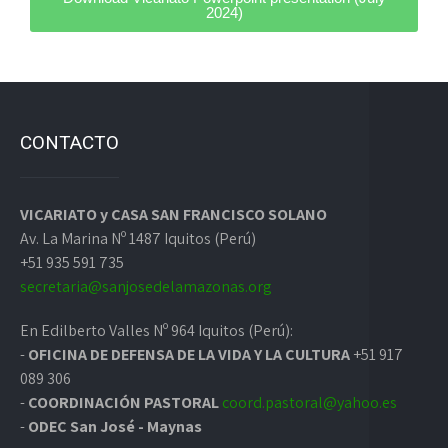
2024)
CONTACTO
VICARIATO y CASA SAN FRANCISCO SOLANO
Av. La Marina Nº 1487 Iquitos (Perú)
+51 935 591 735
secretaria@sanjosedelamazonas.org
En Edilberto Valles Nº 964 Iquitos (Perú):
-
OFICINA DE DEFENSA DE LA VIDA Y LA CULTURA
+51 917
089 306
-
COORDINACIÓN PASTORAL
coord.pastoral@yahoo.es
-
ODEC San José - Maynas