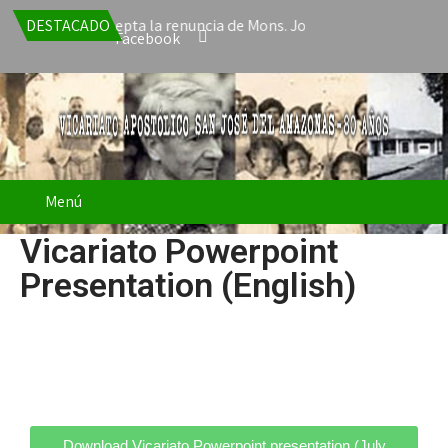
Papa León XIV acepta la renuncia de Mons. José Javier Travieso co
DESTACADO
Facebook
Menú
Vicariato Powerpoint
Presentation (English)
Download Vicariato Powerpoint presentation (July